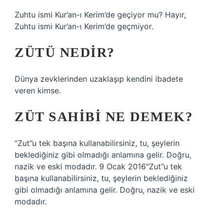
Zuhtu ismi Kur’an-ı Kerim’de geçiyor mu? Hayır,
Zuhtu ismi Kur’an-ı Kerim’de geçmiyor.
ZÜTÜ NEDIR?
Dünya zevklerinden uzaklaşıp kendini ibadete
veren kimse.
ZÜT SAHIBI NE DEMEK?
“Zut”u tek başına kullanabilirsiniz, tu, şeylerin
beklediğiniz gibi olmadığı anlamına gelir. Doğru,
nazik ve eski modadır. 9 Ocak 2016″Zut”u tek
başına kullanabilirsiniz, tu, şeylerin beklediğiniz
gibi olmadığı anlamına gelir. Doğru, nazik ve eski
modadır.