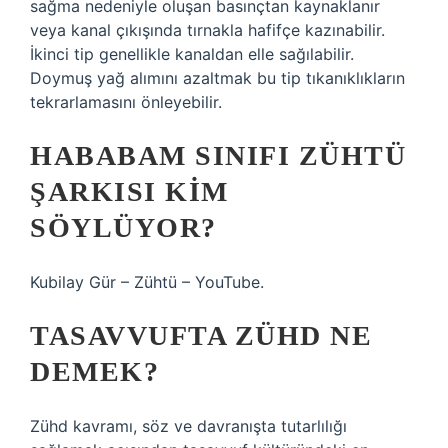
sağma nedeniyle oluşan basınçtan kaynaklanır
veya kanal çıkışında tırnakla hafifçe kazınabilir.
İkinci tip genellikle kanaldan elle sağılabilir.
Doymuş yağ alımını azaltmak bu tip tıkanıklıkların
tekrarlamasını önleyebilir.
HABABAM SINIFI ZÜHTÜ
ŞARKISI KIM
SÖYLÜYOR?
Kubilay Gür – Zühtü – YouTube.
TASAVVUFTA ZÜHD NE
DEMEK?
Zühd kavramı, söz ve davranışta tutarlılığı