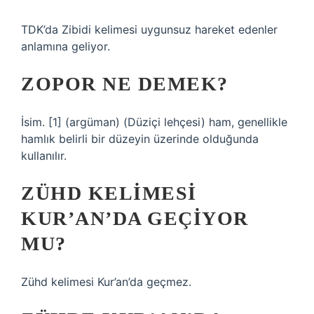
TDK’da Zibidi kelimesi uygunsuz hareket edenler
anlamına geliyor.
ZOPOR NE DEMEK?
İsim. [1] (argüman) (Düziçi lehçesi) ham, genellikle
hamlık belirli bir düzeyin üzerinde olduğunda
kullanılır.
ZÜHD KELIMESI
KUR’AN’DA GEÇIYOR
MU?
Zühd kelimesi Kur’an’da geçmez.