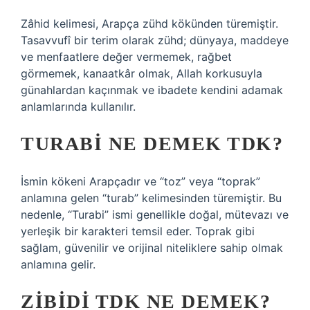
Zâhid kelimesi, Arapça zühd kökünden türemiştir.
Tasavvufî bir terim olarak zühd; dünyaya, maddeye
ve menfaatlere değer vermemek, rağbet
görmemek, kanaatkâr olmak, Allah korkusuyla
günahlardan kaçınmak ve ibadete kendini adamak
anlamlarında kullanılır.
TURABI NE DEMEK TDK?
İsmin kökeni Arapçadır ve “toz” veya “toprak”
anlamına gelen “turab” kelimesinden türemiştir. Bu
nedenle, “Turabi” ismi genellikle doğal, mütevazı ve
yerleşik bir karakteri temsil eder. Toprak gibi
sağlam, güvenilir ve orijinal niteliklere sahip olmak
anlamına gelir.
ZIBIDI TDK NE DEMEK?