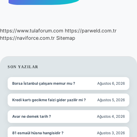
https://www.tulaforum.com
https://parweld.com.tr
https://naviforce.com.tr
Sitemap
SIDEBAR
SON YAZILAR
Borsa İstanbul çalışanı memur mu ?
Ağustos 6, 2026
Kredi kartı gecikme faizi gider yazilir mi ?
Ağustos 5, 2026
Avar ne demek tarih ?
Ağustos 4, 2026
81 esmaül hüsna hangisidir ?
Ağustos 3, 2026