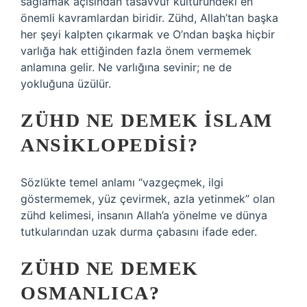
sağlamak açısından tasavvuf kültüründeki en
önemli kavramlardan biridir. Zühd, Allah’tan başka
her şeyi kalpten çıkarmak ve O’ndan başka hiçbir
varlığa hak ettiğinden fazla önem vermemek
anlamına gelir. Ne varlığına sevinir; ne de
yokluğuna üzülür.
ZÜHD NE DEMEK ISLAM
ANSIKLOPEDISI?
Sözlükte temel anlamı “vazgeçmek, ilgi
göstermemek, yüz çevirmek, azla yetinmek” olan
zühd kelimesi, insanın Allah’a yönelme ve dünya
tutkularından uzak durma çabasını ifade eder.
ZÜHD NE DEMEK
OSMANLICA?