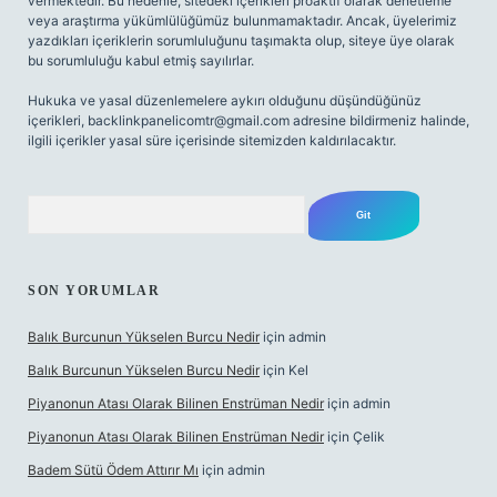
vermektedir. Bu nedenle, sitedeki içerikleri proaktif olarak denetleme
veya araştırma yükümlülüğümüz bulunmamaktadır. Ancak, üyelerimiz
yazdıkları içeriklerin sorumluluğunu taşımakta olup, siteye üye olarak
bu sorumluluğu kabul etmiş sayılırlar.
Hukuka ve yasal düzenlemelere aykırı olduğunu düşündüğünüz
içerikleri,
backlinkpanelicomtr@gmail.com
adresine bildirmeniz halinde,
ilgili içerikler yasal süre içerisinde sitemizden kaldırılacaktır.
Arama
SON YORUMLAR
Balık Burcunun Yükselen Burcu Nedir
için
admin
Balık Burcunun Yükselen Burcu Nedir
için
Kel
Piyanonun Atası Olarak Bilinen Enstrüman Nedir
için
admin
Piyanonun Atası Olarak Bilinen Enstrüman Nedir
için
Çelik
Badem Sütü Ödem Attırır Mı
için
admin