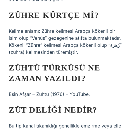
ZÜHRE KÜRTÇE MI?
Kelime anlamı: Zühre kelimesi Arapça kökenli bir
isim olup “Venüs” gezegenine atıfta bulunmaktadır.
Kökeni: “Zühre” kelimesi Arapça kökenli olup “زُهْرَة”
(zuhra) kelimesinden türemiştir.
ZÜHTÜ TÜRKÜSÜ NE
ZAMAN YAZILDI?
Esin Afşar – Zühtü (1976) – YouTube.
ZÜT DELIĞI NEDIR?
Bu tip kanal tıkanıklığı genellikle emzirme veya elle