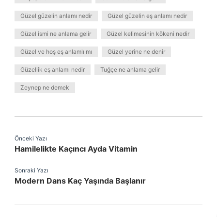
Güzel güzelin anlamı nedir
Güzel güzelin eş anlamı nedir
Güzel ismi ne anlama gelir
Güzel kelimesinin kökeni nedir
Güzel ve hoş eş anlamlı mı
Güzel yerine ne denir
Güzellik eş anlamı nedir
Tuğçe ne anlama gelir
Zeynep ne demek
Önceki Yazı
Hamilelikte Kaçıncı Ayda Vitamin
Sonraki Yazı
Modern Dans Kaç Yaşında Başlanır