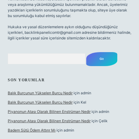
veya araştırma yükümlülüğümüz bulunmamaktadır. Ancak, üyelerimiz
yazdıkları içeriklerin sorumluluğunu taşımakta olup, siteye üye olarak
bu sorumluluğu kabul etmiş sayılırlar.
Hukuka ve yasal düzenlemelere aykırı olduğunu düşündüğünüz
içerikleri,
backlinkpanelicomtr@gmail.com
adresine bildirmeniz halinde,
ilgili içerikler yasal süre içerisinde sitemizden kaldırılacaktır.
Arama
SON YORUMLAR
Balık Burcunun Yükselen Burcu Nedir
için
admin
Balık Burcunun Yükselen Burcu Nedir
için
Kel
Piyanonun Atası Olarak Bilinen Enstrüman Nedir
için
admin
Piyanonun Atası Olarak Bilinen Enstrüman Nedir
için
Çelik
Badem Sütü Ödem Attırır Mı
için
admin