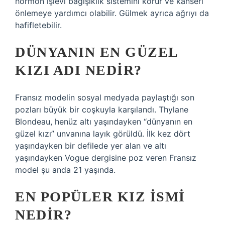
hormon işlevi bağışıklık sistemini korur ve kanseri
önlemeye yardımcı olabilir. Gülmek ayrıca ağrıyı da
hafifletebilir.
DÜNYANIN EN GÜZEL
KIZI ADI NEDIR?
Fransız modelin sosyal medyada paylaştığı son
pozları büyük bir coşkuyla karşılandı. Thylane
Blondeau, henüz altı yaşındayken “dünyanın en
güzel kızı” unvanına layık görüldü. İlk kez dört
yaşındayken bir defilede yer alan ve altı
yaşındayken Vogue dergisine poz veren Fransız
model şu anda 21 yaşında.
EN POPÜLER KIZ ISMI
NEDIR?