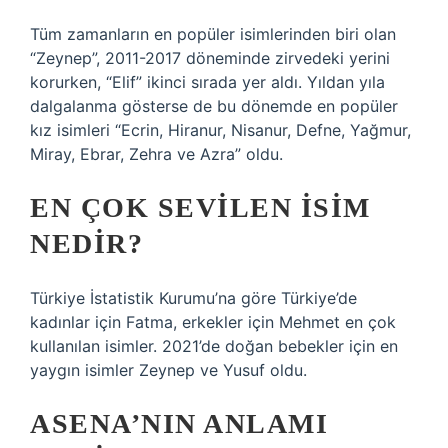
Tüm zamanların en popüler isimlerinden biri olan
“Zeynep”, 2011-2017 döneminde zirvedeki yerini
korurken, “Elif” ikinci sırada yer aldı. Yıldan yıla
dalgalanma gösterse de bu dönemde en popüler
kız isimleri “Ecrin, Hiranur, Nisanur, Defne, Yağmur,
Miray, Ebrar, Zehra ve Azra” oldu.
EN ÇOK SEVILEN ISIM
NEDIR?
Türkiye İstatistik Kurumu’na göre Türkiye’de
kadınlar için Fatma, erkekler için Mehmet en çok
kullanılan isimler. 2021’de doğan bebekler için en
yaygın isimler Zeynep ve Yusuf oldu.
ASENA’NIN ANLAMI