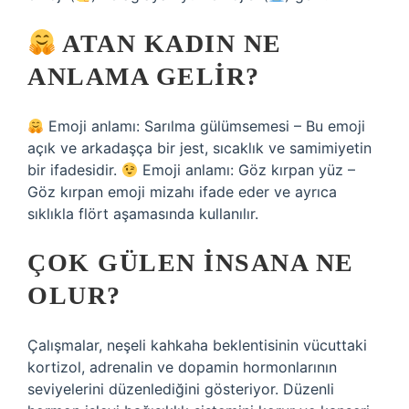
ATAN KADIN NE
ANLAMA GELIR?
Emoji anlamı: Sarılma gülümsemesi – Bu emoji
açık ve arkadaşça bir jest, sıcaklık ve samimiyetin
bir ifadesidir.
Emoji anlamı: Göz kırpan yüz –
Göz kırpan emoji mizahı ifade eder ve ayrıca
sıklıkla flört aşamasında kullanılır.
ÇOK GÜLEN INSANA NE
OLUR?
Çalışmalar, neşeli kahkaha beklentisinin vücuttaki
kortizol, adrenalin ve dopamin hormonlarının
seviyelerini düzenlediğini gösteriyor. Düzenli