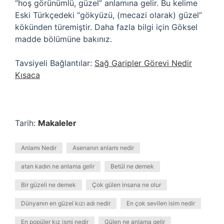
“hoş görünümlü, güzel” anlamına gelir. Bu kelime
Eski Türkçedeki “gökyüzü, (mecazi olarak) güzel”
kökünden türemiştir. Daha fazla bilgi için Göksel
madde bölümüne bakınız.
Tavsiyeli Bağlantılar:
Sağ Garipler Görevi Nedir
Kısaca
Tarih:
Makaleler
Anlamı Nedir
Asenanın anlamı nedir
atan kadın ne anlama gelir
Betül ne demek
Bir güzeli ne demek
Çok gülen insana ne olur
Dünyanın en güzel kızı adı nedir
En çok sevilen isim nedir
En popüler kız ismi nedir
Gülen ne anlama gelir