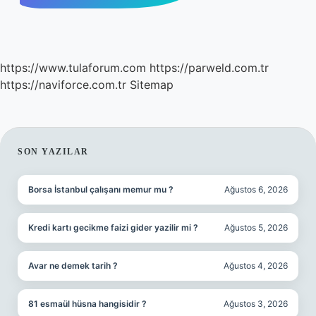
https://www.tulaforum.com
https://parweld.com.tr
https://naviforce.com.tr
Sitemap
SIDEBAR
SON YAZILAR
Borsa İstanbul çalışanı memur mu ?
Ağustos 6, 2026
Kredi kartı gecikme faizi gider yazilir mi ?
Ağustos 5, 2026
Avar ne demek tarih ?
Ağustos 4, 2026
81 esmaül hüsna hangisidir ?
Ağustos 3, 2026