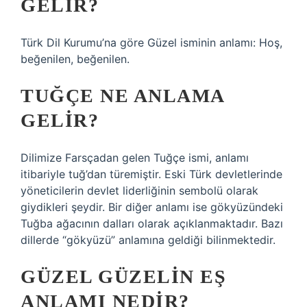
GELIR?
Türk Dil Kurumu’na göre Güzel isminin anlamı: Hoş,
beğenilen, beğenilen.
TUĞÇE NE ANLAMA
GELIR?
Dilimize Farsçadan gelen Tuğçe ismi, anlamı
itibariyle tuğ’dan türemiştir. Eski Türk devletlerinde
yöneticilerin devlet liderliğinin sembolü olarak
giydikleri şeydir. Bir diğer anlamı ise gökyüzündeki
Tuğba ağacının dalları olarak açıklanmaktadır. Bazı
dillerde “gökyüzü” anlamına geldiği bilinmektedir.
GÜZEL GÜZELIN EŞ
ANLAMI NEDIR?