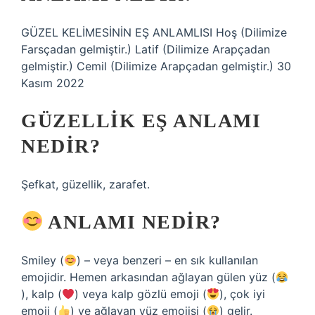
GÜZEL KELİMESİNİN EŞ ANLAMLISI Hoş (Dilimize
Farsçadan gelmiştir.) Latif (Dilimize Arapçadan
gelmiştir.) Cemil (Dilimize Arapçadan gelmiştir.) 30
Kasım 2022
GÜZELLIK EŞ ANLAMI
NEDIR?
Şefkat, güzellik, zarafet.
ANLAMI NEDIR?
Smiley (
) – veya benzeri – en sık kullanılan
emojidir. Hemen arkasından ağlayan gülen yüz (
), kalp (
) veya kalp gözlü emoji (
), çok iyi
emoji (
) ve ağlayan yüz emojisi (
) gelir.