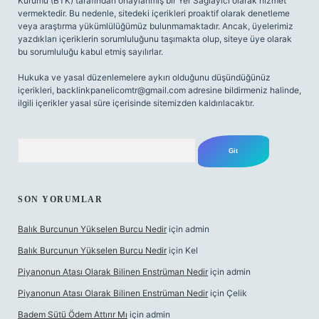
Kurumu (BTK) tarafından onaylanmış bir Yer Sağlayıcı olarak hizmet
vermektedir. Bu nedenle, sitedeki içerikleri proaktif olarak denetleme
veya araştırma yükümlülüğümüz bulunmamaktadır. Ancak, üyelerimiz
yazdıkları içeriklerin sorumluluğunu taşımakta olup, siteye üye olarak
bu sorumluluğu kabul etmiş sayılırlar.
Hukuka ve yasal düzenlemelere aykırı olduğunu düşündüğünüz
içerikleri,
backlinkpanelicomtr@gmail.com
adresine bildirmeniz halinde,
ilgili içerikler yasal süre içerisinde sitemizden kaldırılacaktır.
Arama
SON YORUMLAR
Balık Burcunun Yükselen Burcu Nedir
için
admin
Balık Burcunun Yükselen Burcu Nedir
için
Kel
Piyanonun Atası Olarak Bilinen Enstrüman Nedir
için
admin
Piyanonun Atası Olarak Bilinen Enstrüman Nedir
için
Çelik
Badem Sütü Ödem Attırır Mı
için
admin