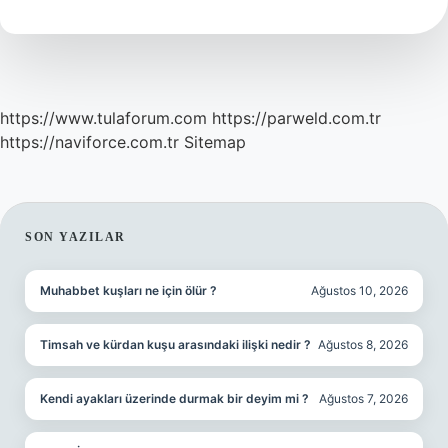
https://www.tulaforum.com
https://parweld.com.tr
https://naviforce.com.tr
Sitemap
SIDEBAR
SON YAZILAR
Muhabbet kuşları ne için ölür ?
Ağustos 10, 2026
Timsah ve kürdan kuşu arasındaki ilişki nedir ?
Ağustos 8, 2026
Kendi ayakları üzerinde durmak bir deyim mi ?
Ağustos 7, 2026