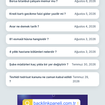
Borsa İstanbul çalışanı memur mu ?
Ağustos 6, 2026
Kredi kartı gecikme faizi gider yazilir mi ?
Ağustos 5, 2026
Avar ne demek tarih ?
Ağustos 4, 2026
81 esmaül hüsna hangisidir ?
Ağustos 3, 2026
4 yıllık hastane bölümleri nelerdir ?
Ağustos 3, 2026
Şube müdürleri kaç yılda bir yer değiştirir ?
Temmuz 30, 2026
Tevhidi tedrisat kanunu ne zaman kabul edildi
Temmuz 29,
?
2026