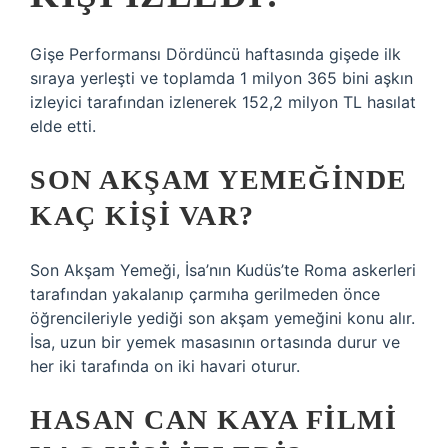
Gişe Performansı Dördüncü haftasında gişede ilk
sıraya yerleşti ve toplamda 1 milyon 365 bini aşkın
izleyici tarafından izlenerek 152,2 milyon TL hasılat
elde etti.
SON AKŞAM YEMEĞINDE
KAÇ KIŞI VAR?
Son Akşam Yemeği, İsa’nın Kudüs’te Roma askerleri
tarafından yakalanıp çarmıha gerilmeden önce
öğrencileriyle yediği son akşam yemeğini konu alır.
İsa, uzun bir yemek masasının ortasında durur ve
her iki tarafında on iki havari oturur.
HASAN CAN KAYA FILMI