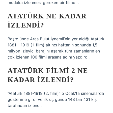
mutlaka izlenmesi gereken bir filmdir.
ATATÜRK NE KADAR
IZLENDI?
Başrolünde Aras Bulut İynemli’nin yer aldığı Atatürk
1881 – 1919 (1. film) altıncı haftanın sonunda 1,5
milyon izleyici barajını aşarak tüm zamanların en
çok izlenen 100 filmi arasına adını yazdırdı.
ATATÜRK FILMI 2 NE
KADAR IZLENDI?
“Atatürk 1881-1919 (2. film)” 5 Ocak’ta sinemalarda
gösterime girdi ve ilk üç günde 143 bin 431 kişi
tarafından izlendi.