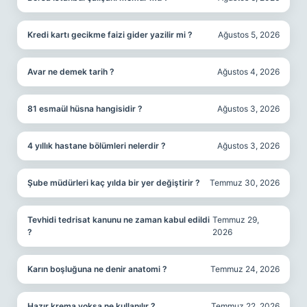
Kredi kartı gecikme faizi gider yazilir mi ?
Ağustos 5, 2026
Avar ne demek tarih ?
Ağustos 4, 2026
81 esmaül hüsna hangisidir ?
Ağustos 3, 2026
4 yıllık hastane bölümleri nelerdir ?
Ağustos 3, 2026
Şube müdürleri kaç yılda bir yer değiştirir ?
Temmuz 30, 2026
Tevhidi tedrisat kanunu ne zaman kabul edildi
Temmuz 29,
?
2026
Karın boşluğuna ne denir anatomi ?
Temmuz 24, 2026
Hazır krema yoksa ne kullanılır ?
Temmuz 22, 2026