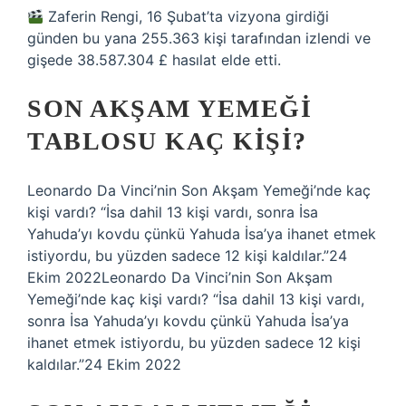
Zaferin Rengi, 16 Şubat’ta vizyona girdiği
günden bu yana 255.363 kişi tarafından izlendi ve
gişede 38.587.304 £ hasılat elde etti.
SON AKŞAM YEMEĞI
TABLOSU KAÇ KIŞI?
Leonardo Da Vinci’nin Son Akşam Yemeği’nde kaç
kişi vardı? “İsa dahil 13 kişi vardı, sonra İsa
Yahuda’yı kovdu çünkü Yahuda İsa’ya ihanet etmek
istiyordu, bu yüzden sadece 12 kişi kaldılar.”24
Ekim 2022Leonardo Da Vinci’nin Son Akşam
Yemeği’nde kaç kişi vardı? “İsa dahil 13 kişi vardı,
sonra İsa Yahuda’yı kovdu çünkü Yahuda İsa’ya
ihanet etmek istiyordu, bu yüzden sadece 12 kişi
kaldılar.”24 Ekim 2022