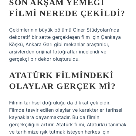
SON AKŞAM YEMEĞI
FILMI NEREDE ÇEKILDI?
Çekimlerinin büyük bölümü Ciner Stüdyoları’nda
dekoratif bir sette gerçekleşen film için Çankaya
Köşkü, Ankara Garı gibi mekanlar araştırıldı,
arşivlerden orijinal fotoğraflar incelendi ve
gerçekçi bir dekor oluşturuldu.
ATATÜRK FILMINDEKI
OLAYLAR GERÇEK MI?
Filmin tarihsel doğruluğu da dikkat çekicidir.
Filmde tasvir edilen olaylar ve karakterler tarihsel
kaynaklara dayanmaktadır. Bu da filmin
gerçekçiliğini artırır. Atatürk filmi, Atatürk’ü tanımak
ve tarihimize ışık tutmak isteyen herkes için