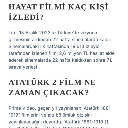
HAYAT FILMI KAÇ KIŞI
IZLEDI?
Life, 15 Aralık 2023’te Türkiye’de vizyona
girmesinin ardından 22 hafta sinemalarda kaldı.
Sinemalardaki ilk haftasında 19.613 izleyici
tarafından izlenen film, 2,6 milyon TL hasılat elde
ederek sinemalarda 22 hafta kaldıktan sonra 71.
sıraya yerleşti.
ATATÜRK 2 FILM NE
ZAMAN ÇIKACAK?
Prime Video, geçen yıl yayınlanan “Atatürk 1881-
1919” filmlerini ve altı bölümlük dizisini
yayınlayacağını duyurdu. “Atatürk 1881-1919 (1.