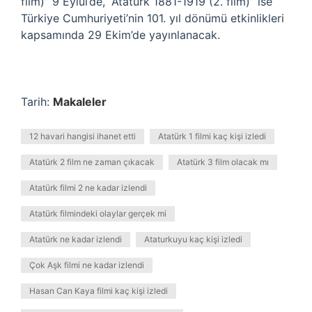
film)” 9 Eylül’de, “Atatürk 1881-1919 (2. film)” ise
Türkiye Cumhuriyeti’nin 101. yıl dönümü etkinlikleri
kapsamında 29 Ekim’de yayınlanacak.
Tarih:
Makaleler
12 havari hangisi ihanet etti
Atatürk 1 filmi kaç kişi izledi
Atatürk 2 film ne zaman çıkacak
Atatürk 3 film olacak mı
Atatürk filmi 2 ne kadar izlendi
Atatürk filmindeki olaylar gerçek mi
Atatürk ne kadar izlendi
Ataturkuyu kaç kişi izledi
Çok Aşk filmi ne kadar izlendi
Hasan Can Kaya filmi kaç kişi izledi