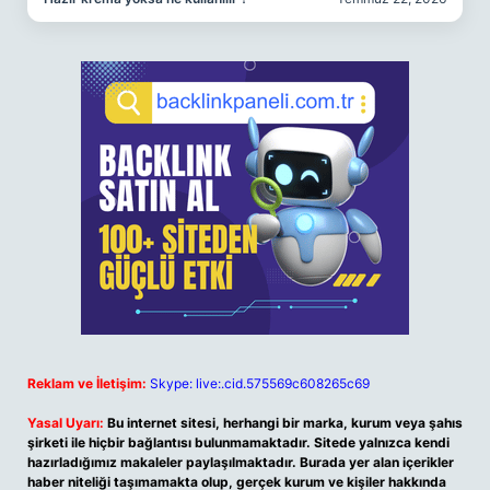
Reklam ve İletişim:
Skype: live:.cid.575569c608265c69
Yasal Uyarı:
Bu internet sitesi, herhangi bir marka, kurum veya şahıs
şirketi ile hiçbir bağlantısı bulunmamaktadır. Sitede yalnızca kendi
hazırladığımız makaleler paylaşılmaktadır. Burada yer alan içerikler
haber niteliği taşımamakta olup, gerçek kurum ve kişiler hakkında