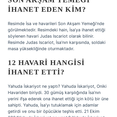
IHANET EDEN KIM?
Resimde İsa ve havarileri Son Akşam Yemeği’nde
görülmektedir. Resimdeki hain, İsa’ya ihanet ettiği
söylenen havari Judas Iscariot olarak bilinir.
Resimde Judas Iscariot, İsa’nın karşısında, soldaki
masa yüksekliğinde oturmaktadır.
12 HAVARI HANGISI
IHANET ETTI?
Yahuda İskariyot ne yaptı? Yahuda İskariyot, Oniki
Havariden biriydi. 30 gümüş karşılığında İsa’nın
yerini ifşa ederek ona ihanet ettiği için kötü bir üne
sahipti. Yahuda, İsa’yı tutuklamak için adamlar
getirdi ve onu bir öpücükle teşhis etti. 21 Ekim