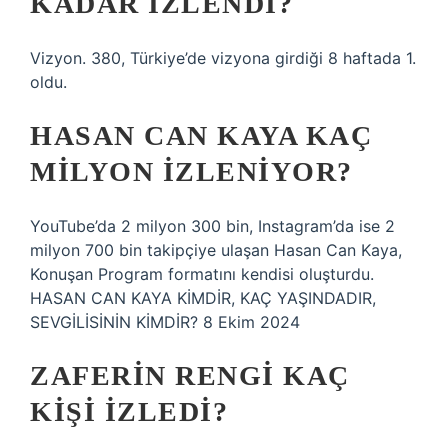
KADAR IZLENDI?
Vizyon. 380, Türkiye’de vizyona girdiği 8 haftada 1.
oldu.
HASAN CAN KAYA KAÇ
MILYON IZLENIYOR?
YouTube’da 2 milyon 300 bin, Instagram’da ise 2
milyon 700 bin takipçiye ulaşan Hasan Can Kaya,
Konuşan Program formatını kendisi oluşturdu.
HASAN CAN KAYA KİMDİR, KAÇ YAŞINDADIR,
SEVGİLİSİNİN KİMDİR? 8 Ekim 2024
ZAFERIN RENGI KAÇ
KIŞI IZLEDI?