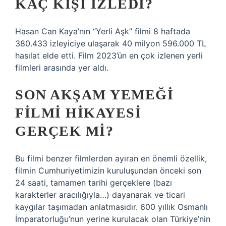
KAÇ KIŞI IZLEDI?
Hasan Can Kaya’nın “Yerli Aşk” filmi 8 haftada
380.433 izleyiciye ulaşarak 40 milyon 596.000 TL
hasılat elde etti. Film 2023’ün en çok izlenen yerli
filmleri arasında yer aldı.
SON AKŞAM YEMEĞI
FILMI HIKAYESI
GERÇEK MI?
Bu filmi benzer filmlerden ayıran en önemli özellik,
filmin Cumhuriyetimizin kuruluşundan önceki son
24 saati, tamamen tarihi gerçeklere (bazı
karakterler aracılığıyla…) dayanarak ve ticari
kaygılar taşımadan anlatmasıdır. 600 yıllık Osmanlı
İmparatorluğu’nun yerine kurulacak olan Türkiye’nin