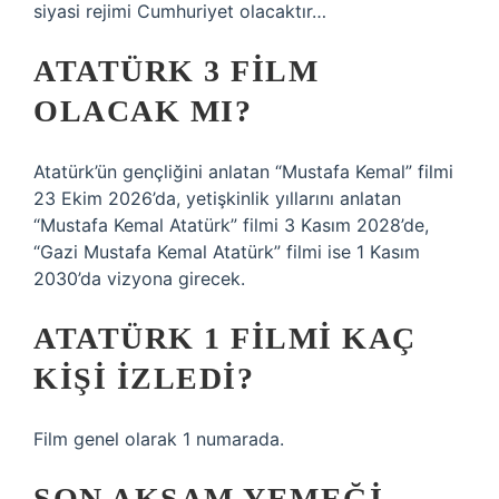
siyasi rejimi Cumhuriyet olacaktır…
ATATÜRK 3 FILM
OLACAK MI?
Atatürk’ün gençliğini anlatan “Mustafa Kemal” filmi
23 Ekim 2026’da, yetişkinlik yıllarını anlatan
“Mustafa Kemal Atatürk” filmi 3 Kasım 2028’de,
“Gazi Mustafa Kemal Atatürk” filmi ise 1 Kasım
2030’da vizyona girecek.
ATATÜRK 1 FILMI KAÇ
KIŞI IZLEDI?
Film genel olarak 1 numarada.
SON AKŞAM YEMEĞI