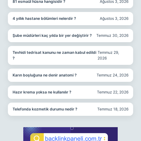
81 esmaül hüsna hangisidir ?
Ağustos 3, 2026
4 yıllık hastane bölümleri nelerdir ?
Ağustos 3, 2026
Şube müdürleri kaç yılda bir yer değiştirir ?
Temmuz 30, 2026
Tevhidi tedrisat kanunu ne zaman kabul edildi
Temmuz 29,
?
2026
Karın boşluğuna ne denir anatomi ?
Temmuz 24, 2026
Hazır krema yoksa ne kullanılır ?
Temmuz 22, 2026
Telefonda kozmetik durumu nedir ?
Temmuz 18, 2026