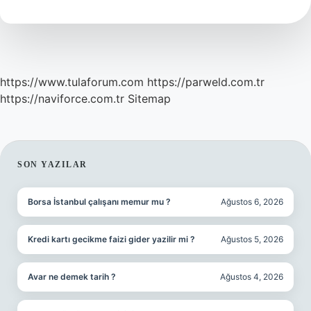
Filmi
Kaç
Kişi
Izledi
https://www.tulaforum.com
https://parweld.com.tr
https://naviforce.com.tr
Sitemap
SIDEBAR
SON YAZILAR
Borsa İstanbul çalışanı memur mu ?
Ağustos 6, 2026
Kredi kartı gecikme faizi gider yazilir mi ?
Ağustos 5, 2026
Avar ne demek tarih ?
Ağustos 4, 2026