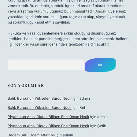
Kurumu (BTK) tarafından onaylanmış bir Yer Sağlayıcı olarak hizmet
vermektedir. Bu nedenle, sitedeki içerikleri proaktif olarak denetleme
veya araştırma yükümlülüğümüz bulunmamaktadır. Ancak, üyelerimiz
yazdıkları içeriklerin sorumluluğunu taşımakta olup, siteye üye olarak
bu sorumluluğu kabul etmiş sayılırlar.
Hukuka ve yasal düzenlemelere aykırı olduğunu düşündüğünüz
içerikleri,
backlinkpanelicomtr@gmail.com
adresine bildirmeniz halinde,
ilgili içerikler yasal süre içerisinde sitemizden kaldırılacaktır.
Arama
SON YORUMLAR
Balık Burcunun Yükselen Burcu Nedir
için
admin
Balık Burcunun Yükselen Burcu Nedir
için
Kel
Piyanonun Atası Olarak Bilinen Enstrüman Nedir
için
admin
Piyanonun Atası Olarak Bilinen Enstrüman Nedir
için
Çelik
Badem Sütü Ödem Attırır Mı
için
admin