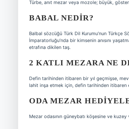
Türbe, anıt mezar veya mozole; büyük, gösteri
BABAL NEDIR?
Balbal sözcüğü Türk Dil Kurumu’nun Türkçe Söz
İmparatorluğu’nda bir kimsenin anısını yaşatm
etrafına dikilen taş.
2 KATLI MEZARA NE D
Defin tarihinden itibaren bir yıl geçmişse, mevcu
lahit inşa etmek için, defin tarihinden itibaren
ODA MEZAR HEDIYELE
Mezar odasının güneybatı köşesine ve kuzey ve