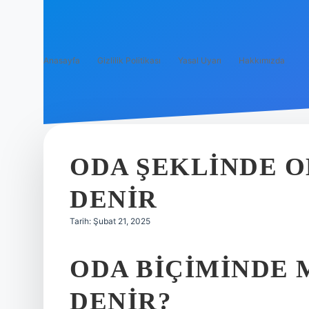
Anasayfa
Gizlilik Politikası
Yasal Uyarı
Hakkımızda
ODA ŞEKLINDE 
DENIR
Tarih: Şubat 21, 2025
ODA BIÇIMINDE
DENIR?