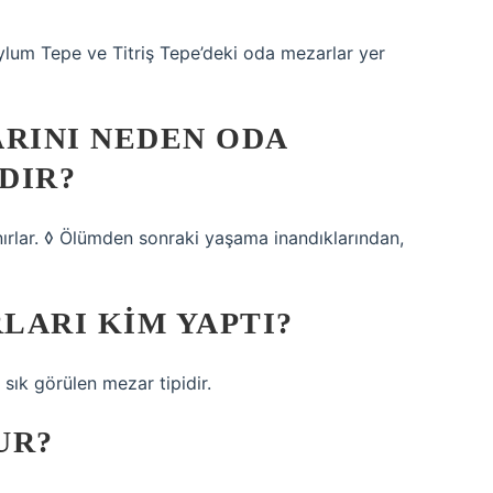
ylum Tepe ve Titriş Tepe’deki oda mezarlar yer
RINI NEDEN ODA
DIR?
nanırlar. ◊ Ölümden sonraki yaşama inandıklarından,
LARI KIM YAPTI?
sık görülen mezar tipidir.
UR?