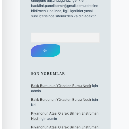
olduğunu düşündüğünüz içerikleri,
backlinkpanelicomtr@gmail.com
adresine
bildirmeniz halinde, ilgili içerikler yasal
süre içerisinde sitemizden kaldırılacaktır.
Arama
SON YORUMLAR
Balık Burcunun Yükselen Burcu Nedir
için
admin
Balık Burcunun Yükselen Burcu Nedir
için
Kel
Piyanonun Atası Olarak Bilinen Enstrüman
Nedir
için
admin
Piyanonun Atası Olarak Bilinen Enstrüman