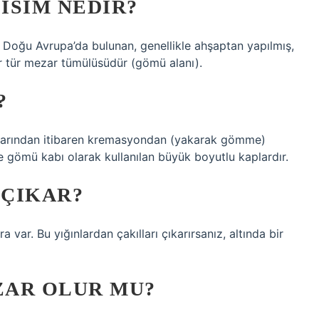
ISIM NEDIR?
Doğu Avrupa’da bulunan, genellikle ahşaptan yapılmış,
r tür mezar tümülüsüdür (gömü alanı).
?
rtalarından itibaren kremasyondan (yakarak gömme)
mü kabı olarak kullanılan büyük boyutlu kaplardır.
 ÇIKAR?
ar. Bu yığınlardan çakılları çıkarırsanız, altında bir
ZAR OLUR MU?