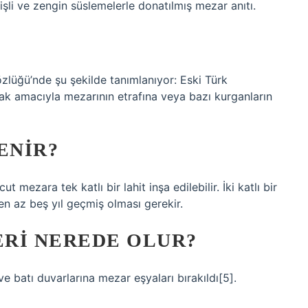
şli ve zengin süslemelerle donatılmış mezar anıtı.
lüğü’nde şu şekilde tanımlanıyor: Eski Türk
ak amacıyla mezarının etrafına veya bazı kurganların
ENIR?
t mezara tek katlı bir lahit inşa edilebilir. İki katlı bir
 en az beş yıl geçmiş olması gerekir.
RI NEREDE OLUR?
 batı duvarlarına mezar eşyaları bırakıldı[5].