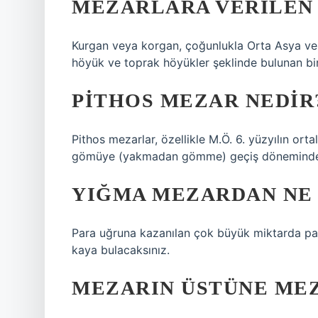
MEZARLARA VERILEN 
Kurgan veya korgan, çoğunlukla Orta Asya ve 
höyük ve toprak höyükler şeklinde bulunan bi
PITHOS MEZAR NEDIR
Pithos mezarlar, özellikle M.Ö. 6. yüzyılın o
gömüye (yakmadan gömme) geçiş döneminde gö
YIĞMA MEZARDAN NE
Para uğruna kazanılan çok büyük miktarda para v
kaya bulacaksınız.
MEZARIN ÜSTÜNE ME