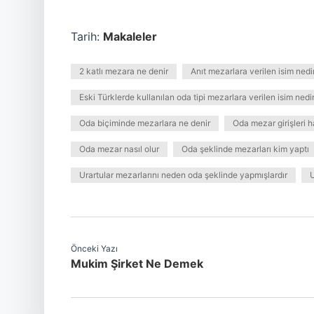
Tarih:
Makaleler
2 katlı mezara ne denir
Anıt mezarlara verilen isim nedi
Eski Türklerde kullanılan oda tipi mezarlara verilen isim nedi
Oda biçiminde mezarlara ne denir
Oda mezar girişleri 
Oda mezar nasıl olur
Oda şeklinde mezarları kim yaptı
Urartular mezarlarını neden oda şeklinde yapmışlardır
U
Önceki Yazı
Mukim Şirket Ne Demek