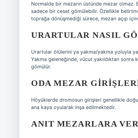
Normalde bir mezarın üstünde mezar olmaz. B
sadece bir ceset gömülebilir. Özellikle belir
toprağa dönüşmediği sürece, mezarı açıp içine
URARTULAR NASIL G
Urartular ölülerini ya yakma/yakma yoluyla
Yakma geleneğinde, vücut yakıldıktan sonra kal
gömülür.
ODA MEZAR GIRIŞLER
Höyüklerde dromosun girişleri genellikle doğ
ana kaya oyularak inşa edilmektedir.
ANIT MEZARLARA VER