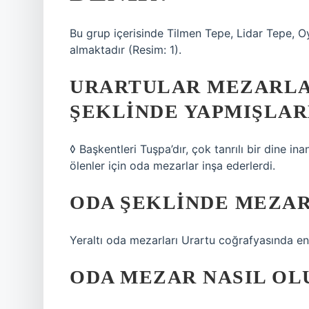
Bu grup içerisinde Tilmen Tepe, Lidar Tepe, O
almaktadır (Resim: 1).
URARTULAR MEZARLA
ŞEKLINDE YAPMIŞLAR
◊ Başkentleri Tuşpa’dır, çok tanrılı bir dine i
ölenler için oda mezarlar inşa ederlerdi.
ODA ŞEKLINDE MEZAR
Yeraltı oda mezarları Urartu coğrafyasında en 
ODA MEZAR NASIL OL