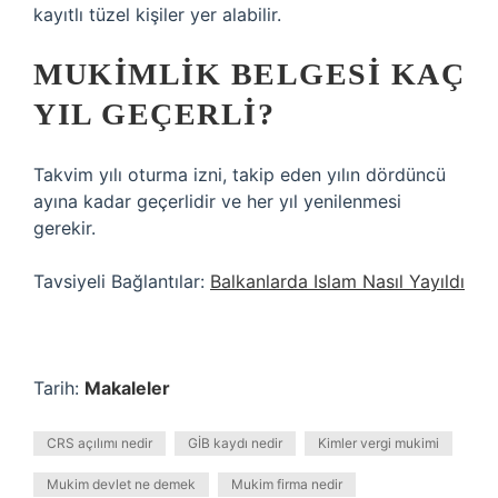
kayıtlı tüzel kişiler yer alabilir.
MUKIMLIK BELGESI KAÇ
YIL GEÇERLI?
Takvim yılı oturma izni, takip eden yılın dördüncü
ayına kadar geçerlidir ve her yıl yenilenmesi
gerekir.
Tavsiyeli Bağlantılar:
Balkanlarda Islam Nasıl Yayıldı
Tarih:
Makaleler
CRS açılımı nedir
GİB kaydı nedir
Kimler vergi mukimi
Mukim devlet ne demek
Mukim firma nedir