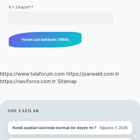
6 + 2 kaçtır?
*
https://www.tulaforum.com
https://parweld.com.tr
https://naviforce.com.tr
Sitemap
SIDEBAR
SON YAZILAR
Kendi ayakları üzerinde durmak bir deyim mi ?
Ağustos 7, 2026