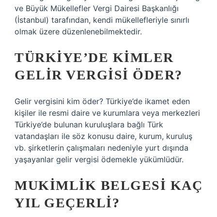
ve Büyük Mükellefler Vergi Dairesi Başkanlığı
(İstanbul) tarafından, kendi mükellefleriyle sınırlı
olmak üzere düzenlenebilmektedir.
TÜRKIYE’DE KIMLER
GELIR VERGISI ÖDER?
Gelir vergisini kim öder? Türkiye’de ikamet eden
kişiler ile resmi daire ve kurumlara veya merkezleri
Türkiye’de bulunan kuruluşlara bağlı Türk
vatandaşları ile söz konusu daire, kurum, kuruluş
vb. şirketlerin çalışmaları nedeniyle yurt dışında
yaşayanlar gelir vergisi ödemekle yükümlüdür.
MUKIMLIK BELGESI KAÇ
YIL GEÇERLI?