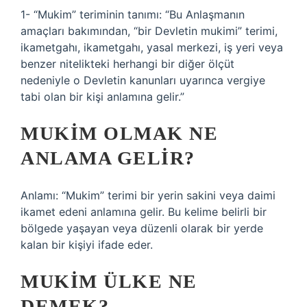
1- “Mukim” teriminin tanımı: “Bu Anlaşmanın
amaçları bakımından, “bir Devletin mukimi” terimi,
ikametgahı, ikametgahı, yasal merkezi, iş yeri veya
benzer nitelikteki herhangi bir diğer ölçüt
nedeniyle o Devletin kanunları uyarınca vergiye
tabi olan bir kişi anlamına gelir.”
MUKIM OLMAK NE
ANLAMA GELIR?
Anlamı: “Mukim” terimi bir yerin sakini veya daimi
ikamet edeni anlamına gelir. Bu kelime belirli bir
bölgede yaşayan veya düzenli olarak bir yerde
kalan bir kişiyi ifade eder.
MUKIM ÜLKE NE
DEMEK?