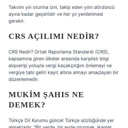
Takvim yılı oturma izni, takip eden yılın dördüncü
ayına kadar geçerlidir ve her yıl yenilenmesi
gerekir.
CRS AÇILIMI NEDIR?
CRS Nedir? Ortak Raporlama Standardı (CRS),
kapsamına giren ülkeler arasında karşılıklı bilgi
alışverişi yoluyla vergi kaçakçılığını önlemeyi ve
vergiye tabi geliri kayıt altına almayı amaçlayan bir
düzenlemedir.
MUKIM ŞAHIS NE
DEMEK?
Türkçe Dil Kurumu güncel Türkçe sözlüğünde yer
almaktadır. “Bir yerde, bir evde oturmak, ikamet