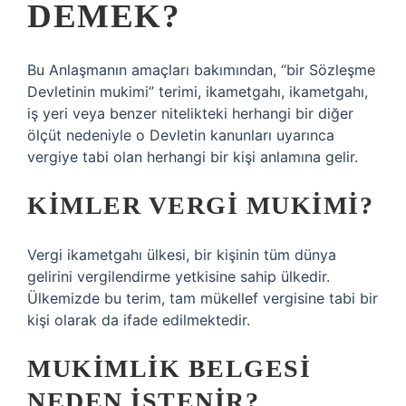
DEMEK?
Bu Anlaşmanın amaçları bakımından, “bir Sözleşme
Devletinin mukimi” terimi, ikametgahı, ikametgahı,
iş yeri veya benzer nitelikteki herhangi bir diğer
ölçüt nedeniyle o Devletin kanunları uyarınca
vergiye tabi olan herhangi bir kişi anlamına gelir.
KIMLER VERGI MUKIMI?
Vergi ikametgahı ülkesi, bir kişinin tüm dünya
gelirini vergilendirme yetkisine sahip ülkedir.
Ülkemizde bu terim, tam mükellef vergisine tabi bir
kişi olarak da ifade edilmektedir.
MUKIMLIK BELGESI
NEDEN ISTENIR?