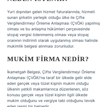
Yurt dışından gelen hizmet faturalarında, hizmeti
sunan şirketin yerleşik olduğu ülke ile Çifte
Vergilendirmeyi Önleme Anlaşması (ÇVÖA) yapılmış
olması ve bu anlaşma hükümleri çerçevesinde
stopaj vergisi ödenmemiş olması veya stopaj
oranının indirimli olarak uygulanmış olması halinde
mukimlik belgesi alınması zorunludur.
MUKIM FIRMA NEDIR?
İkametgah Belgesi, Çifte Vergilendirmeyi Önleme
Anlaşması (ÇVÖA)’na taraf bir ülkede gelir elde
eden gerçek veya tüzel kişinin mukim olduğu
ülkenin yetkili makamlarınca düzenlenen, söz
konusu gerçek veya tüzel kişinin ilgili ülkede
mukim olduğunu ve vergiye tabi olduğunu tevsik
eden resmi bir belgedir.