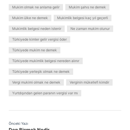
Mukim olmak ne anlama gelir
Mukim şahıs ne demek
Mukim ülke ne demek
Mukimlik belgesi kaç yıl geçerli
Mukimlik belgesi neden istenir
Ne zaman mukim olunur
Türkiyede kimler gelir vergisi öder
Türkiyede mukim ne demek
Türkiyede mukimlik belgesi nereden alınır
Türkiyede yerleşik olmak ne demek
Vergi mukimi olmak ne demek
Verginin mükellefi kimdir
Yurtdışından gelen paranın vergisi var mı
Önceki Yazı
Don Biçmek Nedir