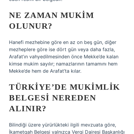
NE ZAMAN MUKIM
OLUNUR?
Hanefi mezhebine göre en az on beş gün, diğer
mezheplere göre ise dört gün veya daha fazla,
Arafat’ın vahyedilmesinden önce Mekke’de kalan
kimse mukim sayılır; namazlarının tamamını hem
Mekke’de hem de Arafat’ta kılar.
TÜRKIYE’DE MUKIMLIK
BELGESI NEREDEN
ALINIR?
Bilindiği üzere yürürlükteki ilgili mevzuata göre,
İkametgah Belgesi yalnızca Vergi Dairesi Başkanlığı