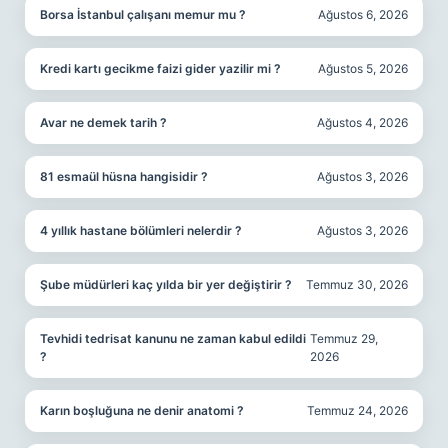
Borsa İstanbul çalışanı memur mu ?
Ağustos 6, 2026
Kredi kartı gecikme faizi gider yazilir mi ?
Ağustos 5, 2026
Avar ne demek tarih ?
Ağustos 4, 2026
81 esmaül hüsna hangisidir ?
Ağustos 3, 2026
4 yıllık hastane bölümleri nelerdir ?
Ağustos 3, 2026
Şube müdürleri kaç yılda bir yer değiştirir ?
Temmuz 30, 2026
Tevhidi tedrisat kanunu ne zaman kabul edildi
Temmuz 29,
?
2026
Karın boşluğuna ne denir anatomi ?
Temmuz 24, 2026