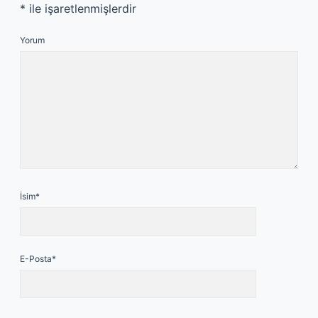
*
ile işaretlenmişlerdir
Yorum
İsim*
E-Posta*