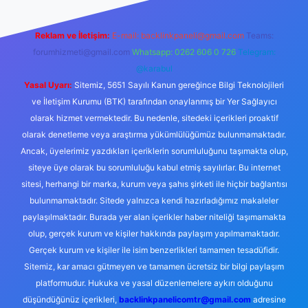
Reklam ve İletişim:
E-mail:
backlinkpaneli@gmail.com
Teams:
forumhizmeti@gmail.com
Whatsapp: 0262 606 0 726
Telegram:
@karabul
Yasal Uyarı:
Sitemiz, 5651 Sayılı Kanun gereğince Bilgi Teknolojileri
ve İletişim Kurumu (BTK) tarafından onaylanmış bir Yer Sağlayıcı
olarak hizmet vermektedir. Bu nedenle, sitedeki içerikleri proaktif
olarak denetleme veya araştırma yükümlülüğümüz bulunmamaktadır.
Ancak, üyelerimiz yazdıkları içeriklerin sorumluluğunu taşımakta olup,
siteye üye olarak bu sorumluluğu kabul etmiş sayılırlar. Bu internet
sitesi, herhangi bir marka, kurum veya şahıs şirketi ile hiçbir bağlantısı
bulunmamaktadır. Sitede yalnızca kendi hazırladığımız makaleler
paylaşılmaktadır. Burada yer alan içerikler haber niteliği taşımamakta
olup, gerçek kurum ve kişiler hakkında paylaşım yapılmamaktadır.
Gerçek kurum ve kişiler ile isim benzerlikleri tamamen tesadüfidir.
Sitemiz, kar amacı gütmeyen ve tamamen ücretsiz bir bilgi paylaşım
platformudur. Hukuka ve yasal düzenlemelere aykırı olduğunu
düşündüğünüz içerikleri,
backlinkpanelicomtr@gmail.com
adresine