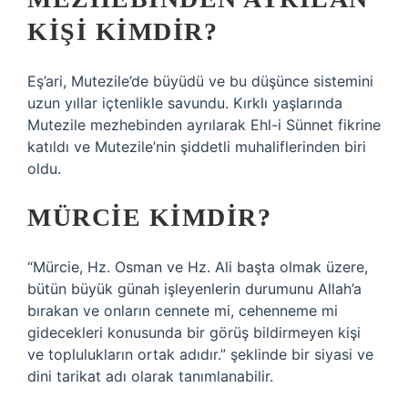
KIŞI KIMDIR?
Eş’ari, Mutezile’de büyüdü ve bu düşünce sistemini
uzun yıllar içtenlikle savundu. Kırklı yaşlarında
Mutezile mezhebinden ayrılarak Ehl-i Sünnet fikrine
katıldı ve Mutezile’nin şiddetli muhaliflerinden biri
oldu.
MÜRCIE KIMDIR?
“Mürcie, Hz. Osman ve Hz. Ali başta olmak üzere,
bütün büyük günah işleyenlerin durumunu Allah’a
bırakan ve onların cennete mi, cehenneme mi
gidecekleri konusunda bir görüş bildirmeyen kişi
ve toplulukların ortak adıdır.” şeklinde bir siyasi ve
dini tarikat adı olarak tanımlanabilir.