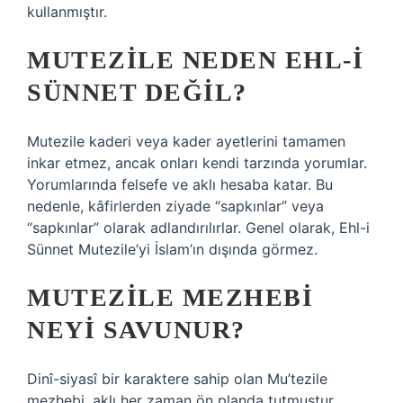
kullanmıştır.
MUTEZILE NEDEN EHL-I
SÜNNET DEĞIL?
Mutezile kaderi veya kader ayetlerini tamamen
inkar etmez, ancak onları kendi tarzında yorumlar.
Yorumlarında felsefe ve aklı hesaba katar. Bu
nedenle, kâfirlerden ziyade “sapkınlar” veya
“sapkınlar” olarak adlandırılırlar. Genel olarak, Ehl-i
Sünnet Mutezile’yi İslam’ın dışında görmez.
MUTEZILE MEZHEBI
NEYI SAVUNUR?
Dinî-siyasî bir karaktere sahip olan Mu’tezile
mezhebi, aklı her zaman ön planda tutmuştur.