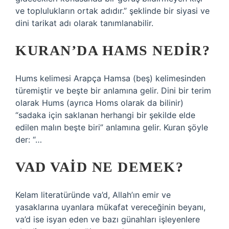
ve toplulukların ortak adıdır.” şeklinde bir siyasi ve
dini tarikat adı olarak tanımlanabilir.
KURAN’DA HAMS NEDIR?
Hums kelimesi Arapça Hamsa (beş) kelimesinden
türemiştir ve beşte bir anlamına gelir. Dini bir terim
olarak Hums (ayrıca Homs olarak da bilinir)
“sadaka için saklanan herhangi bir şekilde elde
edilen malın beşte biri” anlamına gelir. Kuran şöyle
der: “…
VAD VAID NE DEMEK?
Kelam literatüründe va’d, Allah’ın emir ve
yasaklarına uyanlara mükafat vereceğinin beyanı,
va’d ise isyan eden ve bazı günahları işleyenlere