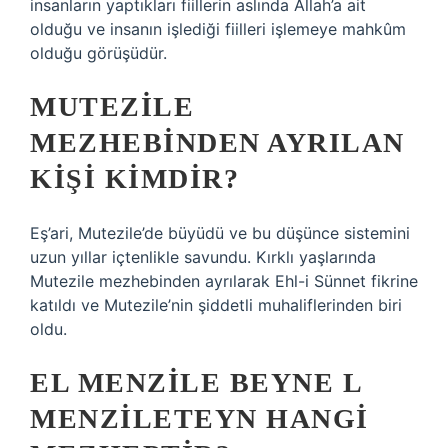
insanların yaptıkları fiillerin aslında Allah’a ait
olduğu ve insanın işlediği fiilleri işlemeye mahkûm
olduğu görüşüdür.
MUTEZILE
MEZHEBINDEN AYRILAN
KIŞI KIMDIR?
Eş’ari, Mutezile’de büyüdü ve bu düşünce sistemini
uzun yıllar içtenlikle savundu. Kırklı yaşlarında
Mutezile mezhebinden ayrılarak Ehl-i Sünnet fikrine
katıldı ve Mutezile’nin şiddetli muhaliflerinden biri
oldu.
EL MENZILE BEYNE L
MENZILETEYN HANGI