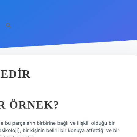
EDIR
R ÖRNEK?
u parçaların birbirine bağlı ve ilişkili olduğu bir
koloji), bir kişinin belirli bir konuya atfettiği ve bir