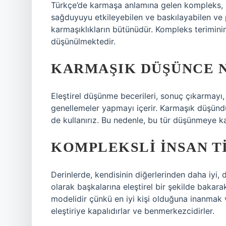
Türkçe’de karmaşa anlamına gelen kompleks, bi
sağduyuyu etkileyebilen ve baskılayabilen ve 
karmaşıklıkların bütünüdür. Kompleks teriminin 
düşünülmektedir.
KARMAŞIK DÜŞÜNCE 
Eleştirel düşünme becerileri, sonuç çıkarmayı, 
genellemeler yapmayı içerir. Karmaşık düşün
de kullanırız. Bu nedenle, bu tür düşünmeye 
KOMPLEKSLI INSAN TI
Derinlerde, kendisinin diğerlerinden daha iyi, 
olarak başkalarına eleştirel bir şekilde bakara
modelidir çünkü en iyi kişi olduğuna inanmak v
eleştiriye kapalıdırlar ve benmerkezcidirler.