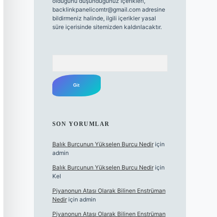
olduğunu düşündüğünüz içerikleri,
backlinkpanelicomtr@gmail.com
adresine
bildirmeniz halinde, ilgili içerikler yasal
süre içerisinde sitemizden kaldırılacaktır.
Arama
SON YORUMLAR
Balık Burcunun Yükselen Burcu Nedir
için
admin
Balık Burcunun Yükselen Burcu Nedir
için
Kel
Piyanonun Atası Olarak Bilinen Enstrüman
Nedir
için
admin
Piyanonun Atası Olarak Bilinen Enstrüman