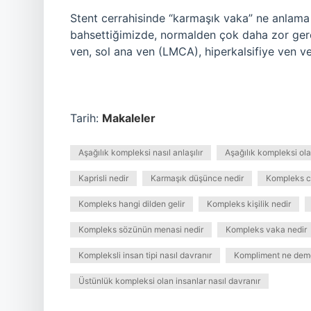
Stent cerrahisinde “karmaşık vaka” ne anlama
bahsettiğimizde, normalden çok daha zor gerçe
ven, sol ana ven (LMCA), hiperkalsifiye ven ve
Tarih:
Makaleler
Aşağılık kompleksi nasıl anlaşılır
Aşağılık kompleksi ola
Kaprisli nedir
Karmaşık düşünce nedir
Kompleks c
Kompleks hangi dilden gelir
Kompleks kişilik nedir
Kompleks sözünün menasi nedir
Kompleks vaka nedir
Kompleksli insan tipi nasıl davranır
Kompliment ne dem
Üstünlük kompleksi olan insanlar nasıl davranır