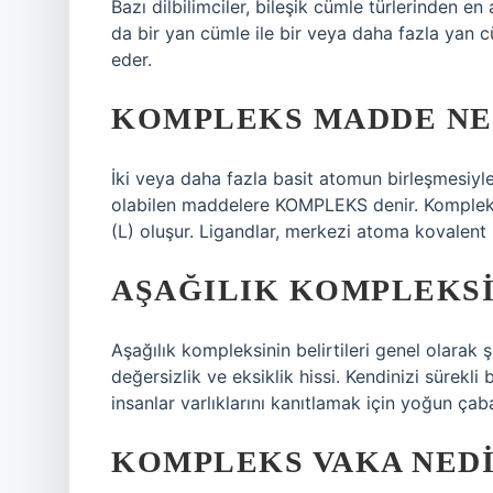
Bazı dilbilimciler, bileşik cümle türlerinden en 
da bir yan cümle ile bir veya daha fazla yan 
eder.
KOMPLEKS MADDE NE
İki veya daha fazla basit atomun birleşmesiyl
olabilen maddelere KOMPLEKS denir. Kompleks
(L) oluşur. Ligandlar, merkezi atoma kovalent 
AŞAĞILIK KOMPLEKSI
Aşağılık kompleksinin belirtileri genel olarak ş
değersizlik ve eksiklik hissi. Kendinizi sürekl
insanlar varlıklarını kanıtlamak için yoğun çaba
KOMPLEKS VAKA NED