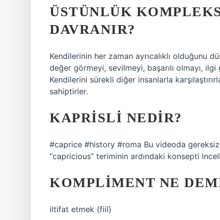
ÜSTÜNLÜK KOMPLEKSI
DAVRANIR?
Kendilerinin her zaman ayrıcalıklı olduğunu düş
değer görmeyi, sevilmeyi, başarılı olmayı, ilgi
Kendilerini sürekli diğer insanlarla karşılaştırı
sahiptirler.
KAPRISLI NEDIR?
#caprice #history #roma Bu videoda gereksiz 
“capricious” teriminin ardındaki konsepti ince
KOMPLIMENT NE DEM
iltifat etmek {fiil}