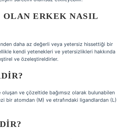
 OLAN ERKEK NASIL
rinden daha az değerli veya yetersiz hissettiği bir
likle kendi yetenekleri ve yetersizlikleri hakkında
ştirel ve özeleştireldirler.
DIR?
e oluşan ve çözeltide bağımsız olarak bulunabilen
 bir atomdan (M) ve etrafındaki ligandlardan (L)
DIR?