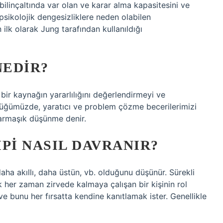
linçaltında var olan ve karar alma kapasitesini ve
psikolojik dengesizliklere neden olabilen
ilk olarak Jung tarafından kullanıldığı
NEDIR?
bir kaynağın yararlılığını değerlendirmeyi ve
düğümüzde, yaratıcı ve problem çözme becerilerimizi
karmaşık düşünme denir.
PI NASIL DAVRANIR?
daha akıllı, daha üstün, vb. olduğunu düşünür. Sürekli
k her zaman zirvede kalmaya çalışan bir kişinin rol
e bunu her fırsatta kendine kanıtlamak ister. Genellikle