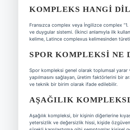
KOMPLEKS HANGI DIL
Fransızca complex veya İngilizce complex “1. 
ve duygular sistemi. (İkinci anlamıyla ilk kul
kelime, Latince complexus kelimesinden türetil
SPOR KOMPLEKSI NE
Spor kompleksi genel olarak toplumsal yarar 
yapılmasını sağlayan, üretim faktörlerini bir 
ve teknik bir birim olarak ifade edilebilir.
AŞAĞILIK KOMPLEKSL
Aşağılık kompleksi, bir kişinin diğerlerine kıy
yetersizlik ve değersizlik hissi, kişide özgüve
sürekli karşılaştırma gibi semptomlar kişisel ge