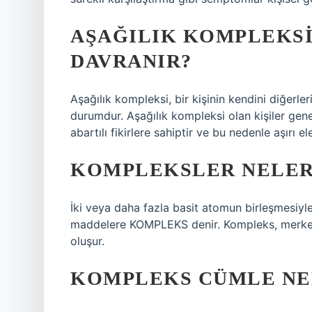
AŞAĞILIK KOMPLEKSI
DAVRANIR?
Aşağılık kompleksi, bir kişinin kendini diğerle
durumdur. Aşağılık kompleksi olan kişiler genel
abartılı fikirlere sahiptir ve bu nedenle aşırı ele
KOMPLEKSLER NELER
İki veya daha fazla basit atomun birleşmesiyl
maddelere KOMPLEKS denir. Kompleks, merkezi
oluşur.
KOMPLEKS CÜMLE NE