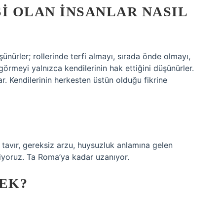
 OLAN INSANLAR NASIL
ünürler; rollerinde terfi almayı, sırada önde olmayı,
 görmeyi yalnızca kendilerinin hak ettiğini düşünürler.
rlar. Kendilerinin herkesten üstün olduğu fikrine
tavır, gereksiz arzu, huysuzluk anlamına gelen
liyoruz. Ta Roma’ya kadar uzanıyor.
EK?