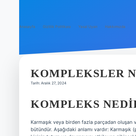
Anasayfa
Gizlilik Politikası
Yasal Uyarı
Hakkımızda
KOMPLEKSLER N
Tarih: Aralık 27, 2024
KOMPLEKS NEDI
Karmaşık veya birden fazla parçadan oluşan ve b
bütündür. Aşağıdaki anlamı vardır: Karmaşık (psi