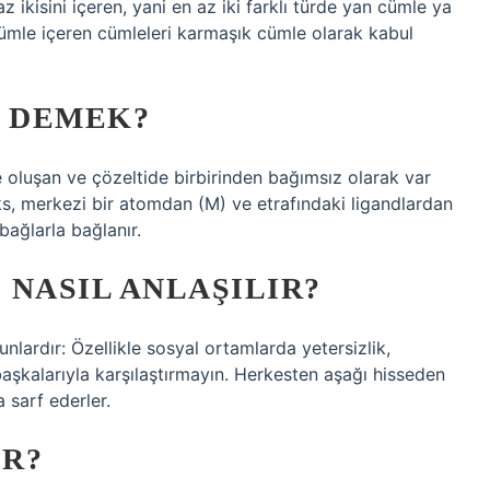
az ikisini içeren, yani en az iki farklı türde yan cümle ya
cümle içeren cümleleri karmaşık cümle olarak kabul
 DEMEK?
e oluşan ve çözeltide birbirinden bağımsız olarak var
, merkezi bir atomdan (M) ve etrafındaki ligandlardan
bağlarla bağlanır.
 NASIL ANLAŞILIR?
unlardır: Özellikle sosyal ortamlarda yetersizlik,
i başkalarıyla karşılaştırmayın. Herkesten aşağı hisseden
 sarf ederler.
IR?