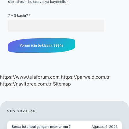
site adresim bu tarayıcıya kaydedilsin.
7 + 8 kaçtır?
*
https://www.tulaforum.com
https://parweld.com.tr
https://naviforce.com.tr
Sitemap
SIDEBAR
SON YAZILAR
Borsa İstanbul çalışanı memur mu ?
Ağustos 6, 2026