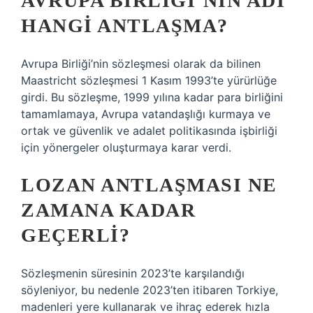
AVRUPA BIRLIĞI’NIN ADI
HANGI ANTLAŞMA?
Avrupa Birliği’nin sözleşmesi olarak da bilinen
Maastricht sözleşmesi 1 Kasım 1993’te yürürlüğe
girdi. Bu sözleşme, 1999 yılına kadar para birliğini
tamamlamaya, Avrupa vatandaşlığı kurmaya ve
ortak ve güvenlik ve adalet politikasında işbirliği
için yönergeler oluşturmaya karar verdi.
LOZAN ANTLAŞMASI NE
ZAMANA KADAR
GEÇERLI?
Sözleşmenin süresinin 2023’te karşılandığı
söyleniyor, bu nedenle 2023’ten itibaren Torkiye,
madenleri yere kullanarak ve ihraç ederek hızla