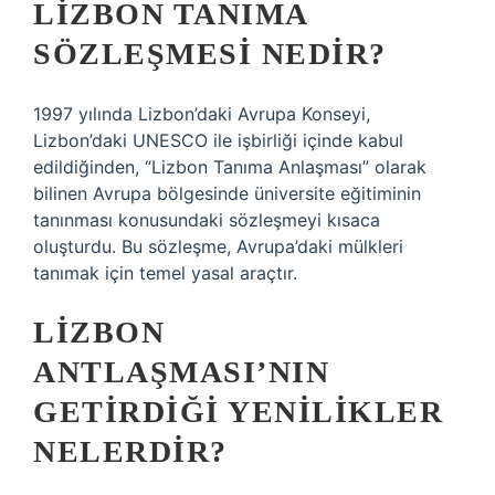
LIZBON TANIMA
SÖZLEŞMESI NEDIR?
1997 yılında Lizbon’daki Avrupa Konseyi,
Lizbon’daki UNESCO ile işbirliği içinde kabul
edildiğinden, “Lizbon Tanıma Anlaşması” olarak
bilinen Avrupa bölgesinde üniversite eğitiminin
tanınması konusundaki sözleşmeyi kısaca
oluşturdu. Bu sözleşme, Avrupa’daki mülkleri
tanımak için temel yasal araçtır.
LIZBON
ANTLAŞMASI’NIN
GETIRDIĞI YENILIKLER
NELERDIR?