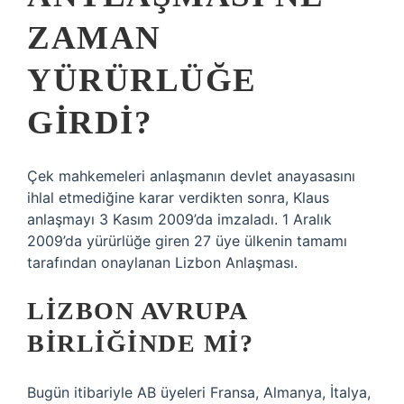
ZAMAN
YÜRÜRLÜĞE
GIRDI?
Çek mahkemeleri anlaşmanın devlet anayasasını
ihlal etmediğine karar verdikten sonra, Klaus
anlaşmayı 3 Kasım 2009’da imzaladı. 1 Aralık
2009’da yürürlüğe giren 27 üye ülkenin tamamı
tarafından onaylanan Lizbon Anlaşması.
LIZBON AVRUPA
BIRLIĞINDE MI?
Bugün itibariyle AB üyeleri Fransa, Almanya, İtalya,