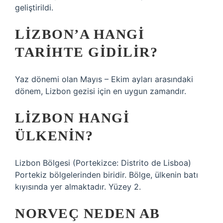
geliştirildi.
LIZBON’A HANGI
TARIHTE GIDILIR?
Yaz dönemi olan Mayıs – Ekim ayları arasındaki
dönem, Lizbon gezisi için en uygun zamandır.
LIZBON HANGI
ÜLKENIN?
Lizbon Bölgesi (Portekizce: Distrito de Lisboa)
Portekiz bölgelerinden biridir. Bölge, ülkenin batı
kıyısında yer almaktadır. Yüzey 2.
NORVEÇ NEDEN AB