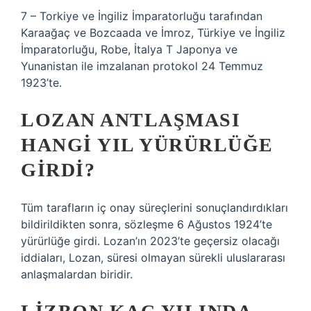
7 – Torkiye ve İngiliz İmparatorluğu tarafından
Karaağaç ve Bozcaada ve İmroz, Türkiye ve İngiliz
İmparatorluğu, Robe, İtalya T Japonya ve
Yunanistan ile imzalanan protokol 24 Temmuz
1923’te.
LOZAN ANTLAŞMASI
HANGI YIL YÜRÜRLÜĞE
GIRDI?
Tüm tarafların iç onay süreçlerini sonuçlandırdıkları
bildirildikten sonra, sözleşme 6 Ağustos 1924’te
yürürlüğe girdi. Lozan’ın 2023’te geçersiz olacağı
iddiaları, Lozan, süresi olmayan sürekli uluslararası
anlaşmalardan biridir.