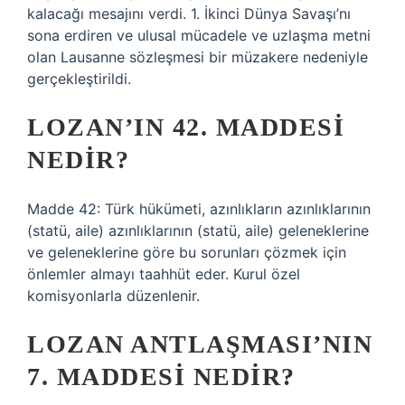
kalacağı mesajını verdi. 1. İkinci Dünya Savaşı’nı
sona erdiren ve ulusal mücadele ve uzlaşma metni
olan Lausanne sözleşmesi bir müzakere nedeniyle
gerçekleştirildi.
LOZAN’IN 42. MADDESI
NEDIR?
Madde 42: Türk hükümeti, azınlıkların azınlıklarının
(statü, aile) azınlıklarının (statü, aile) geleneklerine
ve geleneklerine göre bu sorunları çözmek için
önlemler almayı taahhüt eder. Kurul özel
komisyonlarla düzenlenir.
LOZAN ANTLAŞMASI’NIN
7. MADDESI NEDIR?