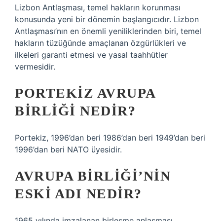
Lizbon Antlaşması, temel hakların korunması
konusunda yeni bir dönemin başlangıcıdır. Lizbon
Antlaşması’nın en önemli yeniliklerinden biri, temel
hakların tüzüğünde amaçlanan özgürlükleri ve
ilkeleri garanti etmesi ve yasal taahhütler
vermesidir.
PORTEKIZ AVRUPA
BIRLIĞI NEDIR?
Portekiz, 1996’dan beri 1986’dan beri 1949’dan beri
1996’dan beri NATO üyesidir.
AVRUPA BIRLIĞI’NIN
ESKI ADI NEDIR?
1965 yılında imzalanan birleşme anlaşması