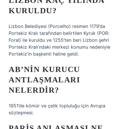
LIZBON KAÇ YILINDA
KURULDU?
Lizbon Belediyesi (Porcelho) resmen 1179’da
Portekiz Kralı tarafından belirtilen Kyruk (POR:
Foral) ile kuruldu ve 1255’ten beri Lizbon şehri
Portekiz Kralı’ndaki merkezi konumu nedeniyle
Portekiz’in başkenti haline geldi.
AB’NIN KURUCU
ANTLAŞMALARI
NELERDIR?
1951’de kömür ve çelik topluluğu için Avrupa
sözleşmesi.
PARIS ANLAŞMASI NE