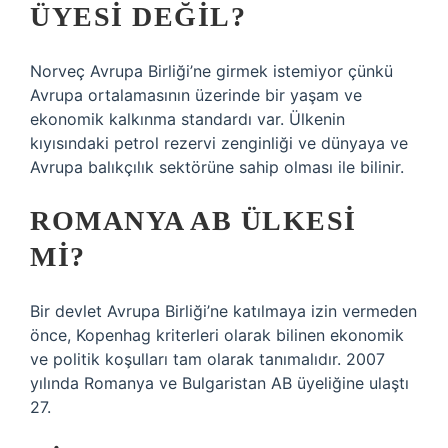
ÜYESI DEĞIL?
Norveç Avrupa Birliği’ne girmek istemiyor çünkü
Avrupa ortalamasının üzerinde bir yaşam ve
ekonomik kalkınma standardı var. Ülkenin
kıyısındaki petrol rezervi zenginliği ve dünyaya ve
Avrupa balıkçılık sektörüne sahip olması ile bilinir.
ROMANYA AB ÜLKESI
MI?
Bir devlet Avrupa Birliği’ne katılmaya izin vermeden
önce, Kopenhag kriterleri olarak bilinen ekonomik
ve politik koşulları tam olarak tanımalıdır. 2007
yılında Romanya ve Bulgaristan AB üyeliğine ulaştı
27.