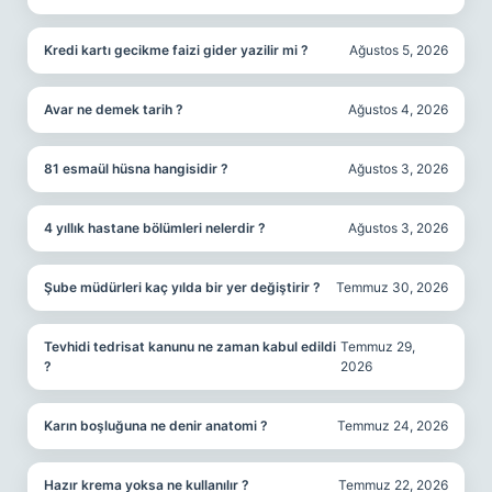
Kredi kartı gecikme faizi gider yazilir mi ?
Ağustos 5, 2026
Avar ne demek tarih ?
Ağustos 4, 2026
81 esmaül hüsna hangisidir ?
Ağustos 3, 2026
4 yıllık hastane bölümleri nelerdir ?
Ağustos 3, 2026
Şube müdürleri kaç yılda bir yer değiştirir ?
Temmuz 30, 2026
Tevhidi tedrisat kanunu ne zaman kabul edildi
Temmuz 29,
?
2026
Karın boşluğuna ne denir anatomi ?
Temmuz 24, 2026
Hazır krema yoksa ne kullanılır ?
Temmuz 22, 2026