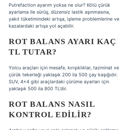
Putrefaction ayarım yoksa ne olur? Kötü çürük
ayarlama ile sürüş, düzensiz lastik aşınmasına,
yakıt tüketimindeki artışa, işleme problemlerine ve
kazalardaki artışa yol açabilir.
ROT BALANS AYARI KAÇ
TL TUTAR?
Yolcu araçları için mesafe, kırışıklıklar, tazminat ve
çürük tekerleği yaklaşık 200 ila 500 çay kaşığıdır.
SUV, 4×4 gibi araçlardaki çürüme ayarları için
yaklaşık 500 ila 800 TL’dir.
ROT BALANS NASIL
KONTROL EDILIR?