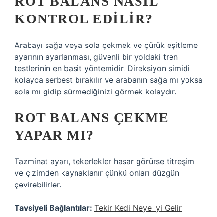
ROT BALANS NASIL
KONTROL EDILIR?
Arabayı sağa veya sola çekmek ve çürük eşitleme
ayarının ayarlanması, güvenli bir yoldaki tren
testlerinin en basit yöntemidir. Direksiyon simidi
kolayca serbest bırakılır ve arabanın sağa mı yoksa
sola mı gidip sürmediğinizi görmek kolaydır.
ROT BALANS ÇEKME
YAPAR MI?
Tazminat ayarı, tekerlekler hasar görürse titreşim
ve çizimden kaynaklanır çünkü onları düzgün
çevirebilirler.
Tavsiyeli Bağlantılar:
Tekir Kedi Neye Iyi Gelir