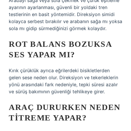
Arabayı sağa veya sola çekmek ve çürük eşitleme
ayarının ayarlanması, güvenli bir yoldaki tren
testlerinin en basit yöntemidir. Direksiyon simidi
kolayca serbest bırakılır ve arabanın sağa mı yoksa
sola mı gidip sürmediğinizi görmek kolaydır.
ROT BALANS BOZUKSA
SES YAPAR MI?
Kırık çürüklük ayrıca eğrilerdeki bisikletlerden
gelen sese neden olur. Direksiyon ve tekerleklerin
yönü arasındaki fark nedeniyle, tepki süresi azalır
ve sürüş bakımının güvenliği tehlikeye girer.
ARAÇ DURURKEN NEDEN
TITREME YAPAR?