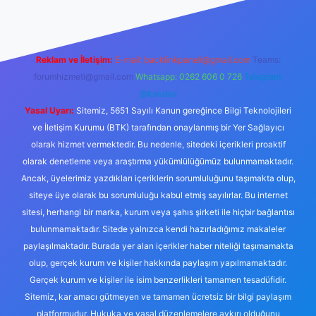
Reklam ve İletişim:
E-mail:
backlinkpaneli@gmail.com
Teams:
forumhizmeti@gmail.com
Whatsapp: 0262 606 0 726
Telegram:
@karabul
Yasal Uyarı:
Sitemiz, 5651 Sayılı Kanun gereğince Bilgi Teknolojileri
ve İletişim Kurumu (BTK) tarafından onaylanmış bir Yer Sağlayıcı
olarak hizmet vermektedir. Bu nedenle, sitedeki içerikleri proaktif
olarak denetleme veya araştırma yükümlülüğümüz bulunmamaktadır.
Ancak, üyelerimiz yazdıkları içeriklerin sorumluluğunu taşımakta olup,
siteye üye olarak bu sorumluluğu kabul etmiş sayılırlar. Bu internet
sitesi, herhangi bir marka, kurum veya şahıs şirketi ile hiçbir bağlantısı
bulunmamaktadır. Sitede yalnızca kendi hazırladığımız makaleler
paylaşılmaktadır. Burada yer alan içerikler haber niteliği taşımamakta
olup, gerçek kurum ve kişiler hakkında paylaşım yapılmamaktadır.
Gerçek kurum ve kişiler ile isim benzerlikleri tamamen tesadüfidir.
Sitemiz, kar amacı gütmeyen ve tamamen ücretsiz bir bilgi paylaşım
platformudur. Hukuka ve yasal düzenlemelere aykırı olduğunu