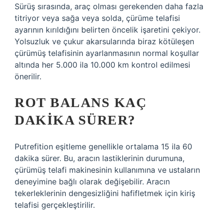
Sürüş sırasında, araç olması gerekenden daha fazla
titriyor veya sağa veya solda, çürüme telafisi
ayarının kırıldığını belirten öncelik işaretini çekiyor.
Yolsuzluk ve çukur akarsularında biraz kötüleşen
çürümüş telafisinin ayarlanmasının normal koşullar
altında her 5.000 ila 10.000 km kontrol edilmesi
önerilir.
ROT BALANS KAÇ
DAKIKA SÜRER?
Putrefition eşitleme genellikle ortalama 15 ila 60
dakika sürer. Bu, aracın lastiklerinin durumuna,
çürümüş telafi makinesinin kullanımına ve ustaların
deneyimine bağlı olarak değişebilir. Aracın
tekerleklerinin dengesizliğini hafifletmek için kiriş
telafisi gerçekleştirilir.