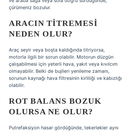
ve araba sağa veya sola doğru sürdüğünde,
çürümeniz bozulur.
ARACIN TITREMESI
NEDEN OLUR?
Araç seyir veya boşta kaldığında titriyorsa,
motorla ilgili bir sorun olabilir. Motorun düzgün
çalışabilmesi için yeterli hava, yakıt veya kıvılcım
olmayabilir. Belki de bujileri yenileme zamanı,
sorunun kaynağı hava filtresinin kirliliği ve kabızlığı
olabilir.
ROT BALANS BOZUK
OLURSA NE OLUR?
Putrefaksiyon hasar gördüğünde, tekerlekler aynı