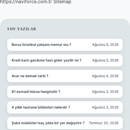
https://naviforce.com.tr
Sitemap
SIDEBAR
SON YAZILAR
Borsa İstanbul çalışanı memur mu ?
Ağustos 6, 2026
Kredi kartı gecikme faizi gider yazilir mi ?
Ağustos 5, 2026
Avar ne demek tarih ?
Ağustos 4, 2026
81 esmaül hüsna hangisidir ?
Ağustos 3, 2026
4 yıllık hastane bölümleri nelerdir ?
Ağustos 3, 2026
Şube müdürleri kaç yılda bir yer değiştirir ?
Temmuz 30, 2026