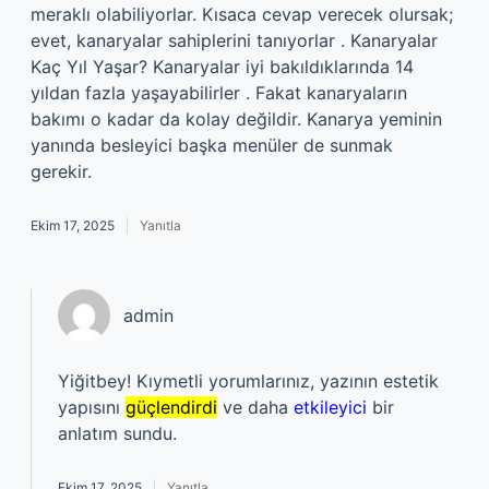
meraklı olabiliyorlar. Kısaca cevap verecek olursak;
evet, kanaryalar sahiplerini tanıyorlar . Kanaryalar
Kaç Yıl Yaşar? Kanaryalar iyi bakıldıklarında 14
yıldan fazla yaşayabilirler . Fakat kanaryaların
bakımı o kadar da kolay değildir. Kanarya yeminin
yanında besleyici başka menüler de sunmak
gerekir.
Ekim 17, 2025
Yanıtla
admin
Yiğitbey! Kıymetli yorumlarınız, yazının estetik
yapısını
güçlendirdi
ve daha
etkileyici
bir
anlatım sundu.
Ekim 17, 2025
Yanıtla