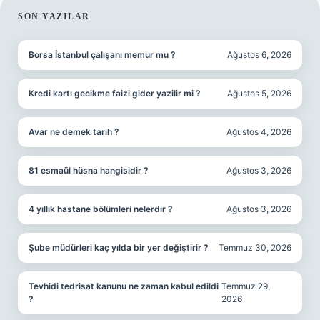
SIDEBAR
SON YAZILAR
Borsa İstanbul çalışanı memur mu ?
Ağustos 6, 2026
Kredi kartı gecikme faizi gider yazilir mi ?
Ağustos 5, 2026
Avar ne demek tarih ?
Ağustos 4, 2026
81 esmaül hüsna hangisidir ?
Ağustos 3, 2026
4 yıllık hastane bölümleri nelerdir ?
Ağustos 3, 2026
Şube müdürleri kaç yılda bir yer değiştirir ?
Temmuz 30, 2026
Tevhidi tedrisat kanunu ne zaman kabul edildi
Temmuz 29,
?
2026