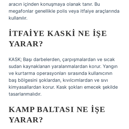
aracın içinden konuşmaya olanak tanır. Bu
megafonlar genellikle polis veya itfaiye araçlarında
kullanılır.
İTFAIYE KASKI NE IŞE
YARAR?
KASK; Başı darbelerden, çarpışmalardan ve sıcak
sudan kaynaklanan yaralanmalardan korur. Yangın
ve kurtarma operasyonları sırasında kullanıcının
baş bölgesini şoklardan, kıvılcımlardan ve sıvı
kimyasallardan korur. Kask şokları emecek şekilde
tasarlanmalıdır.
KAMP BALTASI NE IŞE
YARAR?