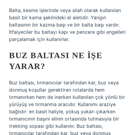
Balta, kesme işlerinde veya silah olarak kullanılan
basit bir kama şeklindeki el aletidir. Yangın
baltasının bir kazma başı ve bir balta başı vardır.
İtfaiyeciler bu baltayı kapı ve pencere gibi engelleri
parçalamak için kullanırlar.
BUZ BALTASI NE IŞE
YARAR?
Buz baltası, tırmanıcılar tarafından kar, buz veya
donmuş koşullar gerektiren rotalarda hem
tırmanırken hem de inerken kullanılan çok yönlü bir
yürüyüş ve tırmanma aracıdır. Kullanımı araziye
bağlıdır: en basit haliyle, yokuş yukarı çıkarken
tırmanıcının başını elinin ortasında tutmasıyla bir
trekking sopası gibi kullanılır. Buz baltası,
tırmanıcılar tarafından kar, buz veya donmuş