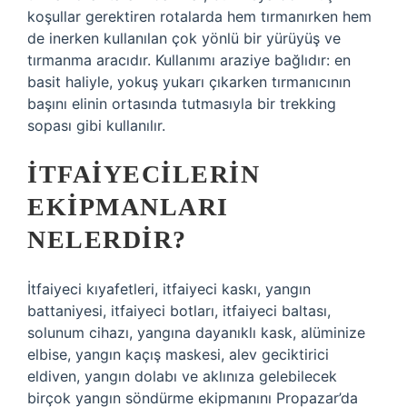
koşullar gerektiren rotalarda hem tırmanırken hem
de inerken kullanılan çok yönlü bir yürüyüş ve
tırmanma aracıdır. Kullanımı araziye bağlıdır: en
basit haliyle, yokuş yukarı çıkarken tırmanıcının
başını elinin ortasında tutmasıyla bir trekking
sopası gibi kullanılır.
İTFAIYECILERIN
EKIPMANLARI
NELERDIR?
İtfaiyeci kıyafetleri, itfaiyeci kaskı, yangın
battaniyesi, itfaiyeci botları, itfaiyeci baltası,
solunum cihazı, yangına dayanıklı kask, alüminize
elbise, yangın kaçış maskesi, alev geciktirici
eldiven, yangın dolabı ve aklınıza gelebilecek
birçok yangın söndürme ekipmanını Propazar’da