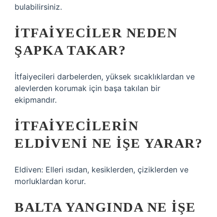
bulabilirsiniz.
İTFAIYECILER NEDEN
ŞAPKA TAKAR?
İtfaiyecileri darbelerden, yüksek sıcaklıklardan ve
alevlerden korumak için başa takılan bir
ekipmandır.
İTFAIYECILERIN
ELDIVENI NE IŞE YARAR?
Eldiven: Elleri ısıdan, kesiklerden, çiziklerden ve
morluklardan korur.
BALTA YANGINDA NE IŞE