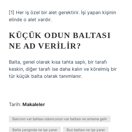
[1] Her iş özel bir alet gerektirir. İşi yapan kişinin
elinde o alet vardır.
KÜÇÜK ODUN BALTASI
NE AD VERILIR?
Balta, genel olarak kısa tahta saplı, bir tarafı
keskin, diğer tarafı ise daha kalın ve körelmiş bir
tür küçük balta olarak tanımlanır.
Tarih:
Makaleler
Balcının var baltası oduncunun var baltası ne anlama gelir
Balta yangında ne işe yarar
Buz baltası ne işe yarar