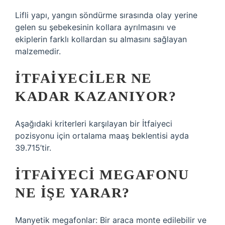
Lifli yapı, yangın söndürme sırasında olay yerine
gelen su şebekesinin kollara ayrılmasını ve
ekiplerin farklı kollardan su almasını sağlayan
malzemedir.
İTFAIYECILER NE
KADAR KAZANIYOR?
Aşağıdaki kriterleri karşılayan bir İtfaiyeci
pozisyonu için ortalama maaş beklentisi ayda
39.715’tir.
İTFAIYECI MEGAFONU
NE IŞE YARAR?
Manyetik megafonlar: Bir araca monte edilebilir ve