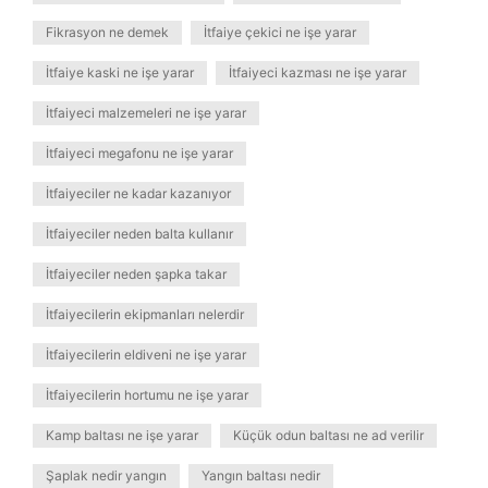
Fikrasyon ne demek
İtfaiye çekici ne işe yarar
İtfaiye kaski ne işe yarar
İtfaiyeci kazması ne işe yarar
İtfaiyeci malzemeleri ne işe yarar
İtfaiyeci megafonu ne işe yarar
İtfaiyeciler ne kadar kazanıyor
İtfaiyeciler neden balta kullanır
İtfaiyeciler neden şapka takar
İtfaiyecilerin ekipmanları nelerdir
İtfaiyecilerin eldiveni ne işe yarar
İtfaiyecilerin hortumu ne işe yarar
Kamp baltası ne işe yarar
Küçük odun baltası ne ad verilir
Şaplak nedir yangın
Yangın baltası nedir