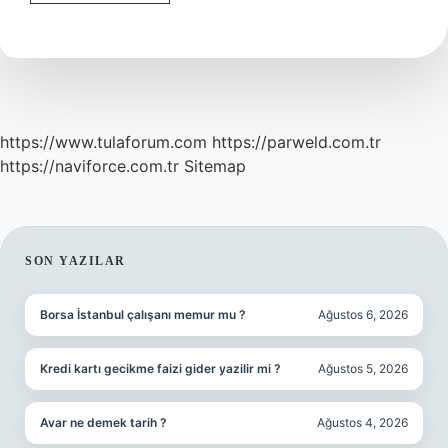
Baltası
Ne
Işe
Yarar
https://www.tulaforum.com
https://parweld.com.tr
https://naviforce.com.tr
Sitemap
SIDEBAR
SON YAZILAR
Borsa İstanbul çalışanı memur mu ?
Ağustos 6, 2026
Kredi kartı gecikme faizi gider yazilir mi ?
Ağustos 5, 2026
Avar ne demek tarih ?
Ağustos 4, 2026