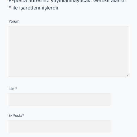
E-posta adresiniz yayınlanmayacak.
Gerekli alanlar
*
ile işaretlenmişlerdir
Yorum
İsim*
E-Posta*