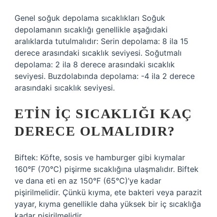
Genel soğuk depolama sıcaklıkları Soğuk
depolamanın sıcaklığı genellikle aşağıdaki
aralıklarda tutulmalıdır: Serin depolama: 8 ila 15
derece arasındaki sıcaklık seviyesi. Soğutmalı
depolama: 2 ila 8 derece arasındaki sıcaklık
seviyesi. Buzdolabında depolama: -4 ila 2 derece
arasındaki sıcaklık seviyesi.
ETIN IÇ SICAKLIĞI KAÇ
DERECE OLMALIDIR?
Biftek: Köfte, sosis ve hamburger gibi kıymalar
160°F (70°C) pişirme sıcaklığına ulaşmalıdır. Biftek
ve dana eti en az 150°F (65°C)’ye kadar
pişirilmelidir. Çünkü kıyma, ete bakteri veya parazit
yayar, kıyma genellikle daha yüksek bir iç sıcaklığa
kadar pişirilmelidir.