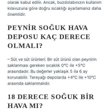
olarak kabul edilir. Ancak, buzdolabınızın kullanım
kılavuzuna göre doğru sıcaklığı ayarlamanız daha
önemlidir.
PEYNIR SOĞUK HAVA
DEPOSU KAÇ DERECE
OLMALI?
– Süt ve süt ürünleri: Bir süt ürünü olan peynirin
saklanması gereken sıcaklık 0°C ile +5°C
arasındadır. Bu değerler yaklaşık 5 ila 6 ay
korunabilir. Tereyağı depolarda +4°C ile +10°C
arasında saklanmalıdır.
18 DERECE SOĞUK BIR
HAVA MI?