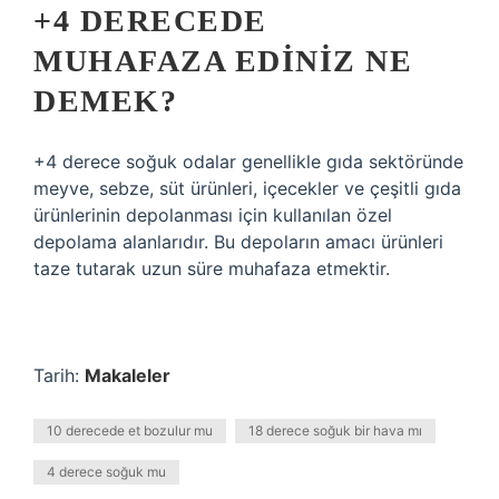
+4 DERECEDE
MUHAFAZA EDINIZ NE
DEMEK?
+4 derece soğuk odalar genellikle gıda sektöründe
meyve, sebze, süt ürünleri, içecekler ve çeşitli gıda
ürünlerinin depolanması için kullanılan özel
depolama alanlarıdır. Bu depoların amacı ürünleri
taze tutarak uzun süre muhafaza etmektir.
Tarih:
Makaleler
10 derecede et bozulur mu
18 derece soğuk bir hava mı
4 derece soğuk mu