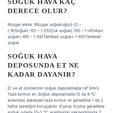
SOĞUK HAVA KAÇ
DERECE OLUR?
Rüzgar etkisi (Rüzgar soğukluğu)(-2) –
(-9)Soğuk(-10) – (-25)Çok soğuk(-26) – (-45)Aşırı
soğuk(-46) – (-59)Tehlikeli soğuk< (-60)Tehlikeli
soğuk
SOĞUK HAVA
DEPOSUNDA ET NE
KADAR DAYANIR?
Et ve et ürünlerinin soğuk depolamada raf ömrü
Taze kırmızı et: Soğuk depolamada (0 ila 4 °C
arasında) saklanan taze kırmızı et genellikle 1 ila 2
hafta tazeliğini koruyabilir. Kıyma: Kıyma genellikle
soğuk odada (0–2 °C aralığında) saklandığında 2