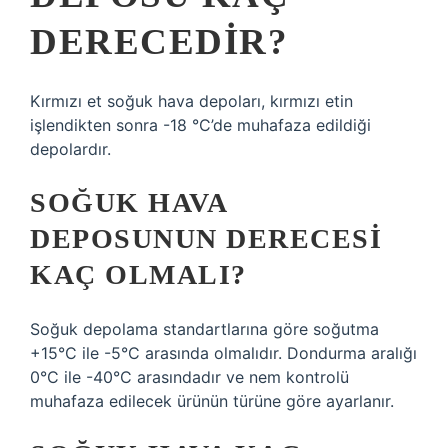
DERECEDIR?
Kırmızı et soğuk hava depoları, kırmızı etin
işlendikten sonra -18 °C’de muhafaza edildiği
depolardır.
SOĞUK HAVA
DEPOSUNUN DERECESI
KAÇ OLMALI?
Soğuk depolama standartlarına göre soğutma
+15°C ile -5°C arasında olmalıdır. Dondurma aralığı
0°C ile -40°C arasındadır ve nem kontrolü
muhafaza edilecek ürünün türüne göre ayarlanır.