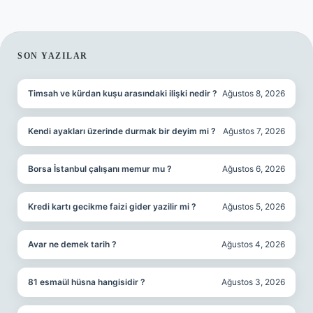
SIDEBAR
SON YAZILAR
Timsah ve kürdan kuşu arasındaki ilişki nedir ?
Ağustos 8, 2026
Kendi ayakları üzerinde durmak bir deyim mi ?
Ağustos 7, 2026
Borsa İstanbul çalışanı memur mu ?
Ağustos 6, 2026
Kredi kartı gecikme faizi gider yazilir mi ?
Ağustos 5, 2026
Avar ne demek tarih ?
Ağustos 4, 2026
81 esmaül hüsna hangisidir ?
Ağustos 3, 2026