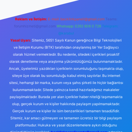
Reklam ve İletişim:
E-mail:
backlinkpaneli@gmail.com
Teams:
forumhizmeti@gmail.com
Whatsapp: 0262 606 0 726
Telegram:
@karabul
Yasal Uyarı:
Sitemiz, 5651 Sayılı Kanun gereğince Bilgi Teknolojileri
ve İletişim Kurumu (BTK) tarafından onaylanmış bir Yer Sağlayıcı
olarak hizmet vermektedir. Bu nedenle, sitedeki içerikleri proaktif
olarak denetleme veya araştırma yükümlülüğümüz bulunmamaktadır.
Ancak, üyelerimiz yazdıkları içeriklerin sorumluluğunu taşımakta olup,
siteye üye olarak bu sorumluluğu kabul etmiş sayılırlar. Bu internet
sitesi, herhangi bir marka, kurum veya şahıs şirketi ile hiçbir bağlantısı
bulunmamaktadır. Sitede yalnızca kendi hazırladığımız makaleler
paylaşılmaktadır. Burada yer alan içerikler haber niteliği taşımamakta
olup, gerçek kurum ve kişiler hakkında paylaşım yapılmamaktadır.
Gerçek kurum ve kişiler ile isim benzerlikleri tamamen tesadüfidir.
Sitemiz, kar amacı gütmeyen ve tamamen ücretsiz bir bilgi paylaşım
platformudur. Hukuka ve yasal düzenlemelere aykırı olduğunu