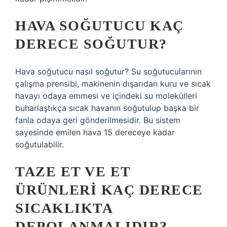
HAVA SOĞUTUCU KAÇ
DERECE SOĞUTUR?
Hava soğutucu nasıl soğutur? Su soğutucularının
çalışma prensibi, makinenin dışarıdan kuru ve sıcak
havayı odaya emmesi ve içindeki su molekülleri
buharlaştıkça sıcak havanın soğutulup başka bir
fanla odaya geri gönderilmesidir. Bu sistem
sayesinde emilen hava 15 dereceye kadar
soğutulabilir.
TAZE ET VE ET
ÜRÜNLERI KAÇ DERECE
SICAKLIKTA
DEPOLANMALIDIR?