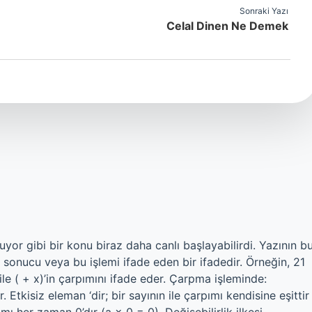
Sonraki Yazı
Celal Dinen Ne Demek
yor gibi bir konu biraz daha canlı başlayabilirdi. Yazının b
onucu veya bu işlemi ifade eden bir ifadedir. Örneğin, 21
x ile ( + x)’in çarpımını ifade eder. Çarpma işleminde:
 Etkisiz eleman ‘dir; bir sayının ile çarpımı kendisine eşittir