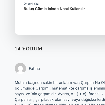
Önceki Yazı
Buluş Cümle Içinde Nasıl Kullanılır
14 YORUM
Fatma
Metnin başında sakin bir anlatım var; Çarpım Ne Olu
bölümünde Çarpım , matematikte çarpma işleminin s
sayısı ve ‘nin çarpımıdır. Ayrıca, x ⋅ ( + x) ifadesi, 
Çarpanlar , çarpılacak olan sayı veya değişkenlerdir.