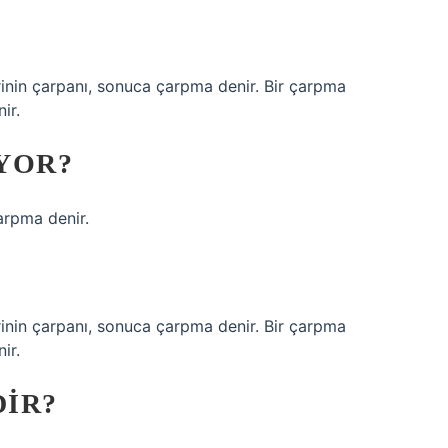
irinin çarpanı, sonuca çarpma denir. Bir çarpma
ir.
YOR?
arpma denir.
irinin çarpanı, sonuca çarpma denir. Bir çarpma
ir.
IR?