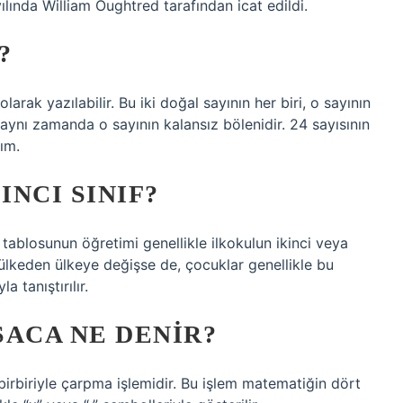
lında William Oughtred tarafından icat edildi.
?
larak yazılabilir. Bu iki doğal sayının her biri, o sayının
, aynı zamanda o sayının kalansız bölenidir. 24 sayısının
ım.
NCI SINIF?
 tablosunun öğretimi genellikle ilkokulun ikinci veya
ülkeden ülkeye değişse de, çocuklar genellikle bu
 tanıştırılır.
SACA NE DENIR?
birbiriyle çarpma işlemidir. Bu işlem matematiğin dört