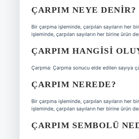
ÇARPIM NEYE DENIR?
Bir çarpma işleminde, çarpılan sayıların her b
işleminde, çarpılan sayıların her birine ürün den
ÇARPIM HANGISI OLU
Çarpma: Çarpma sonucu elde edilen sayıya ç
ÇARPIM NEREDE?
Bir çarpma işleminde, çarpılan sayıların her b
işleminde, çarpılan sayıların her birine ürün den
ÇARPIM SEMBOLÜ NED