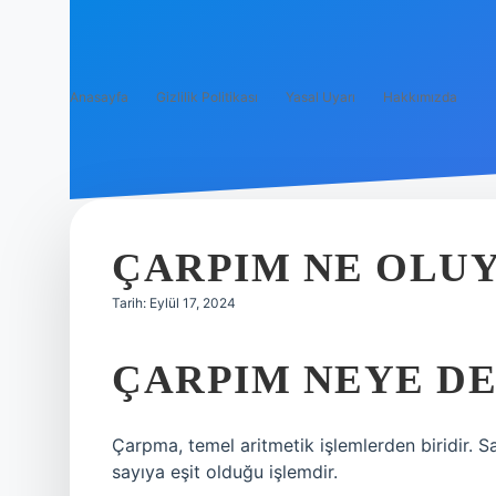
Anasayfa
Gizlilik Politikası
Yasal Uyarı
Hakkımızda
ÇARPIM NE OLU
Tarih: Eylül 17, 2024
ÇARPIM NEYE DE
Çarpma, temel aritmetik işlemlerden biridir. Sa
sayıya eşit olduğu işlemdir.