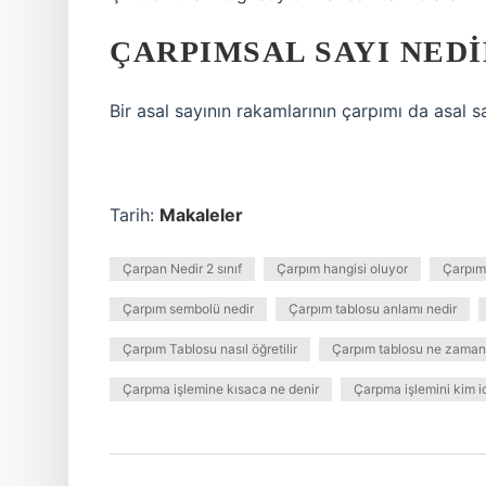
ÇARPIMSAL SAYI NEDI
Bir asal sayının rakamlarının çarpımı da asal s
Tarih:
Makaleler
Çarpan Nedir 2 sınıf
Çarpım hangisi oluyor
Çarpım 
Çarpım sembolü nedir
Çarpım tablosu anlamı nedir
Çarpım Tablosu nasıl öğretilir
Çarpım tablosu ne zaman 
Çarpma işlemine kısaca ne denir
Çarpma işlemini kim ic