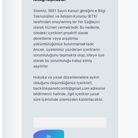
Sitemiz, 5651 Sayılı Kanun gereğince Bilgi
Teknolojileri ve İletişim Kurumu (BTK)
tarafından onaylanmış bir Yer Sağlayıcı
olarak hizmet vermektedir. Bu nedenle,
sitedeki içerikleri proaktif olarak
denetleme veya araştırma
yükümlülüğümüz bulunmamaktadır.
Ancak, üyelerimiz yazdıkları içeriklerin
sorumluluğunu taşımakta olup, siteye üye
olarak bu sorumluluğu kabul etmiş
sayılırlar.
Hukuka ve yasal düzenlemelere aykırı
olduğunu düşündüğünüz içerikleri,
backlinkpanelicomtr@gmail.com
adresine
bildirmeniz halinde, ilgili içerikler yasal
süre içerisinde sitemizden kaldırılacaktır.
Arama