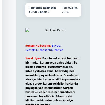
Telefonda kozmetik
Temmuz 18,
durumu nedir ?
2026
Reklam ve İletişim:
Skype:
live:.cid.575569c608265c69
Yasal Uyarı:
Bu internet sitesi, herhangi
bir marka, kurum veya şahıs şirketi ile
hiçbir bağlantısı bulunmamaktadır.
Sitede yalnızca kendi hazırladığımız
makaleler paylaşılmaktadır. Burada yer
alan içerikler haber niteliği taşımamakta
olup, gerçek kurum ve kişiler hakkında
paylaşım yapılmamaktadır. Gerçek
kurum ve kişiler ile isim benzerlikleri
tamamen tesadüfidir. Sitemizdeki
bilgiler taslak halindedir ve tavsiye
niteliği taşımazlar.