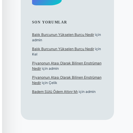
SON YORUMLAR
Balık Burcunun Yükselen Burcu Nedir
için
admin
Balık Burcunun Yükselen Burcu Nedir
için
Kel
Piyanonun Atası Olarak Bilinen Enstrüman
Nedir
için
admin
Piyanonun Atası Olarak Bilinen Enstrüman
Nedir
için
Çelik
Badem Sütü Ödem Attırır Mı
için
admin