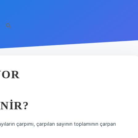
YOR
NIR?
yıların çarpımı, çarpılan sayının toplamının çarpan