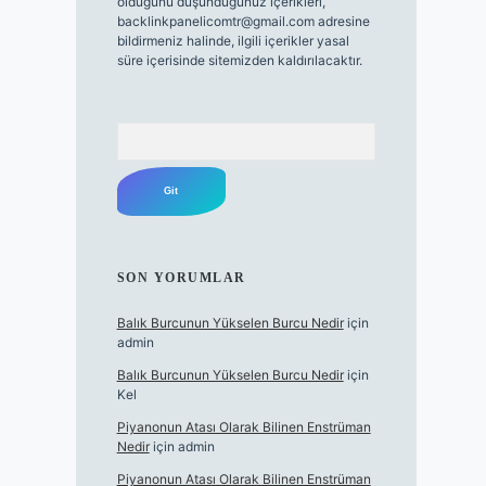
olduğunu düşündüğünüz içerikleri,
backlinkpanelicomtr@gmail.com
adresine
bildirmeniz halinde, ilgili içerikler yasal
süre içerisinde sitemizden kaldırılacaktır.
Arama
SON YORUMLAR
Balık Burcunun Yükselen Burcu Nedir
için
admin
Balık Burcunun Yükselen Burcu Nedir
için
Kel
Piyanonun Atası Olarak Bilinen Enstrüman
Nedir
için
admin
Piyanonun Atası Olarak Bilinen Enstrüman