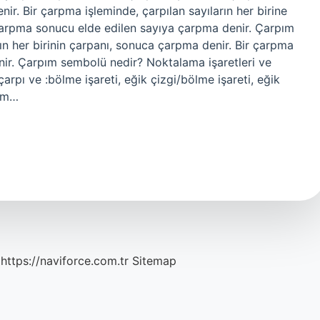
nir. Bir çarpma işleminde, çarpılan sayıların her birine
Çarpma sonucu elde edilen sayıya çarpma denir. Çarpım
ın her birinin çarpanı, sonuca çarpma denir. Bir çarpma
denir. Çarpım sembolü nedir? Noktalama işaretleri ve
çarpı ve :bölme işareti, eğik çizgi/bölme işareti, eğik
pım…
https://naviforce.com.tr
Sitemap