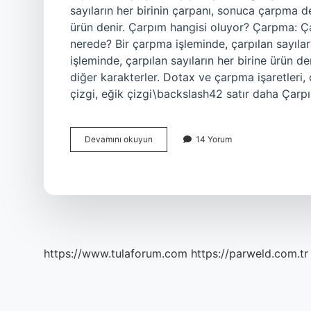
sayıların her birinin çarpanı, sonuca çarpma de
ürün denir. Çarpım hangisi oluyor? Çarpma: 
nerede? Bir çarpma işleminde, çarpılan sayılar
işleminde, çarpılan sayıların her birine ürün 
diğer karakterler. Dotax ve çarpma işaretleri, 
çizgi, eğik çizgi\backslash42 satır daha Çar
Çarpım
Devamını okuyun
14 Yorum
Ne
Oluyor
https://www.tulaforum.com
https://parweld.com.tr