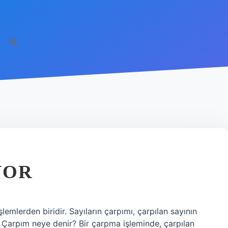
YOR
emlerden biridir. Sayıların çarpımı, çarpılan sayının
. Çarpım neye denir? Bir çarpma işleminde, çarpılan