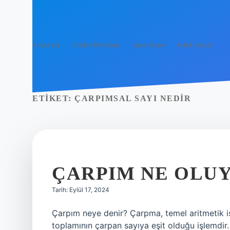
Anasayfa
Gizlilik Politikası
Yasal Uyarı
Hakkımızda
ETIKET:
ÇARPIMSAL SAYI NEDIR
ÇARPIM NE OLU
Tarih: Eylül 17, 2024
Çarpım neye denir? Çarpma, temel aritmetik işl
toplamının çarpan sayıya eşit olduğu işlemdir