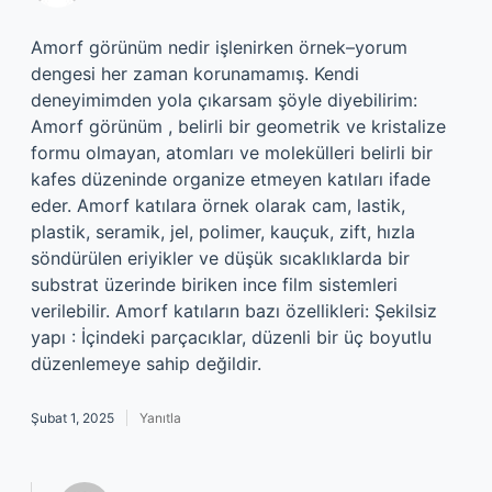
Amorf görünüm nedir işlenirken örnek–yorum
dengesi her zaman korunamamış. Kendi
deneyimimden yola çıkarsam şöyle diyebilirim:
Amorf görünüm , belirli bir geometrik ve kristalize
formu olmayan, atomları ve molekülleri belirli bir
kafes düzeninde organize etmeyen katıları ifade
eder. Amorf katılara örnek olarak cam, lastik,
plastik, seramik, jel, polimer, kauçuk, zift, hızla
söndürülen eriyikler ve düşük sıcaklıklarda bir
substrat üzerinde biriken ince film sistemleri
verilebilir. Amorf katıların bazı özellikleri: Şekilsiz
yapı : İçindeki parçacıklar, düzenli bir üç boyutlu
düzenlemeye sahip değildir.
Şubat 1, 2025
Yanıtla