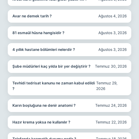
Avar ne demek tarih ?
Ağustos 4, 2026
81 esmaül hüsna hangisidir ?
Ağustos 3, 2026
4 yıllık hastane bölümleri nelerdir ?
Ağustos 3, 2026
Şube müdürleri kaç yılda bir yer değiştirir ?
Temmuz 30, 2026
Tevhidi tedrisat kanunu ne zaman kabul edildi
Temmuz 29,
?
2026
Karın boşluğuna ne denir anatomi ?
Temmuz 24, 2026
Hazır krema yoksa ne kullanılır ?
Temmuz 22, 2026
Telefonda kozmetik durumu nedir ?
Temmuz 18, 2026