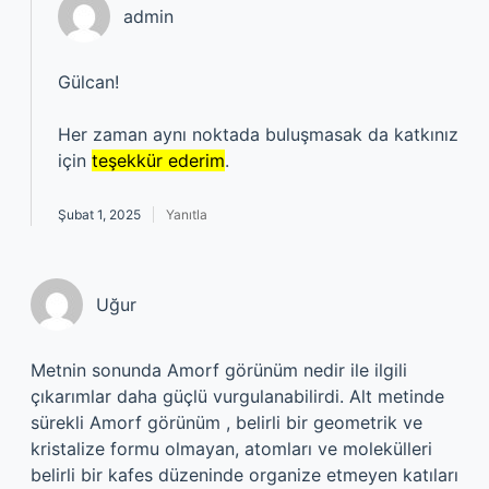
admin
Gülcan!
Her zaman aynı noktada buluşmasak da katkınız
için
teşekkür ederim
.
Şubat 1, 2025
Yanıtla
Uğur
Metnin sonunda Amorf görünüm nedir ile ilgili
çıkarımlar daha güçlü vurgulanabilirdi. Alt metinde
sürekli Amorf görünüm , belirli bir geometrik ve
kristalize formu olmayan, atomları ve molekülleri
belirli bir kafes düzeninde organize etmeyen katıları