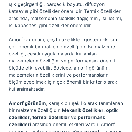
ışık geçirgenliği, parçacık boyutu, difüzyon
katsayısı gibi özellikler önemlidir. Termik özellikler
arasında, malzemenin sıcaklık değişimini, ısı iletimi,
ısı kapasitesi gibi özellikler önemlidir.
Amorf görünüm, çeşitli özellikleri göstermek için
çok önemli bir malzeme özelliğidir. Bu malzeme
özelliği, çeşitli uygulamalarda kullanılan
malzemelerin özelliğini ve performansını önemli
ölçüde etkileyebilir. Böylece, amorf görünüm,
malzemelerin özelliklerini ve performanslarını
ölçümleyebilmek için çok önemli bir kriter olarak
kullanılmaktadır.
Amorf görünüm
, karışık bir şekil olarak tanımlanan
bir malzeme özelliğidir.
Mekanik özellikler
,
optik
özellikler
,
termal özellikler
ve
performans
özellikleri
arasında önemli etkileri vardır. Amorf
görünüm, malzemelerin özelliğini ve performansını