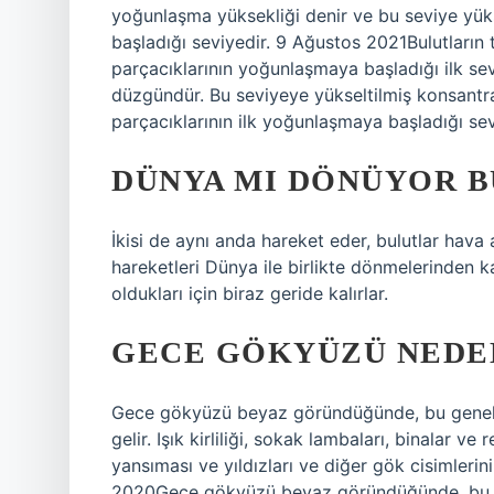
yoğunlaşma yüksekliği denir ve bu seviye yüks
başladığı seviyedir. 9 Ağustos 2021Bulutların
parçacıklarının yoğunlaşmaya başladığı ilk sev
düzgündür. Bu seviyeye yükseltilmiş konsantra
parçacıklarının ilk yoğunlaşmaya başladığı sev
DÜNYA MI DÖNÜYOR B
İkisi de aynı anda hareket eder, bulutlar hava 
hareketleri Dünya ile birlikte dönmelerinden 
oldukları için biraz geride kalırlar.
GECE GÖKYÜZÜ NEDE
Gece gökyüzü beyaz göründüğünde, bu genellik
gelir. Işık kirliliği, sokak lambaları, binalar v
yansıması ve yıldızları ve diğer gök cisimleri
2020Gece gökyüzü beyaz göründüğünde, bu gene