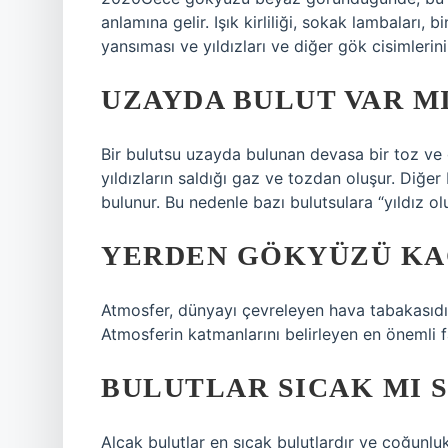
anlamına gelir. Işık kirliliği, sokak lambaları, 
yansıması ve yıldızları ve diğer gök cisimlerin
UZAYDA BULUT VAR M
Bir bulutsu uzayda bulunan devasa bir toz ve 
yıldızların saldığı gaz ve tozdan oluşur. Diğer
bulunur. Bu nedenle bazı bulutsulara “yıldız ol
YERDEN GÖKYÜZÜ KA
Atmosfer, dünyayı çevreleyen hava tabakasıdır
Atmosferin katmanlarını belirleyen en önemli fa
BULUTLAR SICAK MI 
Alçak bulutlar en sıcak bulutlardır ve çoğunlu