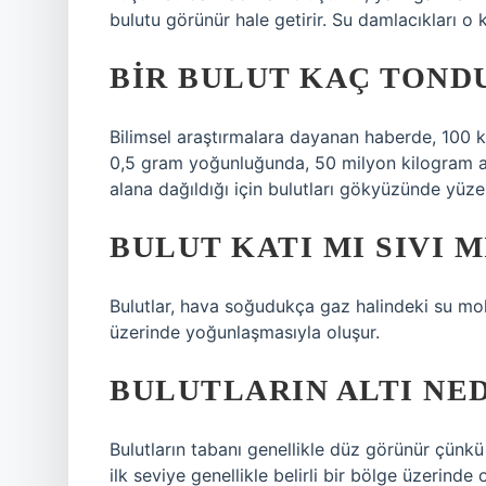
bulutu görünür hale getirir. Su damlacıkları o
BIR BULUT KAÇ TOND
Bilimsel araştırmalara dayanan haberde, 100 
0,5 gram yoğunluğunda, 50 milyon kilogram ağır
alana dağıldığı için bulutları gökyüzünde yüze
BULUT KATI MI SIVI M
Bulutlar, hava soğudukça gaz halindeki su mole
üzerinde yoğunlaşmasıyla oluşur.
BULUTLARIN ALTI NE
Bulutların tabanı genellikle düz görünür çünk
ilk seviye genellikle belirli bir bölge üzerind