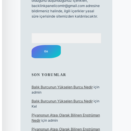
olduğunu düşündüğünüz içerikleri,
backlinkpanelicomtr@gmail.com
adresine
bildirmeniz halinde, ilgili içerikler yasal
süre içerisinde sitemizden kaldırılacaktır.
Arama
SON YORUMLAR
Balık Burcunun Yükselen Burcu Nedir
için
admin
Balık Burcunun Yükselen Burcu Nedir
için
Kel
Piyanonun Atası Olarak Bilinen Enstrüman
Nedir
için
admin
Piyanonun Atası Olarak Bilinen Enstrüman