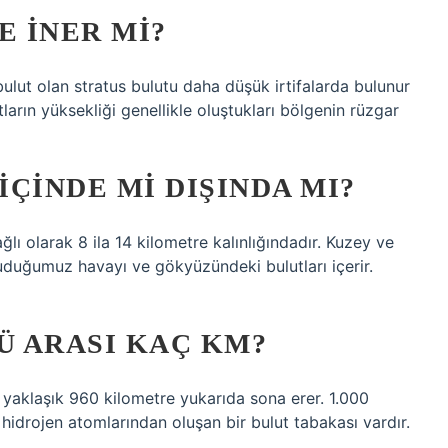
 INER MI?
 bulut olan stratus bulutu daha düşük irtifalarda bulunur
tların yüksekliği genellikle oluştukları bölgenin rüzgar
ÇINDE MI DIŞINDA MI?
ı olarak 8 ila 14 kilometre kalınlığındadır. Kuzey ve
uduğumuz havayı ve gökyüzündeki bulutları içerir.
 ARASI KAÇ KM?
yaklaşık 960 kilometre yukarıda sona erer. 1.000
 hidrojen atomlarından oluşan bir bulut tabakası vardır.