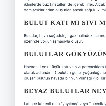
iklimlerde buz kristalleri de içerebilirler. Alça
damlacıklarından oluşurlar, ancak soğuk iklimler
BULUT KATI MI SIVI M
Bulutlar, hava soğudukça gaz halindeki su mole
üzerinde yoğunlaşmasıyla oluşur.
BULUTLAR GÖKYÜZÜN
Havadaki çok küçük katı ve sıvı parçacıklara 
olarak adlandırılır) bulutun genel yoğunluğunu 
oluşan bulutun havada bir yün yumağı gibi bi
BEYAZ BULUTLAR NEY
Latince kökenli olup “yayılmış” veya “incecik y