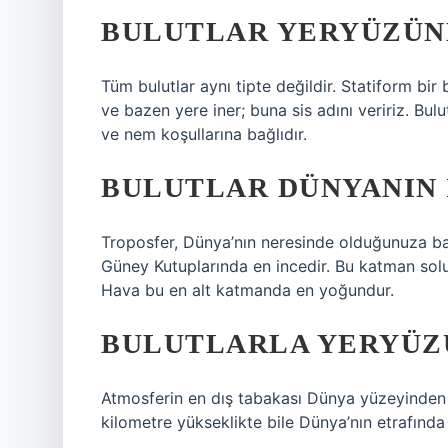
BULUTLAR YERYÜZÜNE
Tüm bulutlar aynı tipte değildir. Statiform bir
ve bazen yere iner; buna sis adını veririz. Bulu
ve nem koşullarına bağlıdır.
BULUTLAR DÜNYANIN I
Troposfer, Dünya’nın neresinde olduğunuza bağl
Güney Kutuplarında en incedir. Bu katman sol
Hava bu en alt katmanda en yoğundur.
BULUTLARLA YERYÜZÜ
Atmosferin en dış tabakası Dünya yüzeyinden 
kilometre yükseklikte bile Dünya’nın etrafında