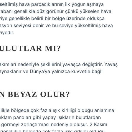
eltilmiş hava parçacıklarının ilk yoğunlaşmaya
 tabanı genellikle düz görünür çünkü yükselen hava
iye genellikle belirli bir bölge üzerinde oldukça
syon seviyesi denir ve bu seviye yükseltilmiş hava
iyedir.
ULUTLAR MI?
akımları nedeniyle şekillerini yavaşça değiştirir. Yavaş
kaynaklanır ve Dünya’ya yalnızca kuvvetle bağlı
N BEYAZ OLUR?
le bölgede çok fazla ışık kirliliği olduğu anlamına
e reklam panoları gibi yapay ışıkların bulutlardan
ni görmeyi zorlaştırması nedeniyle oluşur. 2 Kasım
llikle bölgede çok fazla ışık kirliliği olduğu