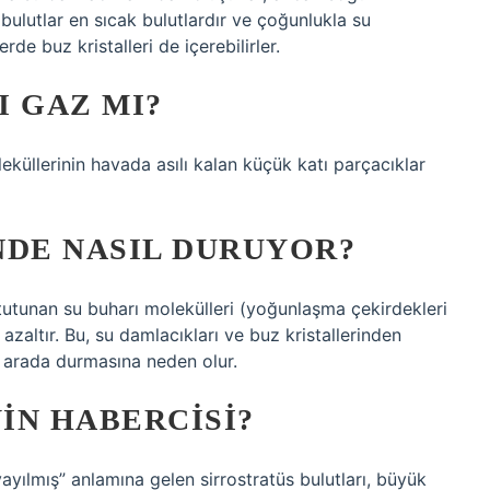
k bulutlar en sıcak bulutlardır ve çoğunlukla su
de buz kristalleri de içerebilirler.
I GAZ MI?
küllerinin havada asılı kalan küçük katı parçacıklar
DE NASIL DURUYOR?
tutunan su buharı molekülleri (yoğunlaşma çekirdekleri
azaltır. Bu, su damlacıkları ve buz kristallerinden
r arada durmasına neden olur.
IN HABERCISI?
ayılmış” anlamına gelen sirrostratüs bulutları, büyük