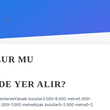
LUR MU
E YER ALIR?
emlerdeYüksek bulutlar3.000–8.000 metre5.000–
2.000–7.000 metreAlçak bulutlar0–2.000 metre0–2.