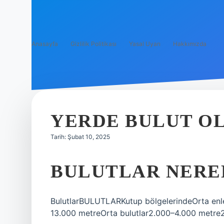
Anasayfa
Gizlilik Politikası
Yasal Uyarı
Hakkımızda
YERDE BULUT O
Tarih: Şubat 10, 2025
BULUTLAR NERED
BulutlarBULUTLARKutup bölgelerindeOrta enl
13.000 metreOrta bulutlar2.000–4.000 metre