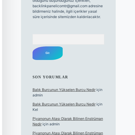
olduğunu düşündüğünüz içerikleri,
backlinkpanelicomtr@gmail.com
adresine
bildirmeniz halinde, ilgili içerikler yasal
süre içerisinde sitemizden kaldırılacaktır.
Arama
SON YORUMLAR
Balık Burcunun Yükselen Burcu Nedir
için
admin
Balık Burcunun Yükselen Burcu Nedir
için
Kel
Piyanonun Atası Olarak Bilinen Enstrüman
Nedir
için
admin
Piyanonun Atası Olarak Bilinen Enstrüman