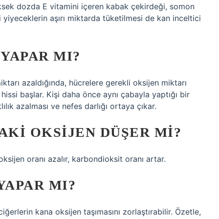
yüksek dozda E vitamini içeren kabak çekirdeği, somon
iyeceklerin aşırı miktarda tüketilmesi de kan inceltici
YAPAR MI?
ktarı azaldığında, hücrelere gerekli oksijen miktarı
hissi başlar. Kişi daha önce aynı çabayla yaptığı bir
klılık azalması ve nefes darlığı ortaya çıkar.
KI OKSIJEN DÜŞER MI?
ijen oranı azalır, karbondioksit oranı artar.
YAPAR MI?
ğerlerin kana oksijen taşımasını zorlaştırabilir. Özetle,