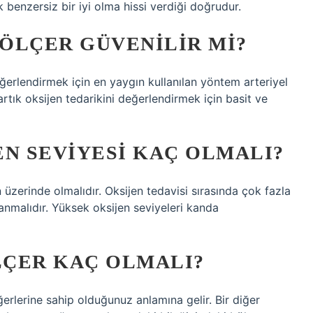
benzersiz bir iyi olma hissi verdiği doğrudur.
ÖLÇER GÜVENILIR MI?
eğerlendirmek için en yaygın kullanılan yöntem arteriyel
tık oksijen tedarikini değerlendirmek için basit ve
EN SEVIYESI KAÇ OLMALI?
üzerinde olmalıdır. Oksijen tedavisi sırasında çok fazla
anmalıdır. Yüksek oksijen seviyeleri kanda
LÇER KAÇ OLMALI?
erlerine sahip olduğunuz anlamına gelir. Bir diğer