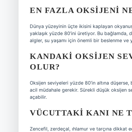
EN FAZLA OKSIJENI N
Dünya yüzeyinin üçte ikisini kaplayan okyanus
yaklaşık yüzde 80’ini üretiyor. Bu bağlamda, 
algler, su yaşamı için önemli bir beslenme ve 
KANDAKI OKSIJEN SEV
OLUR?
Oksijen seviyeleri yüzde 80’in altına düşerse, 
acil müdahale gerekir. Sürekli düşük oksijen s
açabilir.
VÜCUTTAKI KANI NE 
Zencefil, zerdeçal, ıhlamur ve tarçına dikkat 