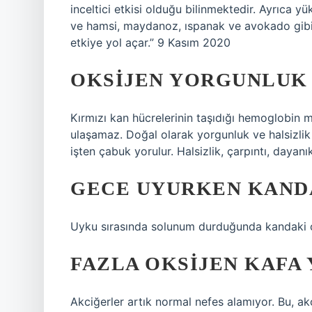
inceltici etkisi olduğu bilinmektedir. Ayrıca 
ve hamsi, maydanoz, ıspanak ve avokado gibi y
etkiye yol açar.” 9 Kasım 2020
OKSIJEN YORGUNLUK 
Kırmızı kan hücrelerinin taşıdığı hemoglobin mi
ulaşamaz. Doğal olarak yorgunluk ve halsizlik 
işten çabuk yorulur. Halsizlik, çarpıntı, dayanı
GECE UYURKEN KANDA
Uyku sırasında solunum durduğunda kandaki oks
FAZLA OKSIJEN KAFA 
Akciğerler artık normal nefes alamıyor. Bu, akci