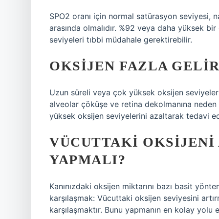
SPO2 oranı için normal satürasyon seviyesi, na
arasında olmalıdır. %92 veya daha yüksek bir 
seviyeleri tıbbi müdahale gerektirebilir.
OKSIJEN FAZLA GELI
Uzun süreli veya çok yüksek oksijen seviyeleri
alveolar çöküşe ve retina dekolmanına neden ol
yüksek oksijen seviyelerini azaltarak tedavi edi
VÜCUTTAKI OKSIJENI
YAPMALI?
Kanınızdaki oksijen miktarını bazı basit yöntem
karşılaşmak: Vücuttaki oksijen seviyesini artı
karşılaşmaktır. Bunu yapmanın en kolay yolu 