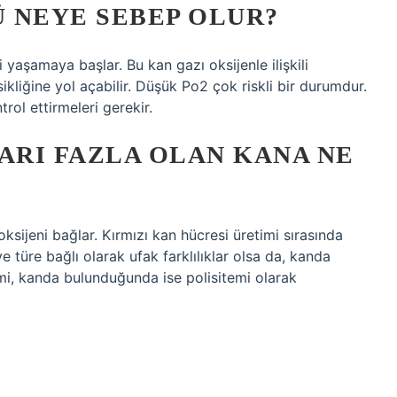
 NEYE SEBEP OLUR?
yaşamaya başlar. Bu kan gazı oksijenle ilişkili
liğine yol açabilir. Düşük Po2 çok riskli bir durumdur.
rol ettirmeleri gerekir.
ARI FAZLA OLAN KANA NE
ksijeni bağlar. Kırmızı kan hücresi üretimi sırasında
ve türe bağlı olarak ufak farklılıklar olsa da, kanda
emi, kanda bulunduğunda ise polisitemi olarak