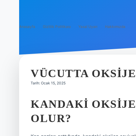
Anasayfa
Gizlilik Politikası
Yasal Uyarı
Hakkımızda
VÜCUTTA OKSIJE
Tarih: Ocak 15, 2025
KANDAKI OKSIJE
OLUR?