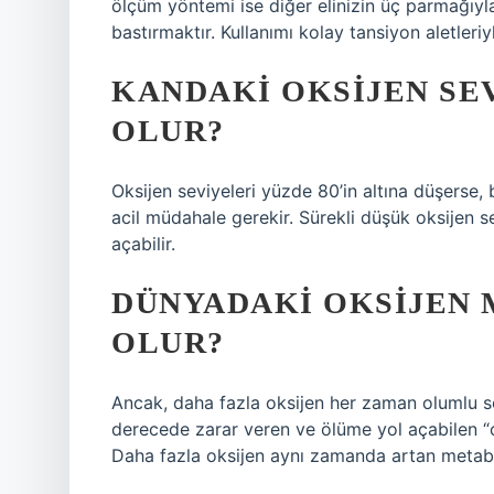
ölçüm yöntemi ise diğer elinizin üç parmağıyl
bastırmaktır. Kullanımı kolay tansiyon aletleriy
KANDAKI OKSIJEN SEV
OLUR?
Oksijen seviyeleri yüzde 80’in altına düşerse, 
acil müdahale gerekir. Sürekli düşük oksijen s
açabilir.
DÜNYADAKI OKSIJEN 
OLUR?
Ancak, daha fazla oksijen her zaman olumlu so
derecede zarar veren ve ölüme yol açabilen “oks
Daha fazla oksijen aynı zamanda artan metabo