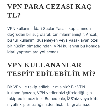
VPN PARA CEZASI KAÇ
TL?
VPN kullanımı İdari Suçlar Yasası kapsamında
doğrudan bir suç olarak tanımlanmamıştır. Ancak,
bu tür kullanımı düzenleyen veya yasaklayan özel
bir hüküm olmadığından, VPN kullanımı bu konuda
idari yaptırımlara yol açmaz.
VPN KULLANANLAR
TESPIT EDILEBILIR MI?
Bir VPN ile takip edilebilir misiniz? Bir VPN
kullandığınızda, VPN verilerinizi şifrelediği için
takip edilemezsiniz. Bu nedenle, İSS’niz veya kötü
niyetli kişiler trafiğinizden hiçbir bilgi alamaz.