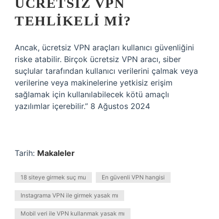
ÜCRETSIZ VPN
TEHLIKELI MI?
Ancak, ücretsiz VPN araçları kullanıcı güvenliğini
riske atabilir. Birçok ücretsiz VPN aracı, siber
suçlular tarafından kullanıcı verilerini çalmak veya
verilerine veya makinelerine yetkisiz erişim
sağlamak için kullanılabilecek kötü amaçlı
yazılımlar içerebilir.” 8 Ağustos 2024
Tarih:
Makaleler
18 siteye girmek suç mu
En güvenli VPN hangisi
Instagrama VPN ile girmek yasak mı
Mobil veri ile VPN kullanmak yasak mı