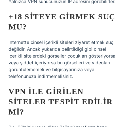
Yalnızca VPN sunucunuzun IP adresini görebilirler.
+18 SITEYE GIRMEK SUÇ
MU?
İnternette cinsel içerikli siteleri ziyaret etmek suç
değildir. Ancak yukarıda belirtildiği gibi cinsel
içerikli sitelerdeki görseller çocukları gösteriyorsa
veya şiddet içeriyorsa bu görselleri ve videoları
görüntülememeli ve bilgisayarınıza veya
telefonunuza indirmemelisiniz.
VPN ILE GIRILEN
SITELER TESPIT EDILIR
MI?