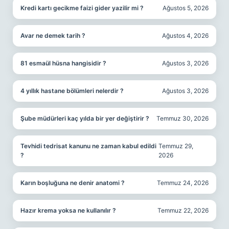
Kredi kartı gecikme faizi gider yazilir mi ?
Ağustos 5, 2026
Avar ne demek tarih ?
Ağustos 4, 2026
81 esmaül hüsna hangisidir ?
Ağustos 3, 2026
4 yıllık hastane bölümleri nelerdir ?
Ağustos 3, 2026
Şube müdürleri kaç yılda bir yer değiştirir ?
Temmuz 30, 2026
Tevhidi tedrisat kanunu ne zaman kabul edildi
Temmuz 29,
?
2026
Karın boşluğuna ne denir anatomi ?
Temmuz 24, 2026
Hazır krema yoksa ne kullanılır ?
Temmuz 22, 2026