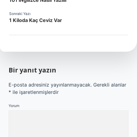
101 İNgilizce Nasıl Yazılır
Sonraki Yazı
1 Kiloda Kaç Ceviz Var
Bir yanıt yazın
E-posta adresiniz yayınlanmayacak.
Gerekli alanlar
*
ile işaretlenmişlerdir
Yorum