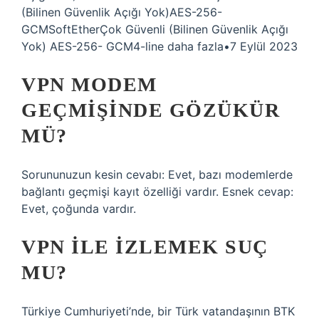
(Bilinen Güvenlik Açığı Yok)AES-256-
GCMSoftEtherÇok Güvenli (Bilinen Güvenlik Açığı
Yok) AES-256- GCM4-line daha fazla•7 Eylül 2023
VPN MODEM
GEÇMIŞINDE GÖZÜKÜR
MÜ?
Sorununuzun kesin cevabı: Evet, bazı modemlerde
bağlantı geçmişi kayıt özelliği vardır. Esnek cevap:
Evet, çoğunda vardır.
VPN ILE IZLEMEK SUÇ
MU?
Türkiye Cumhuriyeti’nde, bir Türk vatandaşının BTK