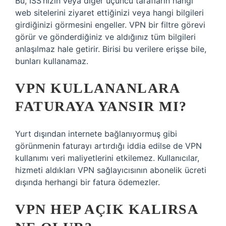
Bu, İSS’nizin veya diğer üçüncü tarafların hangi
web sitelerini ziyaret ettiğinizi veya hangi bilgileri
girdiğinizi görmesini engeller. VPN bir filtre görevi
görür ve gönderdiğiniz ve aldığınız tüm bilgileri
anlaşılmaz hale getirir. Birisi bu verilere erişse bile,
bunları kullanamaz.
VPN KULLANANLARA
FATURAYA YANSIR MI?
Yurt dışından internete bağlanıyormuş gibi
görünmenin faturayı artırdığı iddia edilse de VPN
kullanımı veri maliyetlerini etkilemez. Kullanıcılar,
hizmeti aldıkları VPN sağlayıcısının abonelik ücreti
dışında herhangi bir fatura ödemezler.
VPN HEP AÇIK KALIRSA