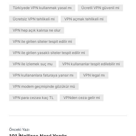
Türkiyede VPN kullanmak yasal mı
Ücretli VPN güvenli mi
Ücretsiz VPN tehlikeli mi
VPN açmak tehlikeli mi
VPN hep açık kalırsa ne olur
VPN ile girilen siteler tespit edilir mi
VPN ile girilen yasaklı siteler tespit edilir mi
VPN ile izlemek suç mu
VPN kullananlar tespit edilebilir mi
VPN kullananlara faturaya yansır mı
VPN legal mı
VPN modem geçmişinde gözükür mü
VPN para cezası kaç TL
VPNden ceza gelir mi
Önceki Yazı