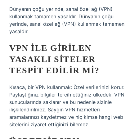
Dünyanın çoğu yerinde, sanal özel ağ (VPN)
kullanmak tamamen yasaldır. Dünyanın çoğu
yerinde, sanal özel ağ (VPN) kullanmak tamamen
yasaldır.
VPN ILE GIRILEN
YASAKLI SITELER
TESPIT EDILIR MI?
Kısaca, bir VPN kullanmak: Özel verilerinizi korur.
Paylaştığınız bilgiler tercih ettiğiniz ülkedeki VPN
sunucularında saklanır ve bu nedenle sizinle
ilişkilendirilmez. Saygın VPN hizmetleri
aramalarınızı kaydetmez ve hiç kimse hangi web
sitelerini ziyaret ettiğinizi bilemez.