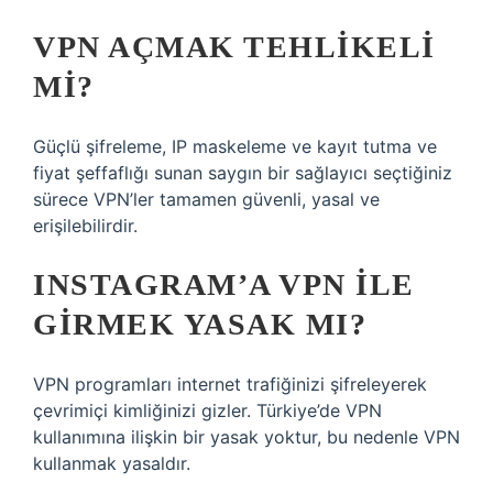
VPN AÇMAK TEHLIKELI
MI?
Güçlü şifreleme, IP maskeleme ve kayıt tutma ve
fiyat şeffaflığı sunan saygın bir sağlayıcı seçtiğiniz
sürece VPN’ler tamamen güvenli, yasal ve
erişilebilirdir.
INSTAGRAM’A VPN ILE
GIRMEK YASAK MI?
VPN programları internet trafiğinizi şifreleyerek
çevrimiçi kimliğinizi gizler. Türkiye’de VPN
kullanımına ilişkin bir yasak yoktur, bu nedenle VPN
kullanmak yasaldır.