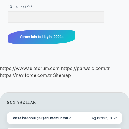
10 - 4 kaçtır?
*
https://www.tulaforum.com
https://parweld.com.tr
https://naviforce.com.tr
Sitemap
SIDEBAR
SON YAZILAR
Borsa İstanbul çalışanı memur mu ?
Ağustos 6, 2026