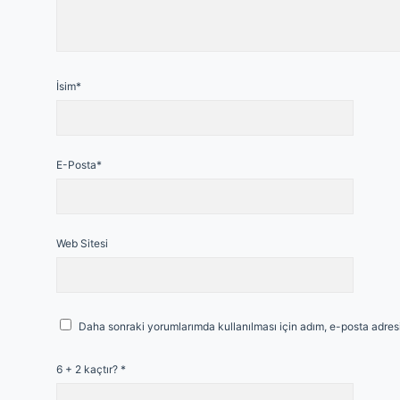
İsim*
E-Posta*
Web Sitesi
Daha sonraki yorumlarımda kullanılması için adım, e-posta adresi
6 + 2 kaçtır?
*