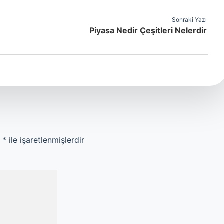
Sonraki Yazı
Piyasa Nedir Çeşitleri Nelerdir
r
*
ile işaretlenmişlerdir