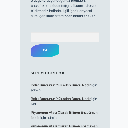
olduğunu düşündüğünüz içerikleri,
backlinkpanelicomtr@gmail.com
adresine
bildirmeniz halinde, ilgili içerikler yasal
süre içerisinde sitemizden kaldırılacaktır.
Arama
SON YORUMLAR
Balık Burcunun Yükselen Burcu Nedir
için
admin
Balık Burcunun Yükselen Burcu Nedir
için
Kel
Piyanonun Atası Olarak Bilinen Enstrüman
Nedir
için
admin
Piyanonun Atası Olarak Bilinen Enstrüman