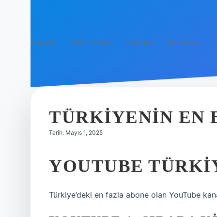
Anasayfa
Gizlilik Politikası
Yasal Uyarı
Hakkımızda
TÜRKIYENIN EN 
Tarih: Mayıs 1, 2025
YOUTUBE TÜRKIY
Türkiye’deki en fazla abone olan YouTube kan