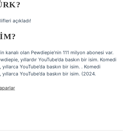
ÜRK?
fleri açıkladı!
IM?
’in kanalı olan Pewdiepie’nin 111 milyon abonesi var.
ewdiepie, yıllardır YouTube’da baskın bir isim. Komedi
, yıllarca YouTube’da baskın bir isim. . Komedi
, yıllarca YouTube’da baskın bir isim. (2024.
aparlar