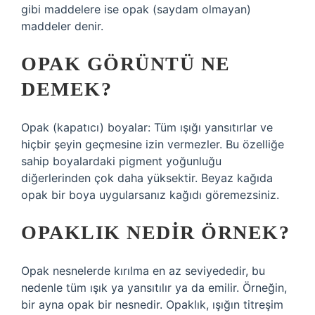
gibi maddelere ise opak (saydam olmayan)
maddeler denir.
OPAK GÖRÜNTÜ NE
DEMEK?
Opak (kapatıcı) boyalar: Tüm ışığı yansıtırlar ve
hiçbir şeyin geçmesine izin vermezler. Bu özelliğe
sahip boyalardaki pigment yoğunluğu
diğerlerinden çok daha yüksektir. Beyaz kağıda
opak bir boya uygularsanız kağıdı göremezsiniz.
OPAKLIK NEDIR ÖRNEK?
Opak nesnelerde kırılma en az seviyededir, bu
nedenle tüm ışık ya yansıtılır ya da emilir. Örneğin,
bir ayna opak bir nesnedir. Opaklık, ışığın titreşim