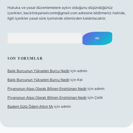
Hukuka ve yasal düzenlemelere aykırı olduğunu düşündüğünüz
içerikleri,
backlinkpanelicomtr@gmail.com
adresine bildirmeniz halinde,
ilgili içerikler yasal süre içerisinde sitemizden kaldırılacaktır.
Arama
SON YORUMLAR
Balık Burcunun Yükselen Burcu Nedir
için
admin
Balık Burcunun Yükselen Burcu Nedir
için
Kel
Piyanonun Atası Olarak Bilinen Enstrüman Nedir
için
admin
Piyanonun Atası Olarak Bilinen Enstrüman Nedir
için
Çelik
Badem Sütü Ödem Attırır Mı
için
admin