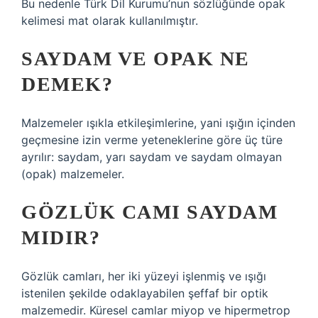
Bu nedenle Türk Dil Kurumu’nun sözlüğünde opak
kelimesi mat olarak kullanılmıştır.
SAYDAM VE OPAK NE
DEMEK?
Malzemeler ışıkla etkileşimlerine, yani ışığın içinden
geçmesine izin verme yeteneklerine göre üç türe
ayrılır: saydam, yarı saydam ve saydam olmayan
(opak) malzemeler.
GÖZLÜK CAMI SAYDAM
MIDIR?
Gözlük camları, her iki yüzeyi işlenmiş ve ışığı
istenilen şekilde odaklayabilen şeffaf bir optik
malzemedir. Küresel camlar miyop ve hipermetrop