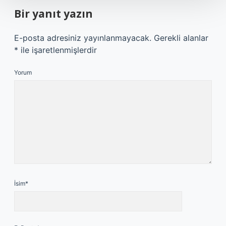
Bir yanıt yazın
E-posta adresiniz yayınlanmayacak.
Gerekli alanlar
*
ile işaretlenmişlerdir
Yorum
İsim*