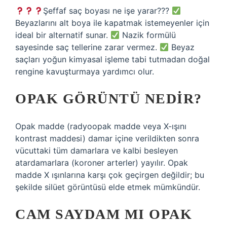
Şeffaf saç boyası ne işe yarar???
Beyazlarını alt boya ile kapatmak istemeyenler için
ideal bir alternatif sunar.
Nazik formülü
sayesinde saç tellerine zarar vermez.
Beyaz
saçları yoğun kimyasal işleme tabi tutmadan doğal
rengine kavuşturmaya yardımcı olur.
OPAK GÖRÜNTÜ NEDIR?
Opak madde (radyoopak madde veya X-ışını
kontrast maddesi) damar içine verildikten sonra
vücuttaki tüm damarlara ve kalbi besleyen
atardamarlara (koroner arterler) yayılır. Opak
madde X ışınlarına karşı çok geçirgen değildir; bu
şekilde silüet görüntüsü elde etmek mümkündür.
CAM SAYDAM MI OPAK