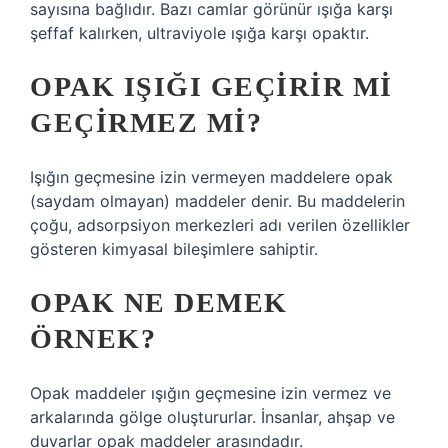
sayısına bağlıdır. Bazı camlar görünür ışığa karşı
şeffaf kalırken, ultraviyole ışığa karşı opaktır.
OPAK IŞIĞI GEÇIRIR MI
GEÇIRMEZ MI?
Işığın geçmesine izin vermeyen maddelere opak
(saydam olmayan) maddeler denir. Bu maddelerin
çoğu, adsorpsiyon merkezleri adı verilen özellikler
gösteren kimyasal bileşimlere sahiptir.
OPAK NE DEMEK
ÖRNEK?
Opak maddeler ışığın geçmesine izin vermez ve
arkalarında gölge oluştururlar. İnsanlar, ahşap ve
duvarlar opak maddeler arasındadır.