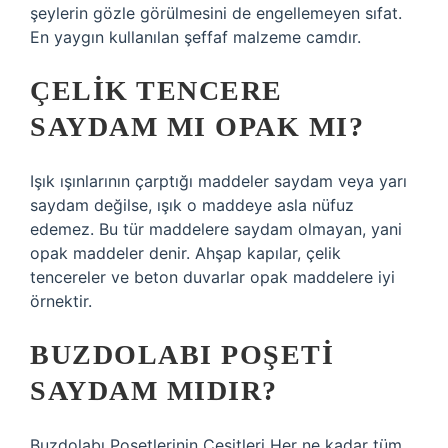
şeylerin gözle görülmesini de engellemeyen sıfat.
En yaygın kullanılan şeffaf malzeme camdır.
ÇELIK TENCERE
SAYDAM MI OPAK MI?
Işık ışınlarının çarptığı maddeler saydam veya yarı
saydam değilse, ışık o maddeye asla nüfuz
edemez. Bu tür maddelere saydam olmayan, yani
opak maddeler denir. Ahşap kapılar, çelik
tencereler ve beton duvarlar opak maddelere iyi
örnektir.
BUZDOLABI POŞETI
SAYDAM MIDIR?
Buzdolabı Poşetlerinin Çeşitleri Her ne kadar tüm