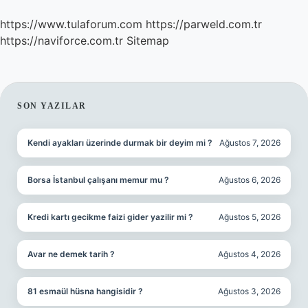
https://www.tulaforum.com
https://parweld.com.tr
https://naviforce.com.tr
Sitemap
SIDEBAR
SON YAZILAR
Kendi ayakları üzerinde durmak bir deyim mi ?
Ağustos 7, 2026
Borsa İstanbul çalışanı memur mu ?
Ağustos 6, 2026
Kredi kartı gecikme faizi gider yazilir mi ?
Ağustos 5, 2026
Avar ne demek tarih ?
Ağustos 4, 2026
81 esmaül hüsna hangisidir ?
Ağustos 3, 2026