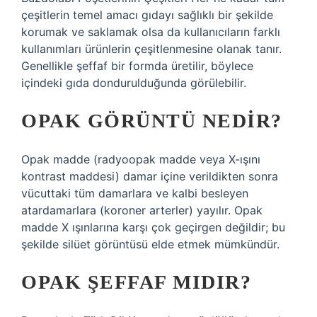
çeşitlerin temel amacı gıdayı sağlıklı bir şekilde
korumak ve saklamak olsa da kullanıcıların farklı
kullanımları ürünlerin çeşitlenmesine olanak tanır.
Genellikle şeffaf bir formda üretilir, böylece
içindeki gıda dondurulduğunda görülebilir.
OPAK GÖRÜNTÜ NEDIR?
Opak madde (radyoopak madde veya X-ışını
kontrast maddesi) damar içine verildikten sonra
vücuttaki tüm damarlara ve kalbi besleyen
atardamarlara (koroner arterler) yayılır. Opak
madde X ışınlarına karşı çok geçirgen değildir; bu
şekilde silüet görüntüsü elde etmek mümkündür.
OPAK ŞEFFAF MIDIR?