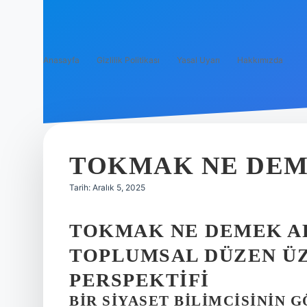
Anasayfa
Gizlilik Politikası
Yasal Uyarı
Hakkımızda
TOKMAK NE DEM
Tarih: Aralık 5, 2025
TOKMAK NE DEMEK AR
TOPLUMSAL DÜZEN ÜZE
PERSPEKTIFI
BIR SIYASET BILIMCISININ 