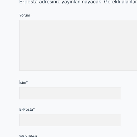
E-posta adresiniz yayınlanmayacak.
Gerekli alanla
Yorum
İsim*
E-Posta*
Web Sitesi