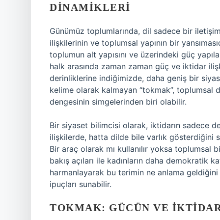
DINAMIKLERI
Günümüz toplumlarında, dil sadece bir iletişi
ilişkilerinin ve toplumsal yapının bir yansımas
toplumun alt yapısını ve üzerindeki güç yapılar
halk arasında zaman zaman güç ve iktidar ilişkil
derinliklerine indiğimizde, daha geniş bir siya
kelime olarak kalmayan “tokmak”, toplumsal düze
dengesinin simgelerinden biri olabilir.
Bir siyaset bilimcisi olarak, iktidarın sadece d
ilişkilerde, hatta dilde bile varlık gösterdiği
Bir araç olarak mı kullanılır yoksa toplumsal bi
bakış açıları ile kadınların daha demokratik ka
harmanlayarak bu terimin ne anlama geldiğini t
ipuçları sunabilir.
TOKMAK: GÜCÜN VE İKTIDAR