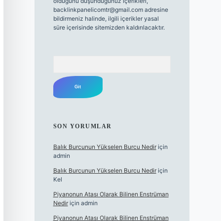
olduğunu düşündüğünüz içerikleri,
backlinkpanelicomtr@gmail.com
adresine
bildirmeniz halinde, ilgili içerikler yasal
süre içerisinde sitemizden kaldırılacaktır.
Arama
SON YORUMLAR
Balık Burcunun Yükselen Burcu Nedir
için
admin
Balık Burcunun Yükselen Burcu Nedir
için
Kel
Piyanonun Atası Olarak Bilinen Enstrüman
Nedir
için
admin
Piyanonun Atası Olarak Bilinen Enstrüman