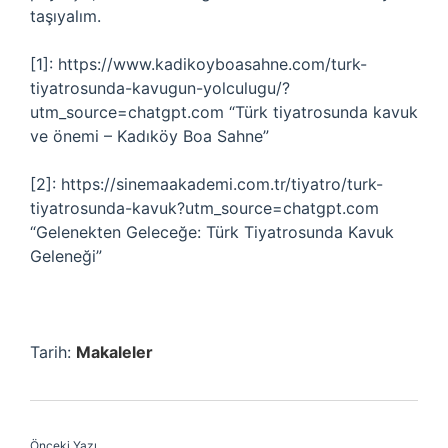
taşıyalım.
[1]: https://www.kadikoyboasahne.com/turk-
tiyatrosunda-kavugun-yolculugu/?
utm_source=chatgpt.com “Türk tiyatrosunda kavuk
ve önemi – Kadıköy Boa Sahne”
[2]: https://sinemaakademi.com.tr/tiyatro/turk-
tiyatrosunda-kavuk?utm_source=chatgpt.com
“Gelenekten Geleceğe: Türk Tiyatrosunda Kavuk
Geleneği”
Tarih:
Makaleler
Önceki Yazı