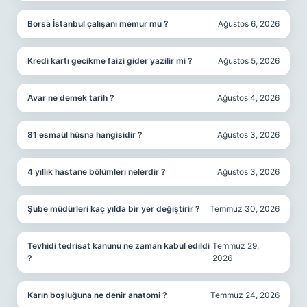
Borsa İstanbul çalışanı memur mu ?
Ağustos 6, 2026
Kredi kartı gecikme faizi gider yazilir mi ?
Ağustos 5, 2026
Avar ne demek tarih ?
Ağustos 4, 2026
81 esmaül hüsna hangisidir ?
Ağustos 3, 2026
4 yıllık hastane bölümleri nelerdir ?
Ağustos 3, 2026
Şube müdürleri kaç yılda bir yer değiştirir ?
Temmuz 30, 2026
Tevhidi tedrisat kanunu ne zaman kabul edildi
Temmuz 29,
?
2026
Karın boşluğuna ne denir anatomi ?
Temmuz 24, 2026