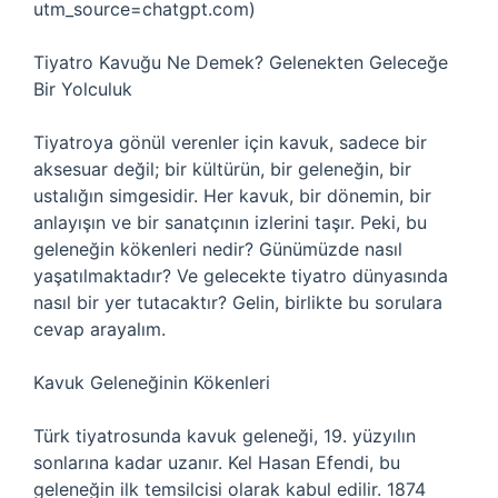
utm_source=chatgpt.com)
Tiyatro Kavuğu Ne Demek? Gelenekten Geleceğe
Bir Yolculuk
Tiyatroya gönül verenler için kavuk, sadece bir
aksesuar değil; bir kültürün, bir geleneğin, bir
ustalığın simgesidir. Her kavuk, bir dönemin, bir
anlayışın ve bir sanatçının izlerini taşır. Peki, bu
geleneğin kökenleri nedir? Günümüzde nasıl
yaşatılmaktadır? Ve gelecekte tiyatro dünyasında
nasıl bir yer tutacaktır? Gelin, birlikte bu sorulara
cevap arayalım.
Kavuk Geleneğinin Kökenleri
Türk tiyatrosunda kavuk geleneği, 19. yüzyılın
sonlarına kadar uzanır. Kel Hasan Efendi, bu
geleneğin ilk temsilcisi olarak kabul edilir. 1874