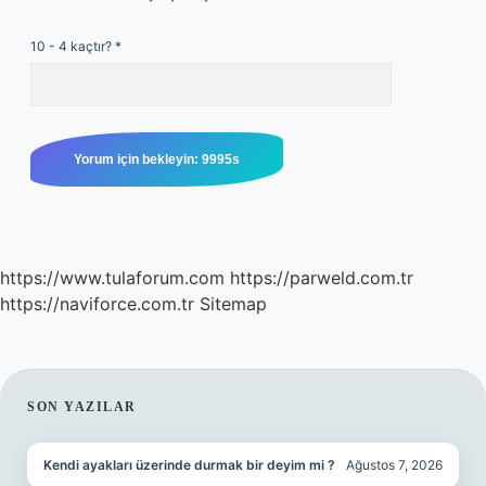
10 - 4 kaçtır?
*
https://www.tulaforum.com
https://parweld.com.tr
https://naviforce.com.tr
Sitemap
SIDEBAR
SON YAZILAR
Kendi ayakları üzerinde durmak bir deyim mi ?
Ağustos 7, 2026