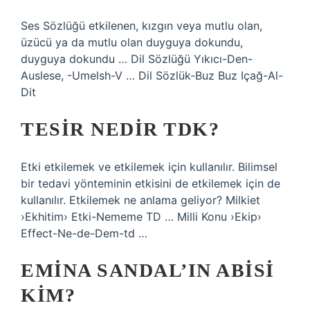
Ses Sözlüğü etkilenen, kızgın veya mutlu olan,
üzücü ya da mutlu olan duyguya dokundu,
duyguya dokundu … Dil Sözlüğü Yıkıcı-Den-
Auslese, -Umelsh-V … Dil Sözlük-Buz Buz Içağ-Al-
Dit
TESIR NEDIR TDK?
Etki etkilemek ve etkilemek için kullanılır. Bilimsel
bir tedavi yönteminin etkisini de etkilemek için de
kullanılır. Etkilemek ne anlama geliyor? Milkiet
›Ekhitim› Etki-Nememe TD … Milli Konu ›Ekip›
Effect-Ne-de-Dem-td …
EMINA SANDAL’IN ABISI
KIM?