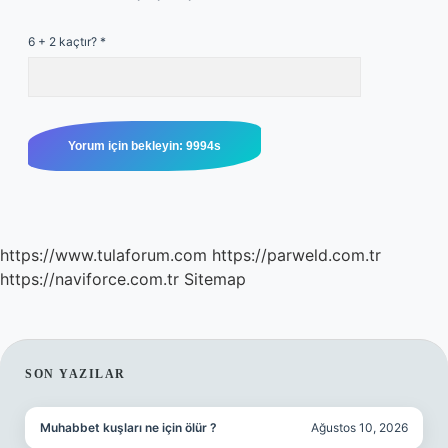
6 + 2 kaçtır?
*
https://www.tulaforum.com
https://parweld.com.tr
https://naviforce.com.tr
Sitemap
SIDEBAR
SON YAZILAR
Muhabbet kuşları ne için ölür ?
Ağustos 10, 2026