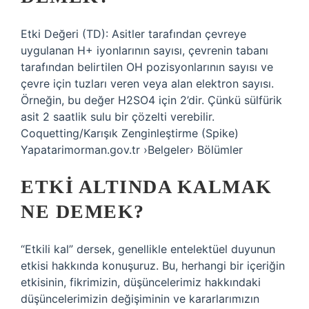
Etki Değeri (TD): Asitler tarafından çevreye
uygulanan H+ iyonlarının sayısı, çevrenin tabanı
tarafından belirtilen OH pozisyonlarının sayısı ve
çevre için tuzları veren veya alan elektron sayısı.
Örneğin, bu değer H2SO4 için 2’dir. Çünkü sülfürik
asit 2 saatlik sulu bir çözelti verebilir.
Coquetting/Karışık Zenginleştirme (Spike)
Yapatarimorman.gov.tr ​​›Belgeler› Bölümler
ETKI ALTINDA KALMAK
NE DEMEK?
“Etkili kal” dersek, genellikle entelektüel duyunun
etkisi hakkında konuşuruz. Bu, herhangi bir içeriğin
etkisinin, fikrimizin, düşüncelerimiz hakkındaki
düşüncelerimizin değişiminin ve kararlarımızın