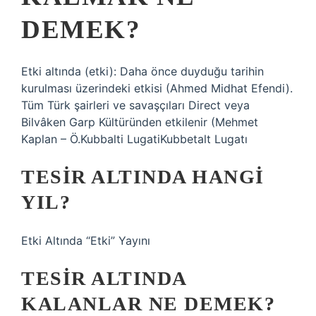
DEMEK?
Etki altında (etki): Daha önce duyduğu tarihin
kurulması üzerindeki etkisi (Ahmed Midhat Efendi).
Tüm Türk şairleri ve savaşçıları Direct veya
Bilvâken Garp Kültüründen etkilenir (Mehmet
Kaplan – Ö.Kubbalti LugatiKubbetalt Lugatı
TESIR ALTINDA HANGI
YIL?
Etki Altında “Etki” Yayını
TESIR ALTINDA
KALANLAR NE DEMEK?