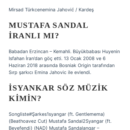
Mirsad Türkcenemina Jahović / Kardeş
MUSTAFA SANDAL
İRANLI MI?
Babadan Erzincan – Kemahli. Büyükbabası Huyenin
Isfahan İran’dan göç etti. 13 Ocak 2008 ve 6
Haziran 2018 arasında Bosniak Origin tarafından
Sırp şarkıcı Emina Jahovic ile evlendi.
İSYANKAR SÖZ MÜZIK
KIMIN?
Songliste#Şarkes1syangar (ft. Gentlemema)
(Beathoavez Cut) Mustafa Sandal2Syangar (ft.
Beyefendi) (NAD) Mustafa Sandalangar –