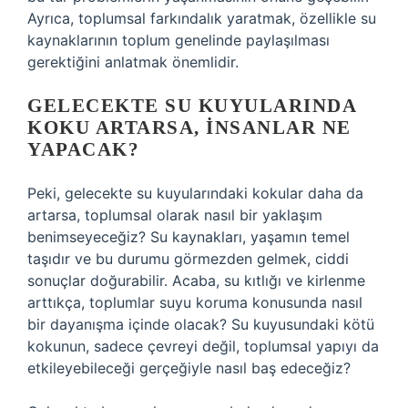
Ayrıca, toplumsal farkındalık yaratmak, özellikle su
kaynaklarının toplum genelinde paylaşılması
gerektiğini anlatmak önemlidir.
GELECEKTE SU KUYULARINDA
KOKU ARTARSA, İNSANLAR NE
YAPACAK?
Peki, gelecekte su kuyularındaki kokular daha da
artarsa, toplumsal olarak nasıl bir yaklaşım
benimseyeceğiz? Su kaynakları, yaşamın temel
taşıdır ve bu durumu görmezden gelmek, ciddi
sonuçlar doğurabilir. Acaba, su kıtlığı ve kirlenme
arttıkça, toplumlar suyu koruma konusunda nasıl
bir dayanışma içinde olacak? Su kuyusundaki kötü
kokunun, sadece çevreyi değil, toplumsal yapıyı da
etkileyebileceği gerçeğiyle nasıl baş edeceğiz?