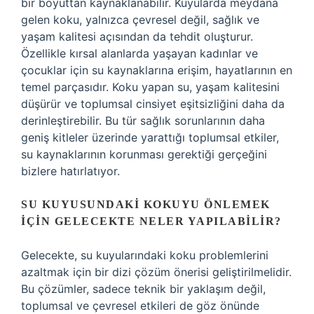
bir boyuttan kaynaklanabilir. Kuyularda meydana
gelen koku, yalnızca çevresel değil, sağlık ve
yaşam kalitesi açısından da tehdit oluşturur.
Özellikle kırsal alanlarda yaşayan kadınlar ve
çocuklar için su kaynaklarına erişim, hayatlarının en
temel parçasıdır. Koku yapan su, yaşam kalitesini
düşürür ve toplumsal cinsiyet eşitsizliğini daha da
derinleştirebilir. Bu tür sağlık sorunlarının daha
geniş kitleler üzerinde yarattığı toplumsal etkiler,
su kaynaklarının korunması gerektiği gerçeğini
bizlere hatırlatıyor.
SU KUYUSUNDAKI KOKUYU ÖNLEMEK
İÇIN GELECEKTE NELER YAPILABILIR?
Gelecekte, su kuyularındaki koku problemlerini
azaltmak için bir dizi çözüm önerisi geliştirilmelidir.
Bu çözümler, sadece teknik bir yaklaşım değil,
toplumsal ve çevresel etkileri de göz önünde