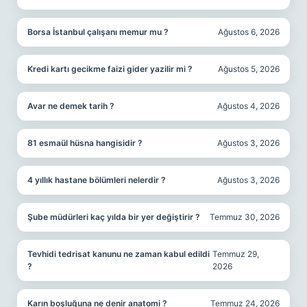
Borsa İstanbul çalışanı memur mu ?
Ağustos 6, 2026
Kredi kartı gecikme faizi gider yazilir mi ?
Ağustos 5, 2026
Avar ne demek tarih ?
Ağustos 4, 2026
81 esmaül hüsna hangisidir ?
Ağustos 3, 2026
4 yıllık hastane bölümleri nelerdir ?
Ağustos 3, 2026
Şube müdürleri kaç yılda bir yer değiştirir ?
Temmuz 30, 2026
Tevhidi tedrisat kanunu ne zaman kabul edildi
Temmuz 29,
?
2026
Karın boşluğuna ne denir anatomi ?
Temmuz 24, 2026