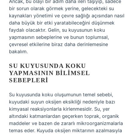
Ancak, bu olayı bir adım daha ileri taşıyıp, sadece
bir sorun olarak görmek yerine, gelecekteki su
kaynakları yönetimi ve çevre sağlığı açısından nasıl
daha büyük bir etki yaratabileceğini düşünmek
faydalı olacaktır. Gelin, su kuyusunun koku
yapmasının sebeplerine ve bunun toplumsal,
çevresel etkilerine biraz daha derinlemesine
bakalım.
SU KUYUSUNDA KOKU
YAPMASININ BILIMSEL
SEBEPLERI
Su kuyusunda koku oluşumunun temel sebebi,
kuyudaki suyun oksijen eksikliği nedeniyle bazı
kimyasal reaksiyonlarla kirlenmesidir. Su, yer
altındaki katmanlardan geçerken toprak, organik
maddeler ve bazen de zararlı mikroorganizmalarla
temas eder. Kuyuda oksijen miktarının azalmasıyla