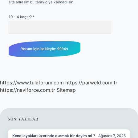
site adresim bu tarayıcıya kaydedilsin.
10 - 4 kaçtır?
*
https://www.tulaforum.com
https://parweld.com.tr
https://naviforce.com.tr
Sitemap
SIDEBAR
SON YAZILAR
Kendi ayakları üzerinde durmak bir deyim mi ?
Ağustos 7, 2026