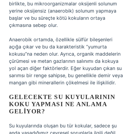
birlikte, bu mikroorganizmalar oksijenli solunum
yerine oksijensiz (anaerobik) solunum yapmaya
başlar ve bu süreçte kötü kokuların ortaya
çıkmasına sebep olur.
Anaerobik ortamda, özellikle sülfür bileşenleri
açığa çıkar ve bu da karakteristik “yumurta
kokusu”na neden olur. Ayrıca, organik maddelerin
çürümesi ve metan gazlarının salınımı da kokuya
yol açan diğer faktörlerdir. Eğer kuyudan çıkan su
sarımsı bir renge sahipse, bu genellikle demir veya
mangan gibi minerallerin çökelmesi ile ilişkilidir.
GELECEKTE SU KUYULARININ
KOKU YAPMASI NE ANLAMA
GELIYOR?
Su kuyularında oluşan bu tür kokular, sadece şu
anda yaşadığımız çevresel sorunlarla ilgili değil,