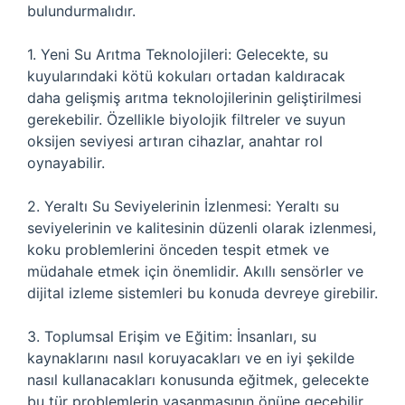
bulundurmalıdır.
1. Yeni Su Arıtma Teknolojileri: Gelecekte, su
kuyularındaki kötü kokuları ortadan kaldıracak
daha gelişmiş arıtma teknolojilerinin geliştirilmesi
gerekebilir. Özellikle biyolojik filtreler ve suyun
oksijen seviyesi artıran cihazlar, anahtar rol
oynayabilir.
2. Yeraltı Su Seviyelerinin İzlenmesi: Yeraltı su
seviyelerinin ve kalitesinin düzenli olarak izlenmesi,
koku problemlerini önceden tespit etmek ve
müdahale etmek için önemlidir. Akıllı sensörler ve
dijital izleme sistemleri bu konuda devreye girebilir.
3. Toplumsal Erişim ve Eğitim: İnsanları, su
kaynaklarını nasıl koruyacakları ve en iyi şekilde
nasıl kullanacakları konusunda eğitmek, gelecekte
bu tür problemlerin yaşanmasının önüne geçebilir.