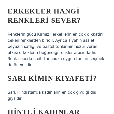
ERKEKLER HANGI
RENKLERI SEVER?
Renklerin gücü Kırmızı, erkeklerin en çok dikkatini
çeken renklerden biridir. Ayrıca siyahın asaleti,
beyazın saflığı ve pastel tonlarının huzur veren
etkisi erkeklerin beğendiği renkler arasındadır.
Renk seçerken cilt tonunuza uygun tonları seçmek
de önemlidir.
SARI KIMIN KIYAFETI?
Sari, Hindistan’da kadınların en çok giydiği dış
giysidir.
HINTLI KADINLAR