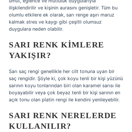
umut, eğlence ve mutluluk duygularıyla
ilişkilendirilir ve kişinin aurasını genişletir. Tüm bu
olumlu etkilere ek olarak, sarı renge aşırı maruz
kalmak stres ve kaygı gibi çeşitli olumsuz
duygulara neden olabilir.
SARI RENK KIMLERE
YAKIŞIR?
Sarı saç rengi genellikle her cilt tonuna uyan bir
saç rengidir. Şöyle ki, çok koyu tenli bir kişi yüzünü
sarının koyu tonlarından biri olan karamel sarısı ile
boyayabilir veya çok beyaz tenli bir kişi sarının en
açık tonu olan platin rengi ile kendini yenileyebilir.
SARI RENK NERELERDE
KULLANILIR?