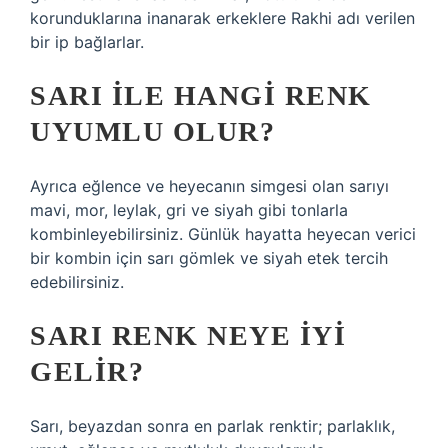
korunduklarına inanarak erkeklere Rakhi adı verilen
bir ip bağlarlar.
SARI ILE HANGI RENK
UYUMLU OLUR?
Ayrıca eğlence ve heyecanın simgesi olan sarıyı
mavi, mor, leylak, gri ve siyah gibi tonlarla
kombinleyebilirsiniz. Günlük hayatta heyecan verici
bir kombin için sarı gömlek ve siyah etek tercih
edebilirsiniz.
SARI RENK NEYE IYI
GELIR?
Sarı, beyazdan sonra en parlak renktir; parlaklık,