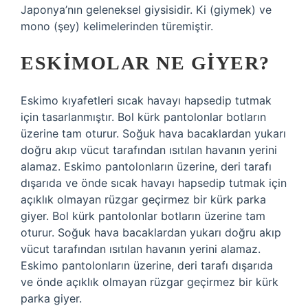
Japonya’nın geleneksel giysisidir. Ki (giymek) ve
mono (şey) kelimelerinden türemiştir.
ESKIMOLAR NE GIYER?
Eskimo kıyafetleri sıcak havayı hapsedip tutmak
için tasarlanmıştır. Bol kürk pantolonlar botların
üzerine tam oturur. Soğuk hava bacaklardan yukarı
doğru akıp vücut tarafından ısıtılan havanın yerini
alamaz. Eskimo pantolonların üzerine, deri tarafı
dışarıda ve önde sıcak havayı hapsedip tutmak için
açıklık olmayan rüzgar geçirmez bir kürk parka
giyer. Bol kürk pantolonlar botların üzerine tam
oturur. Soğuk hava bacaklardan yukarı doğru akıp
vücut tarafından ısıtılan havanın yerini alamaz.
Eskimo pantolonların üzerine, deri tarafı dışarıda
ve önde açıklık olmayan rüzgar geçirmez bir kürk
parka giyer.