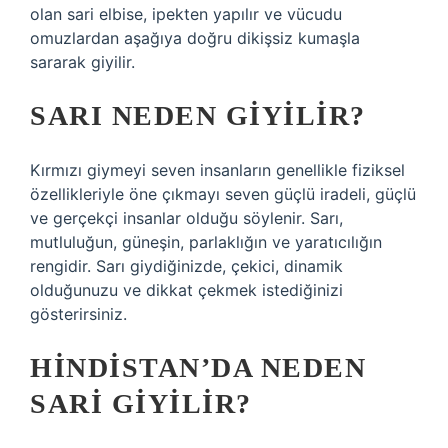
olan sari elbise, ipekten yapılır ve vücudu
omuzlardan aşağıya doğru dikişsiz kumaşla
sararak giyilir.
SARI NEDEN GIYILIR?
Kırmızı giymeyi seven insanların genellikle fiziksel
özellikleriyle öne çıkmayı seven güçlü iradeli, güçlü
ve gerçekçi insanlar olduğu söylenir. Sarı,
mutluluğun, güneşin, parlaklığın ve yaratıcılığın
rengidir. Sarı giydiğinizde, çekici, dinamik
olduğunuzu ve dikkat çekmek istediğinizi
gösterirsiniz.
HINDISTAN’DA NEDEN
SARI GIYILIR?