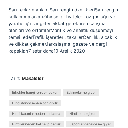
Sarı renk ve anlamıSarı rengin özellikleriSarı rengin
kullanım alanlarıZihinsel aktiviteleri, özgünlüğü ve
yaratıcılığı simgelerDikkat gerektiren çalışma
alanları ve ortamlarMantık ve analitik düşünmeyi
temsil ederTrafik işaretleri, taksilerCanlılık, sıcaklık
ve dikkat çekmeMarkalaşma, gazete ve dergi
kapakları7 satır daha10 Aralık 2020
Tarih:
Makaleler
Erkekler hangi renkleri sever
Eskimolar ne giyer
Hindistanda neden sari giyilir
Hintli kadınlar neden alınlarına
Hintliler ne giyer
Hintliler neden beline ip bağlar
Japonlar genelde ne giyer