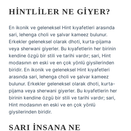
HINTLILER NE GIYER?
En ikonik ve geleneksel Hint kıyafetleri arasında
sari, lehenga choli ve şalvar kameez bulunur.
Erkekler geleneksel olarak dhoti, kurta-pijama
veya sherwani giyerler. Bu kıyafetlerin her birinin
kendine özgü bir stili ve tarihi vardır; sari, Hint
modasının en eski ve en çok yönlü giysilerinden
biridir. En ikonik ve geleneksel Hint kıyafetleri
arasında sari, lehenga choli ve şalvar kameez
bulunur. Erkekler geleneksel olarak dhoti, kurta-
pijama veya sherwani giyerler. Bu kıyafetlerin her
birinin kendine özgü bir stili ve tarihi vardır; sari,
Hint modasının en eski ve en çok yönlü
giysilerinden biridir.
SARI INSANA NE