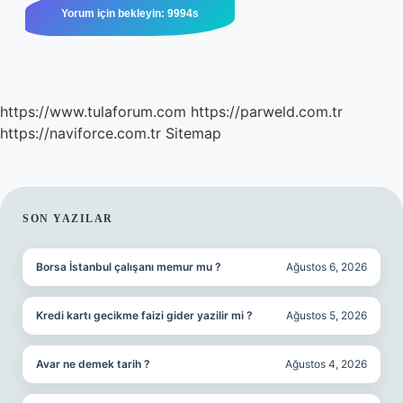
https://www.tulaforum.com
https://parweld.com.tr
https://naviforce.com.tr
Sitemap
SIDEBAR
SON YAZILAR
Borsa İstanbul çalışanı memur mu ?
Ağustos 6, 2026
Kredi kartı gecikme faizi gider yazilir mi ?
Ağustos 5, 2026
Avar ne demek tarih ?
Ağustos 4, 2026