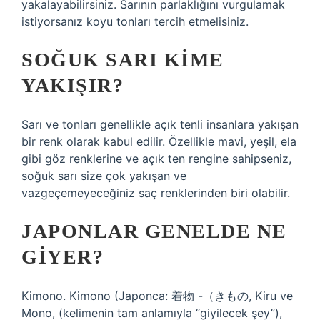
yakalayabilirsiniz. Sarının parlaklığını vurgulamak
istiyorsanız koyu tonları tercih etmelisiniz.
SOĞUK SARI KIME
YAKIŞIR?
Sarı ve tonları genellikle açık tenli insanlara yakışan
bir renk olarak kabul edilir. Özellikle mavi, yeşil, ela
gibi göz renklerine ve açık ten rengine sahipseniz,
soğuk sarı size çok yakışan ve
vazgeçemeyeceğiniz saç renklerinden biri olabilir.
JAPONLAR GENELDE NE
GIYER?
Kimono. Kimono (Japonca: 着物 -（きもの, Kiru ve
Mono, (kelimenin tam anlamıyla “giyilecek şey”),