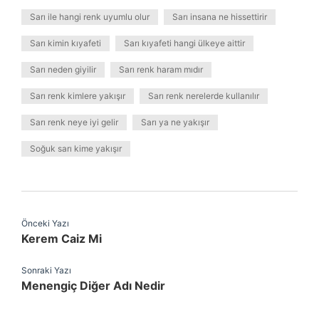
Sarı ile hangi renk uyumlu olur
Sarı insana ne hissettirir
Sarı kimin kıyafeti
Sarı kıyafeti hangi ülkeye aittir
Sarı neden giyilir
Sarı renk haram mıdır
Sarı renk kimlere yakışır
Sarı renk nerelerde kullanılır
Sarı renk neye iyi gelir
Sarı ya ne yakışır
Soğuk sarı kime yakışır
Önceki Yazı
Kerem Caiz Mi
Sonraki Yazı
Menengiç Diğer Adı Nedir