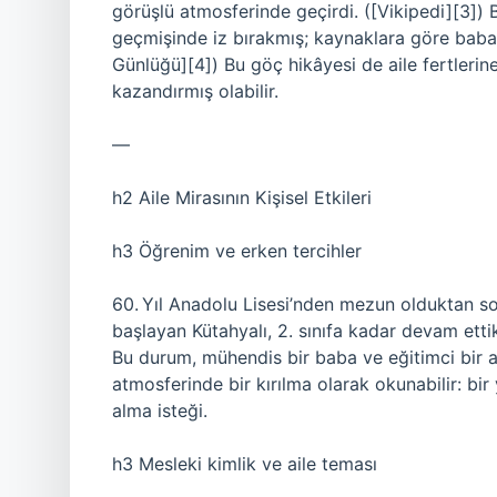
görüşlü atmosferinde geçirdi. ([Vikipedi][3]) B
geçmişinde iz bırakmış; kaynaklara göre baba 
Günlüğü][4]) Bu göç hikâyesi de aile fertleri
kazandırmış olabilir.
—
h2 Aile Mirasının Kişisel Etkileri
h3 Öğrenim ve erken tercihler
60. Yıl Anadolu Lisesi’nden mezun olduktan son
başlayan Kütahyalı, 2. sınıfa kadar devam ett
Bu durum, mühendis bir baba ve eğitimci bir 
atmosferinde bir kırılma olarak okunabilir: b
alma isteği.
h3 Mesleki kimlik ve aile teması