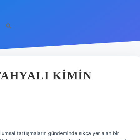
AHYALI KIMIN
plumsal tartışmaların gündeminde sıkça yer alan bir