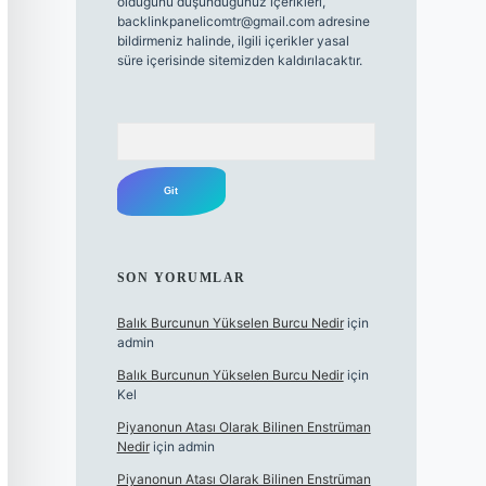
olduğunu düşündüğünüz içerikleri,
backlinkpanelicomtr@gmail.com
adresine
bildirmeniz halinde, ilgili içerikler yasal
süre içerisinde sitemizden kaldırılacaktır.
Arama
SON YORUMLAR
Balık Burcunun Yükselen Burcu Nedir
için
admin
Balık Burcunun Yükselen Burcu Nedir
için
Kel
Piyanonun Atası Olarak Bilinen Enstrüman
Nedir
için
admin
Piyanonun Atası Olarak Bilinen Enstrüman