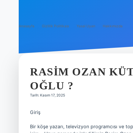
Anasayfa
Gizlilik Politikası
Yasal Uyarı
Hakkımızda
RASIM OZAN KÜT
OĞLU ?
Tarih: Kasım 17, 2025
Giriş
Bir köşe yazarı, televizyon programcısı ve to