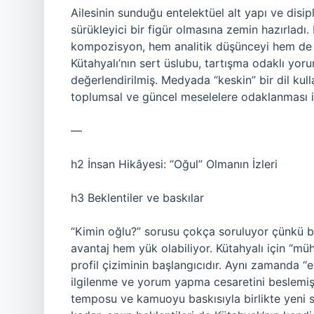
Ailesinin sunduğu entelektüel alt yapı ve disi
sürükleyici bir figür olmasına zemin hazırladı
kompozisyon, hem analitik düşünceyi hem de t
Kütahyalı’nın sert üslubu, tartışma odaklı yorum
değerlendirilmiş. Medyada “keskin” bir dil kull
toplumsal ve güncel meselelere odaklanması ise 
—
h2 İnsan Hikâyesi: “Oğul” Olmanın İzleri
h3 Beklentiler ve baskılar
“Kimin oğlu?” sorusu çokça soruluyor çünkü 
avantaj hem yük olabiliyor. Kütahyalı için “müh
profil çiziminin başlangıcıdır. Aynı zamanda 
ilgilenme ve yorum yapma cesaretini beslemiş o
temposu ve kamuoyu baskısıyla birlikte yeni s