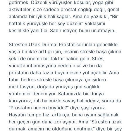
getirmek. Düzenli yürüyüşler, koşular, yoga gibi
aktiviteler, size sadece prostat sağlığı değil, genel
anlamda bir iyilik hali sağlar. Ama ne yazık ki, “Bir
haftalık yürüyüşle her şey düzelir” yaklaşımı
kesinlikle yanıltıcı. Sabır istiyor, bunu unutmayın.
Stresten Uzak Durma: Prostat sorunları genellikle
yaşla birlikte arttığı için, insanın stresle başa çıkma
şekli de önemli bir faktör haline gelir. Stres,
vücutta inflamasyona neden olur ve bu da
prostatın daha fazla büyümesine yol açabilir. Ama
tabii, herkes stresle başa çıkmaya çalışırken
meditasyon, doğada yürüyüş gibi sağlıklı
yöntemler denemiyor. Kafamızda bir dünya
kuruyoruz, ruh halimizle savaş halindeyiz, sonra da
“Prostatım neden büyüdü?” diye şaşırıyoruz.
Hayatın tempo hızı arttıkça, buna uyum sağlamak
her geçen gün daha zorlaşıyor. Ama “Stresten uzak
durmak, amacın ne olduğunu unutmak” diye bir şey