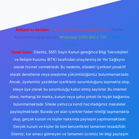
Reklam ve İletişim:
E-mail:
backlinkpaneli@gmail.com
Teams:
forumhizmeti@gmail.com
Whatsapp: 0262 606 0 726
Telegram:
@karabul
Yasal Uyarı:
Sitemiz, 5651 Sayılı Kanun gereğince Bilgi Teknolojileri
ve İletişim Kurumu (BTK) tarafından onaylanmış bir Yer Sağlayıcı
olarak hizmet vermektedir. Bu nedenle, sitedeki içerikleri proaktif
olarak denetleme veya araştırma yükümlülüğümüz bulunmamaktadır.
Ancak, üyelerimiz yazdıkları içeriklerin sorumluluğunu taşımakta olup,
siteye üye olarak bu sorumluluğu kabul etmiş sayılırlar. Bu internet
sitesi, herhangi bir marka, kurum veya şahıs şirketi ile hiçbir bağlantısı
bulunmamaktadır. Sitede yalnızca kendi hazırladığımız makaleler
paylaşılmaktadır. Burada yer alan içerikler haber niteliği taşımamakta
olup, gerçek kurum ve kişiler hakkında paylaşım yapılmamaktadır.
Gerçek kurum ve kişiler ile isim benzerlikleri tamamen tesadüfidir.
Sitemiz, kar amacı gütmeyen ve tamamen ücretsiz bir bilgi paylaşım