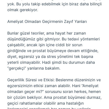
yok. Bu yolu takip edebilmek için biraz daha bilinçli
olmak gerekiyor.
Ameliyat Olmadan Geçirmenin Zayıf Yanları
Bunlar güzel teoriler, ama hayat her zaman
düşündüğümüz gibi gitmiyor. Bu tedavi yöntemleri
çalışabilir, ancak işin içine ciddi bir sorun
girdiğinde ve prostat büyümeye devam ettiğinde,
diyet, egzersiz ya da stres yönetimi tek başına
yeterli olmayabilir. Hadi şimdi bu durumun daha
“gerçekçi” yanlarına bakalım.
Geçerlilik Süresi ve Etkisi: Beslenme düzeninizin ve
egzersizinizin etkisi zaman alabilir. Hani “Ameliyat
olmadan geçer mi?” sorusunu soran herkes, hemen
bir çözüm bekliyor. Ama prostat büyümesi durmaz,
geçici rahatlamalar olabilir ama hastalığın