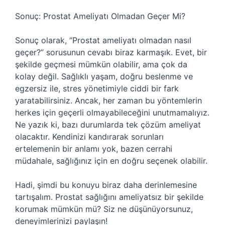
Sonuç: Prostat Ameliyatı Olmadan Geçer Mi?
Sonuç olarak, “Prostat ameliyatı olmadan nasıl
geçer?” sorusunun cevabı biraz karmaşık. Evet, bir
şekilde geçmesi mümkün olabilir, ama çok da
kolay değil. Sağlıklı yaşam, doğru beslenme ve
egzersiz ile, stres yönetimiyle ciddi bir fark
yaratabilirsiniz. Ancak, her zaman bu yöntemlerin
herkes için geçerli olmayabileceğini unutmamalıyız.
Ne yazık ki, bazı durumlarda tek çözüm ameliyat
olacaktır. Kendinizi kandırarak sorunları
ertelemenin bir anlamı yok, bazen cerrahi
müdahale, sağlığınız için en doğru seçenek olabilir.
Hadi, şimdi bu konuyu biraz daha derinlemesine
tartışalım. Prostat sağlığını ameliyatsız bir şekilde
korumak mümkün mü? Siz ne düşünüyorsunuz,
deneyimlerinizi paylaşın!