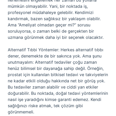
ilerlemesini engellemek her zaman bu yollarla
mümkün olmayabilir. Yani, bir noktada iş,
profesyonel müdahaleye gelebilir. Kendimizi
kandırmak, bazen sağlıksız bir yaklaşım olabilir.
Ama “Ameliyat olmadan geçer mi?” sorusu
soruluyorsa, o zaman belki de gerçekten bir
uzmana görünmek daha iyi bir seçenek olacaktır.
Alternatif Tıbbi Yöntemler: Herkes alternatif tıbbı
dener, denemekte de bir sakınca yok. Ama şunu
unutmayalım: Alternatif tedaviler çoğu zaman
henüz bilimsel bir dayanağa sahip değil. Örneğin,
prostat için kullanılan bitkisel tedavi ve takviyelerin
ne kadar etkili olduğu hakkında net bir görüş yok.
Bu tedaviler zaman alabilir ve ciddi yan etkiler
doğurabilir. Bu noktada, doğal tedavi yöntemlerinin
nasıl işe yaradığını kimse garanti edemez. Kendi
sağlığınızı riske atmak, tek çözüm gibi
görünmemeli.