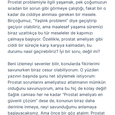
Prostat problemiyle ilgili yaşamak, pek çoğumuzun
sıradan bir sorun gibi görmeye çalıştığı, fakat bir o
kadar da ciddiye alınması gereken bir mesele.
Birçoğumuz, “Yaşlılık problemi” diye geçiştirip
geçiyor olabiliriz, ama maalesef yaşama süremizi
biraz uzattıkça bu tür meseleler de kapımızı
çalmaya başlıyor. Özellikle, prostat ameliyatı gibi
ciddi bir süreçle karşı karşıya kalmadan, bu
durumu nasıl geçirebiliriz? İyi bir soru, değil mi?
Beni izlemeyi sevenler bilir, konularda fikirlerimi
savunurken biraz cesur olabiliyorum. O yüzden
yazının başında şunu net söylemek istiyorum:
Prostat sorunlarını ameliyatsız atlatmanın mümkün
olduğunu savunuyorum, ama bu hiç de kolay değil!
Sağlık camiası her ne kadar “Prostat ameliyatı en
güvenli çözüm” dese de, konunun biraz daha
derinine inmeye, neyi savunduğumu anlamaya
başlayacaksınız. Ama önce bir göz atalım: Prostat