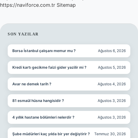
https://naviforce.com.tr
Sitemap
SIDEBAR
SON YAZILAR
Borsa İstanbul çalışanı memur mu ?
Ağustos 6, 2026
Kredi kartı gecikme faizi gider yazilir mi ?
Ağustos 5, 2026
Avar ne demek tarih ?
Ağustos 4, 2026
81 esmaül hüsna hangisidir ?
Ağustos 3, 2026
4 yıllık hastane bölümleri nelerdir ?
Ağustos 3, 2026
Şube müdürleri kaç yılda bir yer değiştirir ?
Temmuz 30, 2026