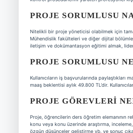
PROJE SORUMLUSU NA
Nitelikli bir proje yöneticisi olabilmek için t
Mühendislik fakülteleri ve diğer dijital bölüm
iletişim ve dokümantasyon eğitimi almak, lider
PROJE SORUMLUSU NE
Kullanıcıların iş başvurularında paylaştıkları 
maaş beklentisi aylık 49.800 TL’dir. Kullanıcıla
PROJE GÖREVLERI NE
Proje, öğrencilerin ders öğretim elemanının reh
konu veya konu üzerinde araştırma, inceleme, 
özgün düşünceler geliştirme vb. ve sonuç çıka