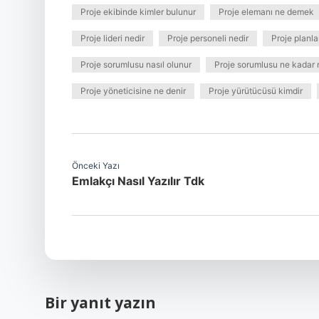
Proje ekibinde kimler bulunur
Proje elemanı ne demek
Proje lideri nedir
Proje personeli nedir
Proje planlar
Proje sorumlusu nasıl olunur
Proje sorumlusu ne kadar 
Proje yöneticisine ne denir
Proje yürütücüsü kimdir
Önceki Yazı
Emlakçı Nasıl Yazılır Tdk
Bir yanıt yazın