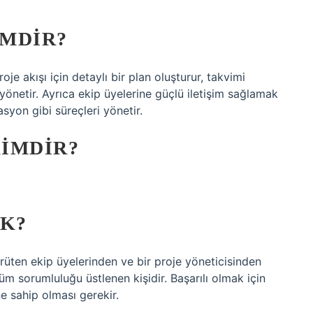
IMDIR?
roje akışı için detaylı bir plan oluşturur, takvimi
yönetir. Ayrıca ekip üyelerine güçlü iletişim sağlamak
syon gibi süreçleri yönetir.
IMDIR?
EK?
yürüten ekip üyelerinden ve bir proje yöneticisinden
 tüm sorumluluğu üstlenen kişidir. Başarılı olmak için
ine sahip olması gerekir.