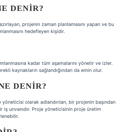
NE DENIR?
azırlayan, projenin zaman planlamasını yapan ve bu
lanmasını hedefleyen kişidir.
amlanmasına kadar tüm aşamalarını yönetir ve izler.
gerekli kaynakların sağlandığından da emin olur.
NE DENIR?
 yöneticisi olarak adlandırılan, bir projenin başından
r iş unvanıdır. Proje yöneticisinin proje üretim
enebilir.
DIR?