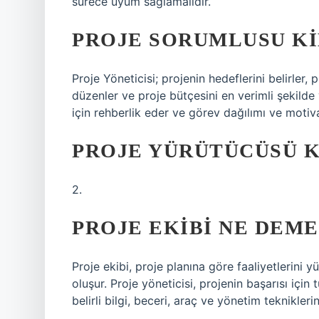
sürece uyum sağlamalıdır.
PROJE SORUMLUSU K
Proje Yöneticisi; projenin hedeflerini belirler, p
düzenler ve proje bütçesini en verimli şekilde 
için rehberlik eder ve görev dağılımı ve motiva
PROJE YÜRÜTÜCÜSÜ K
2.
PROJE EKIBI NE DEM
Proje ekibi, proje planına göre faaliyetlerini 
oluşur. Proje yöneticisi, projenin başarısı için
belirli bilgi, beceri, araç ve yönetim teknikler