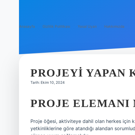
Anasayfa
Gizlilik Politikası
Yasal Uyarı
Hakkımızda
PROJEYI YAPAN K
Tarih: Ekim 10, 2024
PROJE ELEMANI
Proje öğesi, aktiviteye dahil olan herkes için k
yetkinliklerine göre atandığı alandan sorumludu