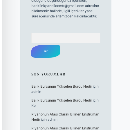
olduğunu düşündüğünüz içerikleri,
backlinkpanelicomtr@gmail.com
adresine
bildirmeniz halinde, ilgili içerikler yasal
süre içerisinde sitemizden kaldırılacaktır.
Arama
SON YORUMLAR
Balık Burcunun Yükselen Burcu Nedir
için
admin
Balık Burcunun Yükselen Burcu Nedir
için
Kel
Piyanonun Atası Olarak Bilinen Enstrüman
Nedir
için
admin
Piyanonun Atası Olarak Bilinen Enstrüman