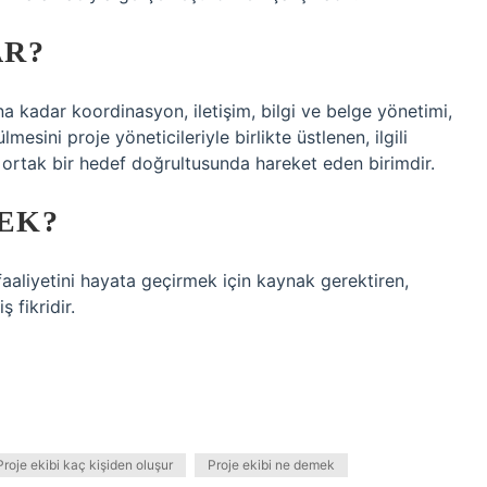
AR?
na kadar koordinasyon, iletişim, bilgi ve belge yönetimi,
esini proje yöneticileriyle birlikte üstlenen, ilgili
 ortak bir hedef doğrultusunda hareket eden birimdir.
EK?
faaliyetini hayata geçirmek için kaynak gerektiren,
 fikridir.
Proje ekibi kaç kişiden oluşur
Proje ekibi ne demek