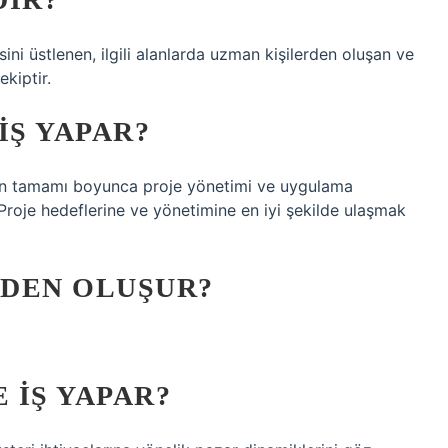
ni üstlenen, ilgili alanlarda uzman kişilerden oluşan ve
ekiptir.
IŞ YAPAR?
nin tamamı boyunca proje yönetimi ve uygulama
. Proje hedeflerine ve yönetimine en iyi şekilde ulaşmak
IDEN OLUŞUR?
 IŞ YAPAR?