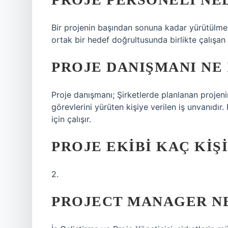
Bir projenin başından sonuna kadar yürütülmesi
ortak bir hedef doğrultusunda birlikte çalışan 
PROJE DANIŞMANI NE 
Proje danışmanı; Şirketlerde planlanan proje
görevlerini yürüten kişiye verilen iş unvanıdır
için çalışır.
PROJE EKIBI KAÇ KIŞ
2.
PROJECT MANAGER NE