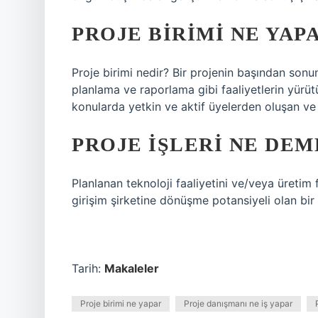
PROJE BIRIMI NE YAP
Proje birimi nedir? Bir projenin başından sonu
planlama ve raporlama gibi faaliyetlerin yürütülm
konularda yetkin ve aktif üyelerden oluşan ve
PROJE IŞLERI NE DEM
Planlanan teknoloji faaliyetini ve/veya üretim 
girişim şirketine dönüşme potansiyeli olan bir iş
Tarih:
Makaleler
Proje birimi ne yapar
Proje danışmanı ne iş yapar