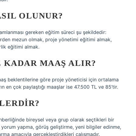
SIL OLUNUR?
amamlanması gereken eğitim süreci şu şekildedir:
lerden mezun olmak, proje yönetimi eğitimi almak,
lik eğitimi almak.
 KADAR MAAŞ ALIR?
maaş beklentilerine göre proje yöneticisi için ortalama
rın en çok paylaştığı maaşlar ise 47.500 TL ve 85’tir.
LERDIR?
berliğinde bireysel veya grup olarak seçtikleri bir
yorum yapma, görüş geliştirme, yeni bilgiler edinme,
rma amacıyla gerçekleştirdikleri çalışmadır.