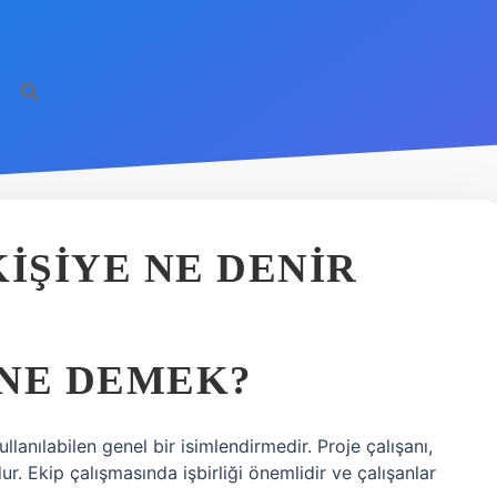
IŞIYE NE DENIR
 NE DEMEK?
ullanılabilen genel bir isimlendirmedir. Proje çalışanı,
r. Ekip çalışmasında işbirliği önemlidir ve çalışanlar