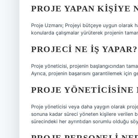
PROJE YAPAN KIŞIYE 
Proje Uzmanı; Projeyi bütçeye uygun olarak h
konularda çalışmalar yürüterek projenin tamam
PROJECI NE IŞ YAPAR?
Proje yöneticisi, projenin başlangıcından tam
Ayrıca, projenin başarısını garantilemek için 
PROJE YÖNETICISINE 
Proje yöneticisi veya daha yaygın olarak proje
sonuna kadar süreci yöneten kişilere verilen bi
sürecindeki her ayrıntıdan sorumlu olduğu söyl
PROJE PERSONELI NE