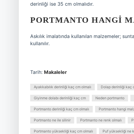
derinliği ise 35 cm olmalıdır.
PORTMANTO HANGI M
Askılık imalatında kullanılan malzemeler; sun
kullanılır.
Tarih:
Makaleler
Ayakkabılık derinliği kaç cm olmalı
Dolap derinliği kaç 
Giyinme dolabı derinliği kaç cm
Neden portmanto
Portmanto derinliği kaç cm olmalı
Portmanto hangi mal
Portmanto ne ile silinir
Portmanto ne renk olmalı
P
Portmanto yüksekliği kaç cm olmalı
Puf yüksekliği ne 