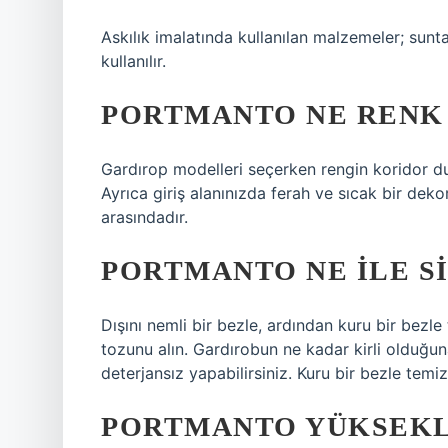
Askılık imalatında kullanılan malzemeler; sun
kullanılır.
PORTMANTO NE RENK
Gardırop modelleri seçerken rengin koridor duv
Ayrıca giriş alanınızda ferah ve sıcak bir dek
arasındadır.
PORTMANTO NE ILE SI
Dışını nemli bir bezle, ardından kuru bir bezle
tozunu alın. Gardırobun ne kadar kirli olduğun
deterjansız yapabilirsiniz. Kuru bir bezle tem
PORTMANTO YÜKSEKL