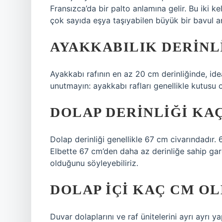
Fransızca’da bir palto anlamına gelir. Bu iki k
çok sayıda eşya taşıyabilen büyük bir bavul an
AYAKKABILIK DERINL
Ayakkabı rafının en az 20 cm derinliğinde, i
unutmayın: ayakkabı rafları genellikle kutusu 
DOLAP DERINLIĞI KA
Dolap derinliği genellikle 67 cm civarındadır. 
Elbette 67 cm’den daha az derinliğe sahip gar
olduğunu söyleyebiliriz.
DOLAP IÇI KAÇ CM O
Duvar dolaplarını ve raf ünitelerini ayrı ayrı ya