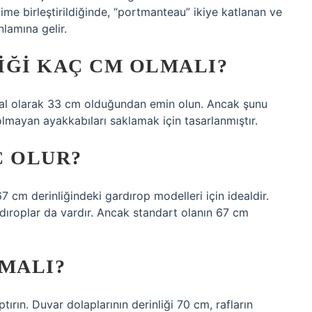
elime birleştirildiğinde, “portmanteau” ikiye katlanan ve
lamına gelir.
IĞI KAÇ CM OLMALI?
deal olarak 33 cm olduğundan emin olun. Ancak şunu
olmayan ayakkabıları saklamak için tasarlanmıştır.
Ç OLUR?
67 cm derinliğindeki gardırop modelleri için idealdir.
dıroplar da vardır. Ancak standart olanın 67 cm
LMALI?
ptırın. Duvar dolaplarının derinliği 70 cm, rafların