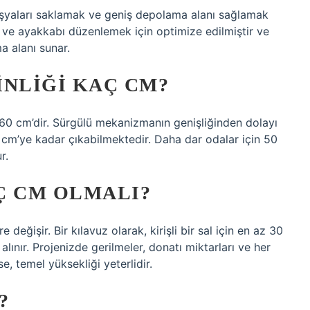
li eşyaları saklamak ve geniş depolama alanı sağlamak
ak ve ayakkabı düzenlemek için optimize edilmiştir ve
a alanı sunar.
INLIĞI KAÇ CM?
l 60 cm’dir. Sürgülü mekanizmanın genişliğinden dolayı
 cm’ye kadar çıkabilmektedir. Daha dar odalar için 50
r.
Ç CM OLMALI?
değişir. Bir kılavuz olarak, kirişli bir sal için en az 30
alınır. Projenizde gerilmeler, donatı miktarları ve her
 temel yüksekliği yeterlidir.
?