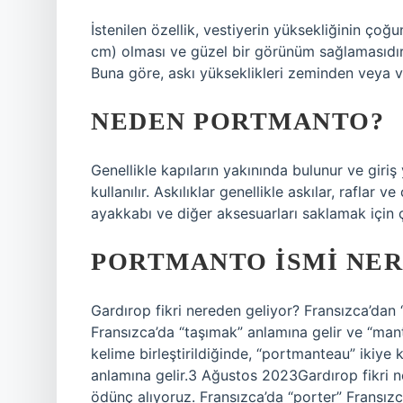
İstenilen özellik, vestiyerin yüksekliğinin ço
cm) olması ve güzel bir görünüm sağlamasıdır.
Buna göre, askı yükseklikleri zeminden veya 
NEDEN PORTMANTO?
Genellikle kapıların yakınında bulunur ve giri
kullanılır. Askılıklar genellikle askılar, rafla
ayakkabı ve diğer aksesuarları saklamak için çe
PORTMANTO ISMI NER
Gardırop fikri nereden geliyor? Fransızca’dan
Fransızca’da “taşımak” anlamına gelir ve “mant
kelime birleştirildiğinde, “portmanteau” ikiye
anlamına gelir.3 Ağustos 2023Gardırop fikri n
ödünç alıyoruz. Fransızca’da “porter” Fransız