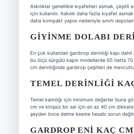
Askılıklar genellikle kıyafetleri asmak, çeşit
için kullanılır. Askılık daha fazla kıyafet asm
daha kompakt yapısı nedeniyle sınırlı depolam
GIYINME DOLABI DER
En çok kullanılan gardırop derinliği kapı dahi
bu ölçü sürgülü kapılı modellerde 65 hatta 70
cm derinliğinde gardırop çeşitleri de mevcuttu
TEMEL DERINLIĞI KA
Temel kalınlığı için minimum değerler buna göre 
cm ve kirişsiz bir sal için en az 40 cm dikkate 
şeyden önce delme kesme hesabı sorun değilse,
GARDROP ENI KAÇ CM