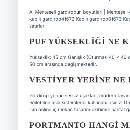
A. Menteşeli gardırobun boyutları | Menteşeli 
kapılı gardırop41672 Kapılı gardırop81673 Ka
satırlar
PUF YÜKSEKLIĞI NE 
Yükseklik: 45 cm Genişlik (Oturma): 40 x 40 
50 cm arasında değişmektedir.
VESTIYER YERINE NE
Gardırop yerine sessiz uşakları, modern tasa
edilebilen askı sistemlerini kullanabilirsiniz. 
için online iç mekan tasarım ekibimiz hantal g
PORTMANTO HANGI M