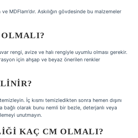
ta ve MDFlam’dır. Askılığın gövdesinde bu malzemeler
 OLMALI?
ar rengi, avize ve halı rengiyle uyumlu olması gerekir.
orasyon için ahşap ve beyaz önerilen renkler
LINIR?
 temizleyin. İç kısmı temizledikten sonra hemen dışını
a bağlı olarak bunu nemli bir bezle, deterjanlı veya
izlemeyi unutmayın.
IĞI KAÇ CM OLMALI?