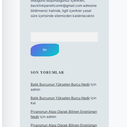
olduğunu düşündüğünüz içerikleri,
backlinkpanelicomtr@gmail.com
adresine
bildirmeniz halinde, ilgili içerikler yasal
süre içerisinde sitemizden kaldırılacaktır.
Arama
SON YORUMLAR
Balık Burcunun Yükselen Burcu Nedir
için
admin
Balık Burcunun Yükselen Burcu Nedir
için
Kel
Piyanonun Atası Olarak Bilinen Enstrüman
Nedir
için
admin
Piyanonun Atası Olarak Bilinen Enstrüman