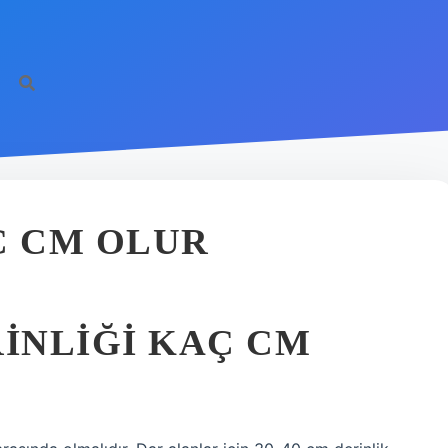
 CM OLUR
INLIĞI KAÇ CM