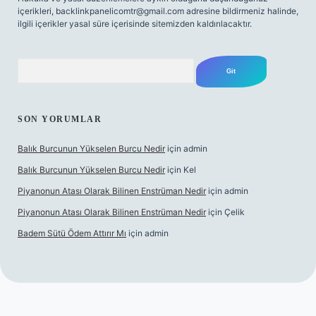
içerikleri,
backlinkpanelicomtr@gmail.com
adresine bildirmeniz halinde,
ilgili içerikler yasal süre içerisinde sitemizden kaldırılacaktır.
Arama
SON YORUMLAR
Balık Burcunun Yükselen Burcu Nedir
için
admin
Balık Burcunun Yükselen Burcu Nedir
için
Kel
Piyanonun Atası Olarak Bilinen Enstrüman Nedir
için
admin
Piyanonun Atası Olarak Bilinen Enstrüman Nedir
için
Çelik
Badem Sütü Ödem Attırır Mı
için
admin