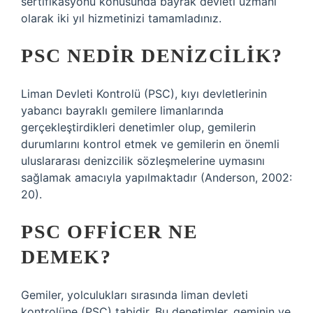
sertifikasyonu konusunda bayrak devleti uzmanı
olarak iki yıl hizmetinizi tamamladınız.
PSC NEDIR DENIZCILIK?
Liman Devleti Kontrolü (PSC), kıyı devletlerinin
yabancı bayraklı gemilere limanlarında
gerçekleştirdikleri denetimler olup, gemilerin
durumlarını kontrol etmek ve gemilerin en önemli
uluslararası denizcilik sözleşmelerine uymasını
sağlamak amacıyla yapılmaktadır (Anderson, 2002:
20).
PSC OFFICER NE
DEMEK?
Gemiler, yolculukları sırasında liman devleti
kontrolüne (PSC) tabidir. Bu denetimler, geminin ve