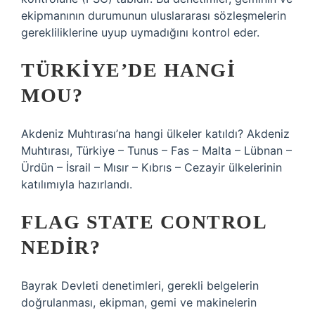
ekipmanının durumunun uluslararası sözleşmelerin
gerekliliklerine uyup uymadığını kontrol eder.
TÜRKIYE’DE HANGI
MOU?
Akdeniz Muhtırası’na hangi ülkeler katıldı? Akdeniz
Muhtırası, Türkiye – Tunus – Fas – Malta – Lübnan –
Ürdün – İsrail – Mısır – Kıbrıs – Cezayir ülkelerinin
katılımıyla hazırlandı.
FLAG STATE CONTROL
NEDIR?
Bayrak Devleti denetimleri, gerekli belgelerin
doğrulanması, ekipman, gemi ve makinelerin