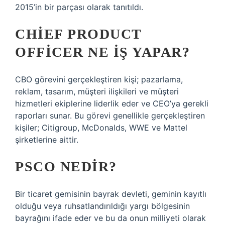
2015’in bir parçası olarak tanıtıldı.
CHIEF PRODUCT
OFFICER NE IŞ YAPAR?
CBO görevini gerçekleştiren kişi; pazarlama,
reklam, tasarım, müşteri ilişkileri ve müşteri
hizmetleri ekiplerine liderlik eder ve CEO’ya gerekli
raporları sunar. Bu görevi genellikle gerçekleştiren
kişiler; Citigroup, McDonalds, WWE ve Mattel
şirketlerine aittir.
PSCO NEDIR?
Bir ticaret gemisinin bayrak devleti, geminin kayıtlı
olduğu veya ruhsatlandırıldığı yargı bölgesinin
bayrağını ifade eder ve bu da onun milliyeti olarak