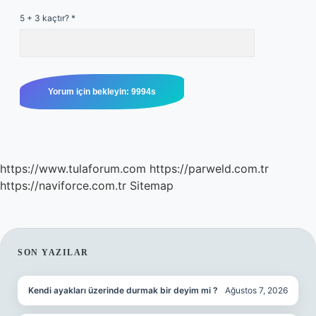
5 + 3 kaçtır?
*
https://www.tulaforum.com
https://parweld.com.tr
https://naviforce.com.tr
Sitemap
SIDEBAR
SON YAZILAR
Kendi ayakları üzerinde durmak bir deyim mi ?
Ağustos 7, 2026