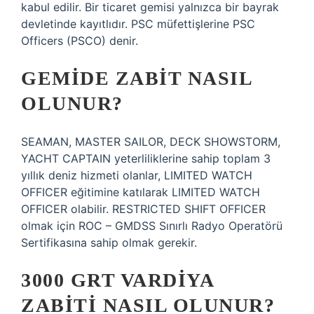
kabul edilir. Bir ticaret gemisi yalnızca bir bayrak
devletinde kayıtlıdır. PSC müfettişlerine PSC
Officers (PSCO) denir.
GEMIDE ZABIT NASIL
OLUNUR?
SEAMAN, MASTER SAILOR, DECK SHOWSTORM,
YACHT CAPTAIN yeterliliklerine sahip toplam 3
yıllık deniz hizmeti olanlar, LIMITED WATCH
OFFICER eğitimine katılarak LIMITED WATCH
OFFICER olabilir. RESTRICTED SHIFT OFFICER
olmak için ROC – GMDSS Sınırlı Radyo Operatörü
Sertifikasına sahip olmak gerekir.
3000 GRT VARDIYA
ZABITI NASIL OLUNUR?