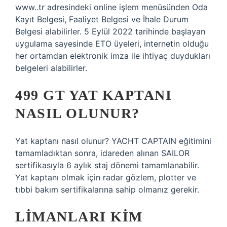
www..tr adresindeki online işlem menüsünden Oda
Kayıt Belgesi, Faaliyet Belgesi ve İhale Durum
Belgesi alabilirler. 5 Eylül 2022 tarihinde başlayan
uygulama sayesinde ETO üyeleri, internetin olduğu
her ortamdan elektronik imza ile ihtiyaç duydukları
belgeleri alabilirler.
499 GT YAT KAPTANI
NASIL OLUNUR?
Yat kaptanı nasıl olunur? YACHT CAPTAIN eğitimini
tamamladıktan sonra, idareden alınan SAILOR
sertifikasıyla 6 aylık staj dönemi tamamlanabilir.
Yat kaptanı olmak için radar gözlem, plotter ve
tıbbi bakım sertifikalarına sahip olmanız gerekir.
LIMANLARI KIM