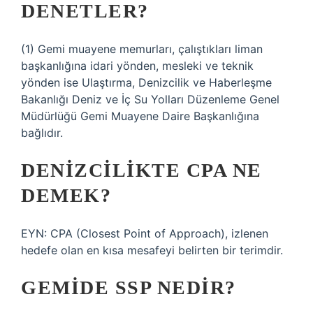
DENETLER?
(1) Gemi muayene memurları, çalıştıkları liman
başkanlığına idari yönden, mesleki ve teknik
yönden ise Ulaştırma, Denizcilik ve Haberleşme
Bakanlığı Deniz ve İç Su Yolları Düzenleme Genel
Müdürlüğü Gemi Muayene Daire Başkanlığına
bağlıdır.
DENIZCILIKTE CPA NE
DEMEK?
EYN: CPA (Closest Point of Approach), izlenen
hedefe olan en kısa mesafeyi belirten bir terimdir.
GEMIDE SSP NEDIR?