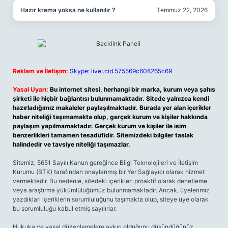
Hazır krema yoksa ne kullanılır ?
Temmuz 22, 2026
Reklam ve İletişim:
Skype: live:.cid.575569c608265c69
Yasal Uyarı:
Bu internet sitesi, herhangi bir marka, kurum veya şahıs
şirketi ile hiçbir bağlantısı bulunmamaktadır. Sitede yalnızca kendi
hazırladığımız makaleler paylaşılmaktadır. Burada yer alan içerikler
haber niteliği taşımamakta olup, gerçek kurum ve kişiler hakkında
paylaşım yapılmamaktadır. Gerçek kurum ve kişiler ile isim
benzerlikleri tamamen tesadüfidir. Sitemizdeki bilgiler taslak
halindedir ve tavsiye niteliği taşımazlar.
Sitemiz, 5651 Sayılı Kanun gereğince Bilgi Teknolojileri ve İletişim
Kurumu (BTK) tarafından onaylanmış bir Yer Sağlayıcı olarak hizmet
vermektedir. Bu nedenle, sitedeki içerikleri proaktif olarak denetleme
veya araştırma yükümlülüğümüz bulunmamaktadır. Ancak, üyelerimiz
yazdıkları içeriklerin sorumluluğunu taşımakta olup, siteye üye olarak
bu sorumluluğu kabul etmiş sayılırlar.
Hukuka ve yasal düzenlemelere aykırı olduğunu düşündüğünüz