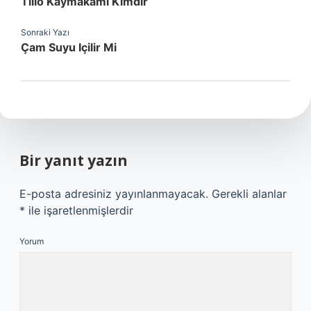
Tillo Kaymakamı Kimdir
Sonraki Yazı
Çam Suyu Içilir Mi
Bir yanıt yazın
E-posta adresiniz yayınlanmayacak.
Gerekli alanlar
*
ile işaretlenmişlerdir
Yorum