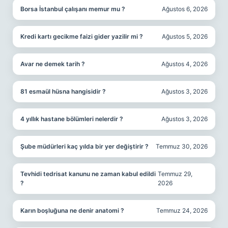
Borsa İstanbul çalışanı memur mu ?
Ağustos 6, 2026
Kredi kartı gecikme faizi gider yazilir mi ?
Ağustos 5, 2026
Avar ne demek tarih ?
Ağustos 4, 2026
81 esmaül hüsna hangisidir ?
Ağustos 3, 2026
4 yıllık hastane bölümleri nelerdir ?
Ağustos 3, 2026
Şube müdürleri kaç yılda bir yer değiştirir ?
Temmuz 30, 2026
Tevhidi tedrisat kanunu ne zaman kabul edildi
Temmuz 29,
?
2026
Karın boşluğuna ne denir anatomi ?
Temmuz 24, 2026