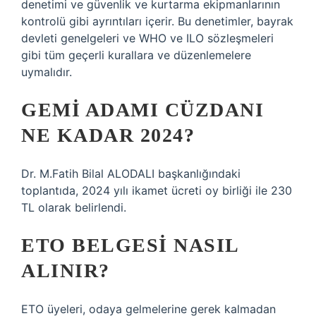
denetimi ve güvenlik ve kurtarma ekipmanlarının
kontrolü gibi ayrıntıları içerir. Bu denetimler, bayrak
devleti genelgeleri ve WHO ve ILO sözleşmeleri
gibi tüm geçerli kurallara ve düzenlemelere
uymalıdır.
GEMI ADAMI CÜZDANI
NE KADAR 2024?
Dr. M.Fatih Bilal ALODALI başkanlığındaki
toplantıda, 2024 yılı ikamet ücreti oy birliği ile 230
TL olarak belirlendi.
ETO BELGESI NASIL
ALINIR?
ETO üyeleri, odaya gelmelerine gerek kalmadan