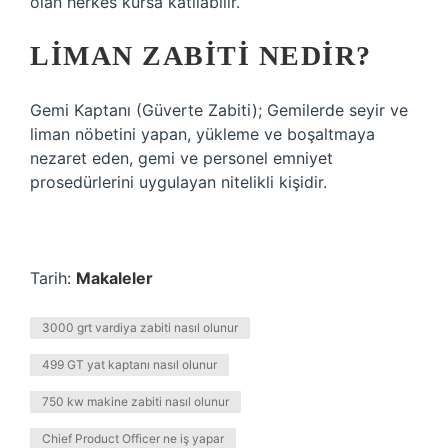
olan herkes kursa katılabilir.
LIMAN ZABITI NEDIR?
Gemi Kaptanı (Güverte Zabiti); Gemilerde seyir ve
liman nöbetini yapan, yükleme ve boşaltmaya
nezaret eden, gemi ve personel emniyet
prosedürlerini uygulayan nitelikli kişidir.
Tarih:
Makaleler
3000 grt vardiya zabiti nasıl olunur
499 GT yat kaptanı nasıl olunur
750 kw makine zabiti nasıl olunur
Chief Product Officer ne iş yapar