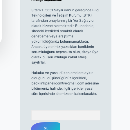
Sitemiz, 5651 Sayılı Kanun gereğince Bilgi
Teknolojileri ve İletişim Kurumu (BTK)
tarafından onaylanmış bir Yer Sağlayıcı
olarak hizmet vermektedir. Bu nedenle,
sitedeki içerikleri proaktif olarak
denetleme veya araştırma
yükümlülüğümüz bulunmamaktadır.
Ancak, üyelerimiz yazdıkları içeriklerin
sorumluluğunu taşımakta olup, siteye üye
olarak bu sorumluluğu kabul etmiş
sayılırlar.
Hukuka ve yasal düzenlemelere aykırı
olduğunu düşündüğünüz içerikleri,
backlinkpanelicomtr@gmail.com
adresine
bildirmeniz halinde, ilgili içerikler yasal
süre içerisinde sitemizden kaldırılacaktır.
Arama