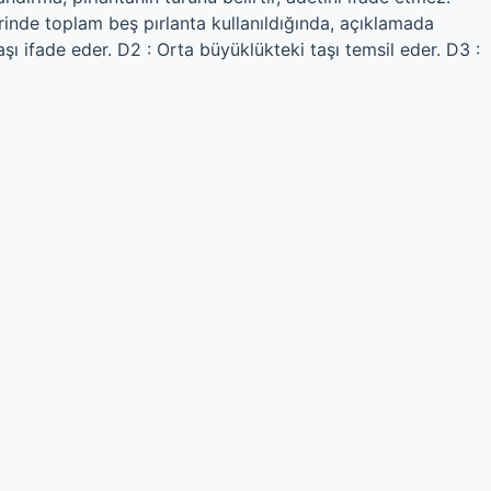
rinde toplam beş pırlanta kullanıldığında, açıklamada
aşı ifade eder. D2 : Orta büyüklükteki taşı temsil eder. D3 :
.