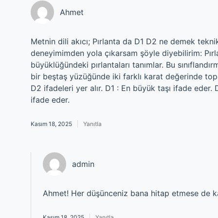
Ahmet
Metnin dili akıcı; Pırlanta da D1 D2 ne demek teknik
deneyimimden yola çıkarsam şöyle diyebilirim: Pırl
büyüklüğündeki pırlantaları tanımlar. Bu sınıflandırm
bir beştaş yüzüğünde iki farklı karat değerinde top
D2 ifadeleri yer alır. D1 : En büyük taşı ifade eder.
ifade eder.
Kasım 18, 2025
Yanıtla
admin
Ahmet! Her düşünceniz bana hitap etmese de ka
Kasım 18, 2025
Yanıtla