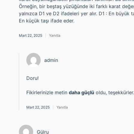
Örneğin, bir beştaş yüzüğünde iki farklı karat değe
yalnızca D1 ve D2 ifadeleri yer alır. D1 : En büyük t
En küçük taşı ifade eder.
Mart 22, 2025
Yanıtla
admin
Doru!
Fikirlerinizle metin
daha güçlü
oldu, teşekkürler
Mart 22, 2025
Yanıtla
Gülru