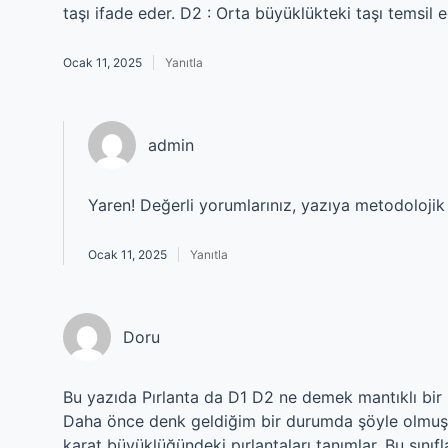
taşı ifade eder. D2 : Orta büyüklükteki taşı temsil 
Ocak 11, 2025
Yanıtla
admin
Yaren! Değerli yorumlarınız, yazıya metodolojik
Ocak 11, 2025
Yanıtla
Doru
Bu yazıda Pırlanta da D1 D2 ne demek mantıklı bir 
Daha önce denk geldiğim bir durumda şöyle olmuştu
karat büyüklüğündeki pırlantaları tanımlar. Bu sınıfl