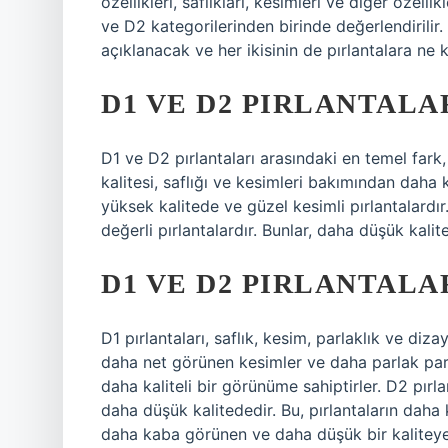
özellikleri, saflıkları, kesimleri ve diğer özellikl
ve D2 kategorilerinden birinde değerlendirilir.
açıklanacak ve her ikisinin de pırlantalara ne 
D1 VE D2 PIRLANTALA
D1 ve D2 pırlantaları arasındaki en temel fark, 
kalitesi, saflığı ve kesimleri bakımından daha k
yüksek kalitede ve güzel kesimli pırlantalardı
değerli pırlantalardır. Bunlar, daha düşük kalit
D1 VE D2 PIRLANTALA
D1 pırlantaları, saflık, kesim, parlaklık ve diz
daha net görünen kesimler ve daha parlak parl
daha kaliteli bir görünüme sahiptirler. D2 pırla
daha düşük kalitededir. Bu, pırlantaların daha
daha kaba görünen ve daha düşük bir kaliteye