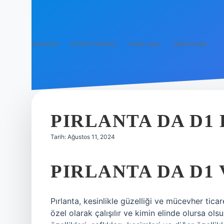
Anasayfa
Gizlilik Politikası
Yasal Uyarı
Hakkımızda
PIRLANTA DA D1
Tarih: Ağustos 11, 2024
PIRLANTA DA D1
Pırlanta, kesinlikle güzelliği ve mücevher ticar
özel olarak çalışılır ve kimin elinde olursa olsun