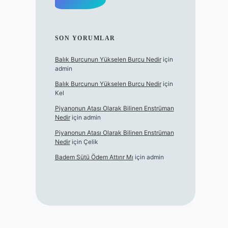
SON YORUMLAR
Balık Burcunun Yükselen Burcu Nedir
için
admin
Balık Burcunun Yükselen Burcu Nedir
için
Kel
Piyanonun Atası Olarak Bilinen Enstrüman
Nedir
için
admin
Piyanonun Atası Olarak Bilinen Enstrüman
Nedir
için
Çelik
Badem Sütü Ödem Attırır Mı
için
admin