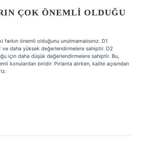
ARIN ÇOK ÖNEMLI OLDUĞU
daki farkın önemli olduğunu unutmamalısınız. D1
dır ve daha yüksek değerlendirmelere sahiptir. D2
duğu için daha düşük değerlendirmelere sahiptir. Bu,
li konulardan biridir. Pırlanta alırken, kalite açısından
iz.