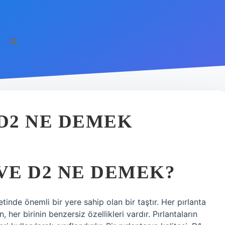
 D2 NE DEMEK
 VE D2 NE DEMEK?
etinde önemli bir yere sahip olan bir taştır. Her pırlanta
, her birinin benzersiz özellikleri vardır. Pırlantaların