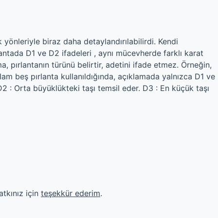
 yönleriyle biraz daha detaylandırılabilirdi. Kendi
antada D1 ve D2 ifadeleri , aynı mücevherde farklı karat
a, pırlantanın türünü belirtir, adetini ifade etmez. Örneğin,
lam beş pırlanta kullanıldığında, açıklamada yalnızca D1 ve
 D2 : Orta büyüklükteki taşı temsil eder. D3 : En küçük taşı
tkınız için
teşekkür ederim
.