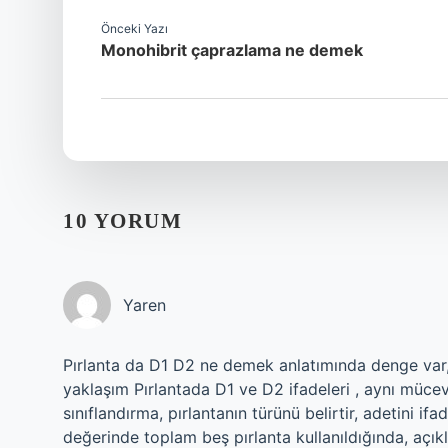
Önceki Yazı
Monohibrit çaprazlama ne demek
10 YORUM
Yaren
Pırlanta da D1 D2 ne demek anlatımında denge var,
yaklaşım Pırlantada D1 ve D2 ifadeleri , aynı mücev
sınıflandırma, pırlantanın türünü belirtir, adetini i
değerinde toplam beş pırlanta kullanıldığında, açık