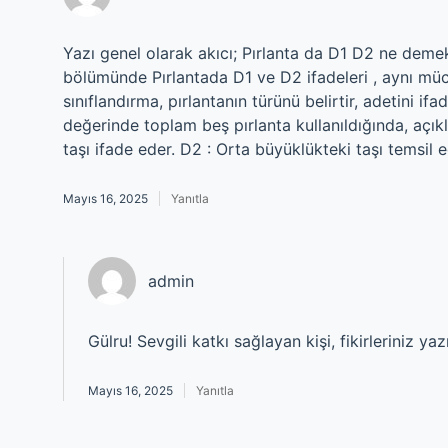
Yazı genel olarak akıcı; Pırlanta da D1 D2 ne deme
bölümünde Pırlantada D1 ve D2 ifadeleri , aynı müce
sınıflandırma, pırlantanın türünü belirtir, adetini i
değerinde toplam beş pırlanta kullanıldığında, açık
taşı ifade eder. D2 : Orta büyüklükteki taşı temsil e
Mayıs 16, 2025
Yanıtla
admin
Gülru! Sevgili katkı sağlayan kişi, fikirleriniz ya
Mayıs 16, 2025
Yanıtla