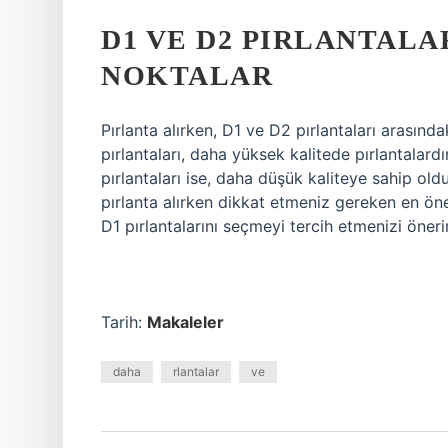
D1 VE D2 PIRLANTAL
NOKTALAR
Pırlanta alırken, D1 ve D2 pırlantaları arasın
pırlantaları, daha yüksek kalitede pırlantalar
pırlantaları ise, daha düşük kaliteye sahip ol
pırlanta alırken dikkat etmeniz gereken en önem
D1 pırlantalarını seçmeyi tercih etmenizi önerir
Tarih:
Makaleler
daha
rlantalar
ve