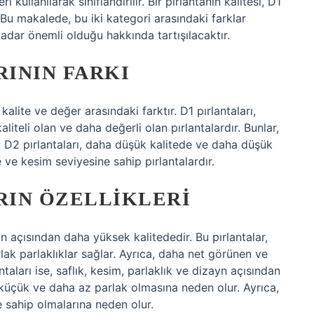
eri kullanılarak sınıflandırılır. Bir pırlantanın kalitesi, D1
 Bu makalede, bu iki kategori arasındaki farklar
kadar önemli olduğu hakkında tartışılacaktır.
RININ FARKI
kalite ve değer arasındaki farktır. D1 pırlantaları,
aliteli olan ve daha değerli olan pırlantalardır. Bunlar,
r. D2 pırlantaları, daha düşük kalitede ve daha düşük
e ve kesim seviyesine sahip pırlantalardır.
RIN ÖZELLIKLERI
ayn açısından daha yüksek kalitededir. Bu pırlantalar,
ak parlaklıklar sağlar. Ayrıca, daha net görünen ve
ntaları ise, saflık, kesim, parlaklık ve dizayn açısından
 küçük ve daha az parlak olmasına neden olur. Ayrıca,
 sahip olmalarına neden olur.