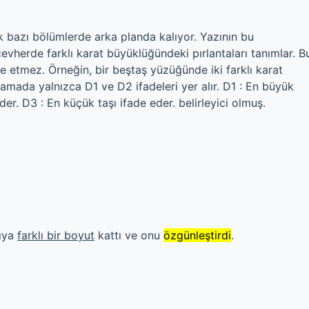
k bazı bölümlerde arka planda kalıyor. Yazının bu
vherde farklı karat büyüklüğündeki pırlantaları tanımlar. B
fade etmez. Örneğin, bir beştaş yüzüğünde iki farklı karat
lamada yalnızca D1 ve D2 ifadeleri yer alır. D1 : En büyük
der. D3 : En küçük taşı ifade eder. belirleyici olmuş.
zıya
farklı bir boyut
kattı ve onu
özgünleştirdi
.