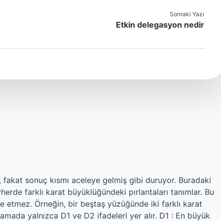
Sonraki Yazı
Etkin delegasyon nedir
 fakat sonuç kısmı aceleye gelmiş gibi duruyor. Buradaki
herde farklı karat büyüklüğündeki pırlantaları tanımlar. Bu
fade etmez. Örneğin, bir beştaş yüzüğünde iki farklı karat
lamada yalnızca D1 ve D2 ifadeleri yer alır. D1 : En büyük