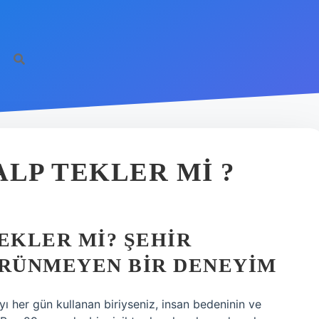
ALP TEKLER MI ?
EKLER MI? ŞEHIR
ÖRÜNMEYEN BIR DENEYIM
yı her gün kullanan biriyseniz, insan bedeninin ve