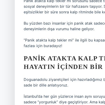
Panik atakta kalp tekler mi sorusunu sadece t
sosyal deneyimlerin bir tür hafızasını taşıyor.
eşitsizlikler bir süre sonra kalp ritminde bile ke
Bu yüzden bazı insanlar için panik atak sadece 
deneyimlerin dışa vurumu haline geliyor.
“Panik atakta kalp tekler mi” ile ilgili bu ka
fazlası için buradayız!
PANIK ATAKTA KALP 
HAYATIN İÇINDEN BI
Doguanadolu ziyaretçileri için hazırladığımız
sade bir dille anlatıyoruz.
İstanbul’da her gün yüzlerce insan aynı soruyu 
sadece “yorgunluk” diye geçiştiriyor. Ama kal