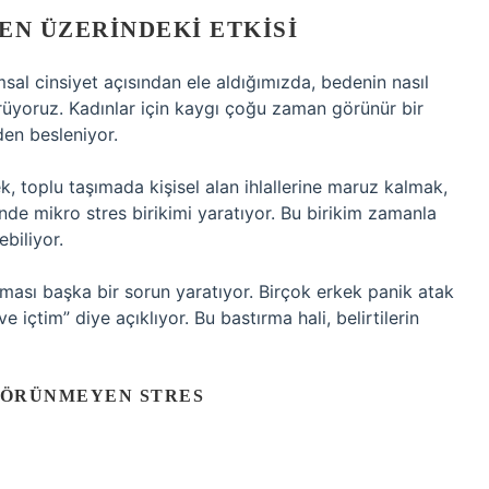
EN ÜZERINDEKI ETKISI
sal cinsiyet açısından ele aldığımızda, bedenin nasıl
örüyoruz. Kadınlar için kaygı çoğu zaman görünür bir
nden besleniyor.
, toplu taşımada kişisel alan ihlallerine maruz kalmak,
nde mikro stres birikimi yaratıyor. Bu birikim zamanla
biliyor.
olması başka bir sorun yaratıyor. Birçok erkek panik atak
 içtim” diye açıklıyor. Bu bastırma hali, belirtilerin
 GÖRÜNMEYEN STRES