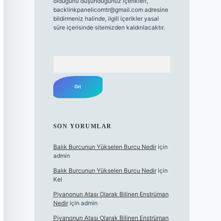
olduğunu düşündüğünüz içerikleri,
backlinkpanelicomtr@gmail.com
adresine
bildirmeniz halinde, ilgili içerikler yasal
süre içerisinde sitemizden kaldırılacaktır.
Arama
SON YORUMLAR
Balık Burcunun Yükselen Burcu Nedir
için
admin
Balık Burcunun Yükselen Burcu Nedir
için
Kel
Piyanonun Atası Olarak Bilinen Enstrüman
Nedir
için
admin
Piyanonun Atası Olarak Bilinen Enstrüman