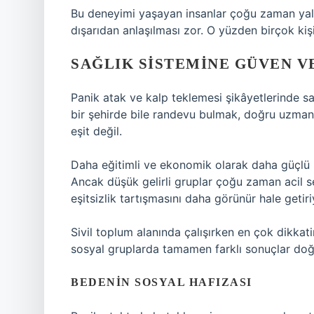
Bu deneyimi yaşayan insanlar çoğu zaman yaln
dışarıdan anlaşılması zor. O yüzden birçok kiş
SAĞLIK SISTEMINE GÜVEN V
Panik atak ve kalp teklemesi şikâyetlerinde sağ
bir şehirde bile randevu bulmak, doğru uzma
eşit değil.
Daha eğitimli ve ekonomik olarak daha güçlü b
Ancak düşük gelirli gruplar çoğu zaman acil s
eşitsizlik tartışmasını daha görünür hale getiri
Sivil toplum alanında çalışırken en çok dikkat
sosyal gruplarda tamamen farklı sonuçlar doğu
BEDENIN SOSYAL HAFIZASI