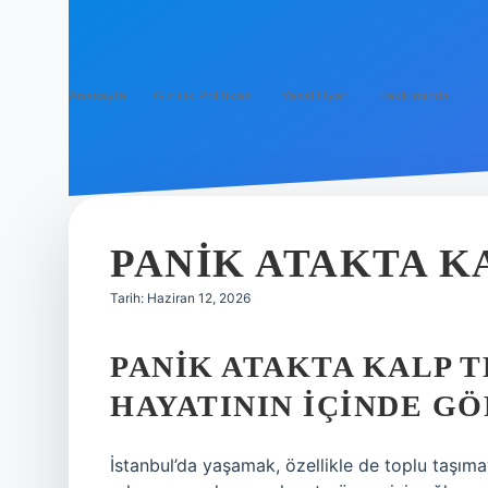
Anasayfa
Gizlilik Politikası
Yasal Uyarı
Hakkımızda
PANIK ATAKTA K
Tarih: Haziran 12, 2026
PANIK ATAKTA KALP T
HAYATININ İÇINDE G
İstanbul’da yaşamak, özellikle de toplu taşıma