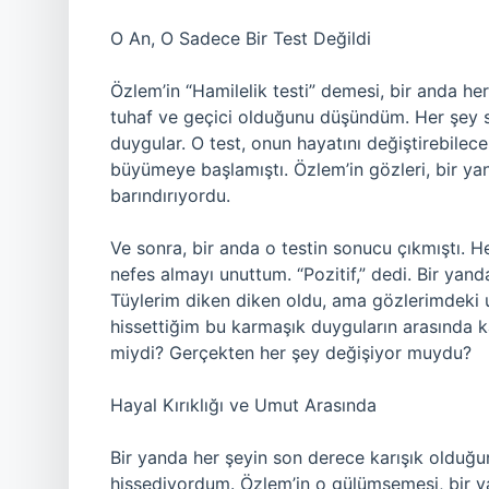
O An, O Sadece Bir Test Değildi
Özlem’in “Hamilelik testi” demesi, bir anda h
tuhaf ve geçici olduğunu düşündüm. Her şey san
duygular. O test, onun hayatını değiştirebilece
büyümeye başlamıştı. Özlem’in gözleri, bir yand
barındırıyordu.
Ve sonra, bir anda o testin sonucu çıkmıştı. Her
nefes almayı unuttum. “Pozitif,” dedi. Bir yand
Tüylerim diken diken oldu, ama gözlerimdeki u
hissettiğim bu karmaşık duyguların arasında
miydi? Gerçekten her şey değişiyor muydu?
Hayal Kırıklığı ve Umut Arasında
Bir yanda her şeyin son derece karışık olduğu
hissediyordum. Özlem’in o gülümsemesi, bir 