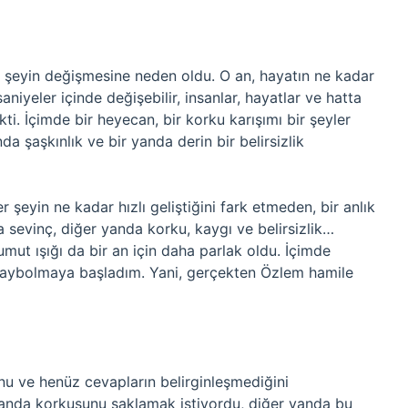
er şeyin değişmesine neden oldu. O an, hayatın ne kadar
iyeler içinde değişebilir, insanlar, hayatlar ve hatta
kti. İçimde bir heyecan, bir korku karışımı bir şeyler
a şaşkınlık ve bir yanda derin bir belirsizlik
 şeyin ne kadar hızlı geliştiğini fark etmeden, bir anlık
a sevinç, diğer yanda korku, kaygı ve belirsizlik…
mut ışığı da bir an için daha parlak oldu. İçimde
 kaybolmaya başladım. Yani, gerçekten Özlem hamile
nu ve henüz cevapların belirginleşmediğini
yanda korkusunu saklamak istiyordu, diğer yanda bu