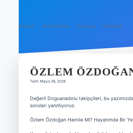
Anasayfa
Gizlilik Politikası
Yasal Uyarı
Hakkımızda
ÖZLEM ÖZDOĞAN
Tarih: Mayıs 28, 2026
Değerli Doguanadolu takipçileri, bu yazımızda 
soruları yanıtlıyoruz.
Özlem Özdoğan Hamile Mi? Hayatımda Bir Yer