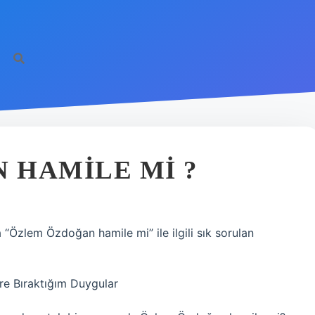
 HAMILE MI ?
“Özlem Özdoğan hamile mi” ile ilgili sık sorulan
e Bıraktığım Duygular