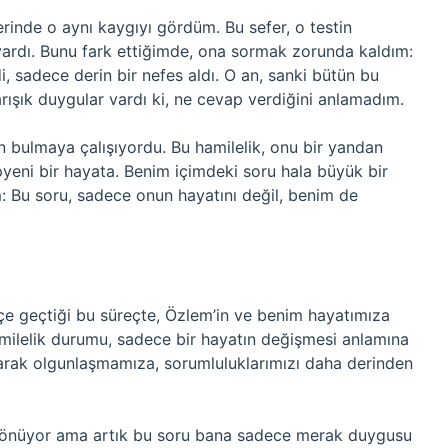
erinde o aynı kaygıyı gördüm. Bu sefer, o testin
i vardı. Bunu fark ettiğimde, ona sormak zorunda kaldım:
 sadece derin bir nefes aldı. O an, sanki bütün bu
arışık duygular vardı ki, ne cevap verdiğini anlamadım.
n bulmaya çalışıyordu. Bu hamilelik, onu bir yandan
yeni bir hayata. Benim içimdeki soru hala büyük bir
: Bu soru, sadece onun hayatını değil, benim de
içe geçtiği bu süreçte, Özlem’in ve benim hayatımıza
amilelik durumu, sadece bir hayatın değişmesi anlamına
arak olgunlaşmamıza, sorumluluklarımızı daha derinden
dönüyor ama artık bu soru bana sadece merak duygusu