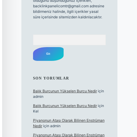
olduğunu düşündüğünüz içerikleri,
backlinkpanelicomtr@gmail.com
adresine
bildirmeniz halinde, ilgili içerikler yasal
süre içerisinde sitemizden kaldırılacaktır.
Arama
SON YORUMLAR
Balık Burcunun Yükselen Burcu Nedir
için
admin
Balık Burcunun Yükselen Burcu Nedir
için
Kel
Piyanonun Atası Olarak Bilinen Enstrüman
Nedir
için
admin
Piyanonun Atası Olarak Bilinen Enstrüman