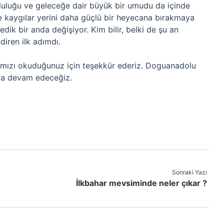
luluğu ve geleceğe dair büyük bir umudu da içinde
 ve kaygılar yerini daha güçlü bir heyecana bırakmaya
dik bir anda değişiyor. Kim bilir, belki de şu an
diren ilk adımdı.
mızı okuduğunuz için teşekkür ederiz. Doguanadolu
aya devam edeceğiz.
Sonraki Yazı
İlkbahar mevsiminde neler çıkar ?