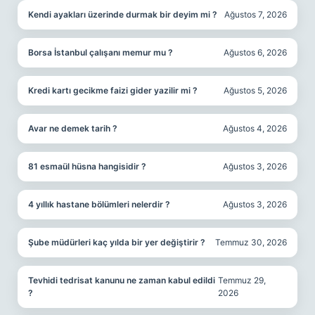
Kendi ayakları üzerinde durmak bir deyim mi ?
Ağustos 7, 2026
Borsa İstanbul çalışanı memur mu ?
Ağustos 6, 2026
Kredi kartı gecikme faizi gider yazilir mi ?
Ağustos 5, 2026
Avar ne demek tarih ?
Ağustos 4, 2026
81 esmaül hüsna hangisidir ?
Ağustos 3, 2026
4 yıllık hastane bölümleri nelerdir ?
Ağustos 3, 2026
Şube müdürleri kaç yılda bir yer değiştirir ?
Temmuz 30, 2026
Tevhidi tedrisat kanunu ne zaman kabul edildi
Temmuz 29,
?
2026