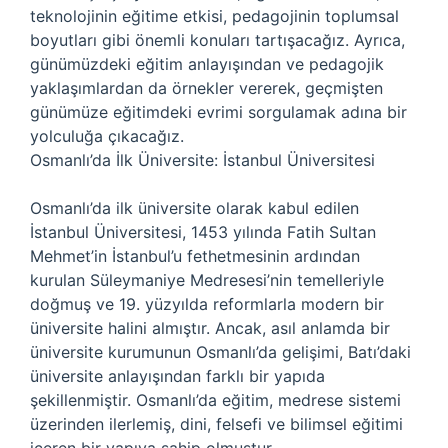
teknolojinin eğitime etkisi, pedagojinin toplumsal
boyutları gibi önemli konuları tartışacağız. Ayrıca,
günümüzdeki eğitim anlayışından ve pedagojik
yaklaşımlardan da örnekler vererek, geçmişten
günümüze eğitimdeki evrimi sorgulamak adına bir
yolculuğa çıkacağız.
Osmanlı’da İlk Üniversite: İstanbul Üniversitesi
Osmanlı’da ilk üniversite olarak kabul edilen
İstanbul Üniversitesi, 1453 yılında Fatih Sultan
Mehmet’in İstanbul’u fethetmesinin ardından
kurulan Süleymaniye Medresesi’nin temelleriyle
doğmuş ve 19. yüzyılda reformlarla modern bir
üniversite halini almıştır. Ancak, asıl anlamda bir
üniversite kurumunun Osmanlı’da gelişimi, Batı’daki
üniversite anlayışından farklı bir yapıda
şekillenmiştir. Osmanlı’da eğitim, medrese sistemi
üzerinden ilerlemiş, dini, felsefi ve bilimsel eğitimi