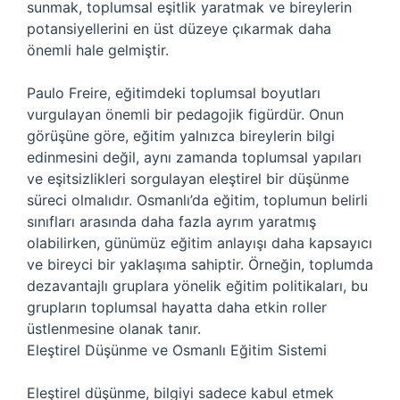
sunmak, toplumsal eşitlik yaratmak ve bireylerin
potansiyellerini en üst düzeye çıkarmak daha
önemli hale gelmiştir.
Paulo Freire, eğitimdeki toplumsal boyutları
vurgulayan önemli bir pedagojik figürdür. Onun
görüşüne göre, eğitim yalnızca bireylerin bilgi
edinmesini değil, aynı zamanda toplumsal yapıları
ve eşitsizlikleri sorgulayan eleştirel bir düşünme
süreci olmalıdır. Osmanlı’da eğitim, toplumun belirli
sınıfları arasında daha fazla ayrım yaratmış
olabilirken, günümüz eğitim anlayışı daha kapsayıcı
ve bireyci bir yaklaşıma sahiptir. Örneğin, toplumda
dezavantajlı gruplara yönelik eğitim politikaları, bu
grupların toplumsal hayatta daha etkin roller
üstlenmesine olanak tanır.
Eleştirel Düşünme ve Osmanlı Eğitim Sistemi
Eleştirel düşünme, bilgiyi sadece kabul etmek