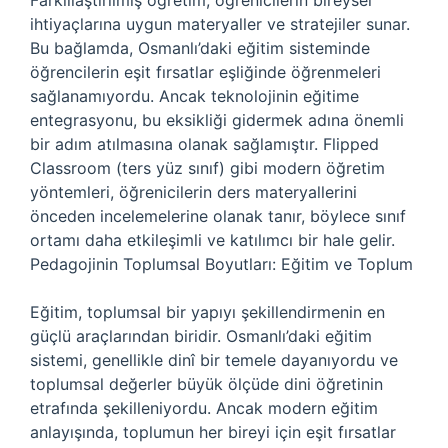
Farklılaştırılmış öğretim, öğrenicilerin bireysel
ihtiyaçlarına uygun materyaller ve stratejiler sunar.
Bu bağlamda, Osmanlı’daki eğitim sisteminde
öğrencilerin eşit fırsatlar eşliğinde öğrenmeleri
sağlanamıyordu. Ancak teknolojinin eğitime
entegrasyonu, bu eksikliği gidermek adına önemli
bir adım atılmasına olanak sağlamıştır. Flipped
Classroom (ters yüz sınıf) gibi modern öğretim
yöntemleri, öğrenicilerin ders materyallerini
önceden incelemelerine olanak tanır, böylece sınıf
ortamı daha etkileşimli ve katılımcı bir hale gelir.
Pedagojinin Toplumsal Boyutları: Eğitim ve Toplum
Eğitim, toplumsal bir yapıyı şekillendirmenin en
güçlü araçlarından biridir. Osmanlı’daki eğitim
sistemi, genellikle dinî bir temele dayanıyordu ve
toplumsal değerler büyük ölçüde dini öğretinin
etrafında şekilleniyordu. Ancak modern eğitim
anlayışında, toplumun her bireyi için eşit fırsatlar