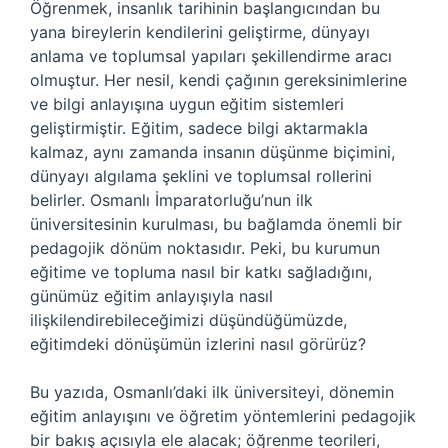
Öğrenmek, insanlık tarihinin başlangıcından bu
yana bireylerin kendilerini geliştirme, dünyayı
anlama ve toplumsal yapıları şekillendirme aracı
olmuştur. Her nesil, kendi çağının gereksinimlerine
ve bilgi anlayışına uygun eğitim sistemleri
geliştirmiştir. Eğitim, sadece bilgi aktarmakla
kalmaz, aynı zamanda insanın düşünme biçimini,
dünyayı algılama şeklini ve toplumsal rollerini
belirler. Osmanlı İmparatorluğu’nun ilk
üniversitesinin kurulması, bu bağlamda önemli bir
pedagojik dönüm noktasıdır. Peki, bu kurumun
eğitime ve topluma nasıl bir katkı sağladığını,
günümüz eğitim anlayışıyla nasıl
ilişkilendirebileceğimizi düşündüğümüzde,
eğitimdeki dönüşümün izlerini nasıl görürüz?
Bu yazıda, Osmanlı’daki ilk üniversiteyi, dönemin
eğitim anlayışını ve öğretim yöntemlerini pedagojik
bir bakış açısıyla ele alacak; öğrenme teorileri,