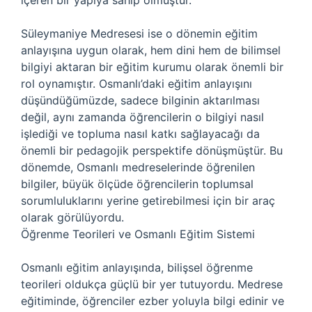
içeren bir yapıya sahip olmuştur.
Süleymaniye Medresesi ise o dönemin eğitim
anlayışına uygun olarak, hem dini hem de bilimsel
bilgiyi aktaran bir eğitim kurumu olarak önemli bir
rol oynamıştır. Osmanlı’daki eğitim anlayışını
düşündüğümüzde, sadece bilginin aktarılması
değil, aynı zamanda öğrencilerin o bilgiyi nasıl
işlediği ve topluma nasıl katkı sağlayacağı da
önemli bir pedagojik perspektife dönüşmüştür. Bu
dönemde, Osmanlı medreselerinde öğrenilen
bilgiler, büyük ölçüde öğrencilerin toplumsal
sorumluluklarını yerine getirebilmesi için bir araç
olarak görülüyordu.
Öğrenme Teorileri ve Osmanlı Eğitim Sistemi
Osmanlı eğitim anlayışında, bilişsel öğrenme
teorileri oldukça güçlü bir yer tutuyordu. Medrese
eğitiminde, öğrenciler ezber yoluyla bilgi edinir ve