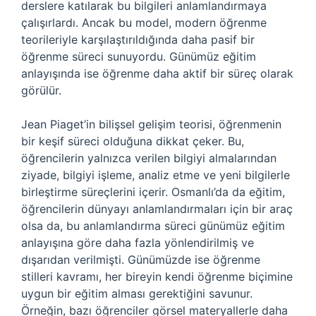
derslere katılarak bu bilgileri anlamlandırmaya
çalışırlardı. Ancak bu model, modern öğrenme
teorileriyle karşılaştırıldığında daha pasif bir
öğrenme süreci sunuyordu. Günümüz eğitim
anlayışında ise öğrenme daha aktif bir süreç olarak
görülür.
Jean Piaget’in bilişsel gelişim teorisi, öğrenmenin
bir keşif süreci olduğuna dikkat çeker. Bu,
öğrencilerin yalnızca verilen bilgiyi almalarından
ziyade, bilgiyi işleme, analiz etme ve yeni bilgilerle
birleştirme süreçlerini içerir. Osmanlı’da da eğitim,
öğrencilerin dünyayı anlamlandırmaları için bir araç
olsa da, bu anlamlandırma süreci günümüz eğitim
anlayışına göre daha fazla yönlendirilmiş ve
dışarıdan verilmişti. Günümüzde ise öğrenme
stilleri kavramı, her bireyin kendi öğrenme biçimine
uygun bir eğitim alması gerektiğini savunur.
Örneğin, bazı öğrenciler görsel materyallerle daha