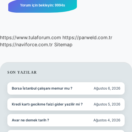
https://www.tulaforum.com
https://parweld.com.tr
https://naviforce.com.tr
Sitemap
SIDEBAR
SON YAZILAR
Borsa İstanbul çalışanı memur mu ?
Ağustos 6, 2026
Kredi kartı gecikme faizi gider yazilir mi ?
Ağustos 5, 2026
Avar ne demek tarih ?
Ağustos 4, 2026