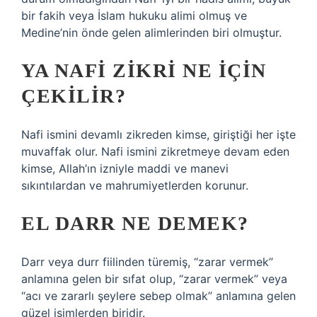
bir fakih veya İslam hukuku alimi olmuş ve
Medine’nin önde gelen alimlerinden biri olmuştur.
YA NAFI ZIKRI NE IÇIN
ÇEKILIR?
Nafi ismini devamlı zikreden kimse, giriştiği her işte
muvaffak olur. Nafi ismini zikretmeye devam eden
kimse, Allah’ın izniyle maddi ve manevi
sıkıntılardan ve mahrumiyetlerden korunur.
EL DARR NE DEMEK?
Darr veya durr fiilinden türemiş, “zarar vermek”
anlamına gelen bir sıfat olup, “zarar vermek” veya
“acı ve zararlı şeylere sebep olmak” anlamına gelen
güzel isimlerden biridir.