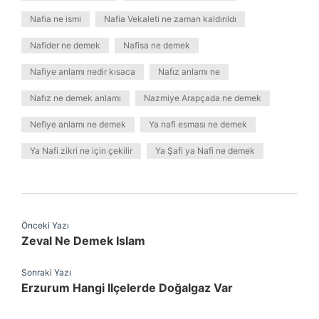
Nafia ne ismi
Nafia Vekaleti ne zaman kaldırıldı
Nafider ne demek
Nafisa ne demek
Nafiye anlamı nedir kısaca
Nafız anlamı ne
Nafız ne demek anlamı
Nazmiye Arapçada ne demek
Nefiye anlamı ne demek
Ya nafi esması ne demek
Ya Nafi zikri ne için çekilir
Ya Şafi ya Nafi ne demek
Önceki Yazı
Zeval Ne Demek Islam
Sonraki Yazı
Erzurum Hangi Ilçelerde Doğalgaz Var