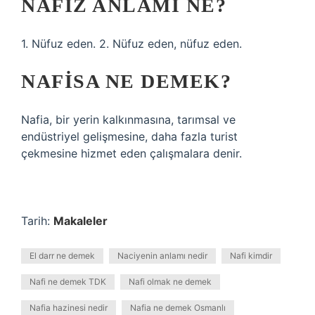
NAFIZ ANLAMI NE?
1. Nüfuz eden. 2. Nüfuz eden, nüfuz eden.
NAFISA NE DEMEK?
Nafia, bir yerin kalkınmasına, tarımsal ve
endüstriyel gelişmesine, daha fazla turist
çekmesine hizmet eden çalışmalara denir.
Tarih:
Makaleler
El darr ne demek
Naciyenin anlamı nedir
Nafi kimdir
Nafi ne demek TDK
Nafi olmak ne demek
Nafia hazinesi nedir
Nafia ne demek Osmanlı