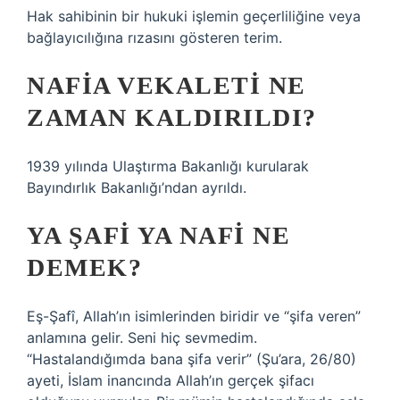
Hak sahibinin bir hukuki işlemin geçerliliğine veya
bağlayıcılığına rızasını gösteren terim.
NAFIA VEKALETI NE
ZAMAN KALDIRILDI?
1939 yılında Ulaştırma Bakanlığı kurularak
Bayındırlık Bakanlığı’ndan ayrıldı.
YA ŞAFI YA NAFI NE
DEMEK?
Eş-Şafî, Allah’ın isimlerinden biridir ve “şifa veren”
anlamına gelir. Seni hiç sevmedim.
“Hastalandığımda bana şifa verir” (Şu’ara, 26/80)
ayeti, İslam inancında Allah’ın gerçek şifacı