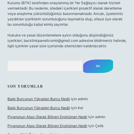
Kurumu (BTK) tarafından onaylanmış bir Yer Sağlayıcı olarak hizmet
vermektedir. Bu nedenle, sitedeki içerikleri proaktif olarak denetleme
veya araştırma yükümlülüğümüz bulunmamaktadır. Ancak, üyelerimiz
yazdıkları içeriklerin sorumluluğunu taşımakta olup, siteye üye olarak
bu sorumluluğu kabul etmiş sayılırlar.
Hukuka ve yasal düzenlemelere aykırı olduğunu düşündüğünüz
içerikleri,
backlinkpanelicomtr@gmail.com
adresine bildirmeniz halinde,
ilgili içerikler yasal süre içerisinde sitemizden kaldırılacaktır.
Arama
SON YORUMLAR
Balık Burcunun Yükselen Burcu Nedir
için
admin
Balık Burcunun Yükselen Burcu Nedir
için
Kel
Piyanonun Atası Olarak Bilinen Enstrüman Nedir
için
admin
Piyanonun Atası Olarak Bilinen Enstrüman Nedir
için
Çelik