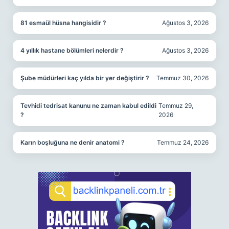
81 esmaül hüsna hangisidir ?
Ağustos 3, 2026
4 yıllık hastane bölümleri nelerdir ?
Ağustos 3, 2026
Şube müdürleri kaç yılda bir yer değiştirir ?
Temmuz 30, 2026
Tevhidi tedrisat kanunu ne zaman kabul edildi
Temmuz 29,
?
2026
Karın boşluğuna ne denir anatomi ?
Temmuz 24, 2026