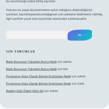
bu sorumluluğu kabul etmiş sayılırlar.
Hukuka ve yasal düzenlemelere aykırı olduğunu düşündüğünüz
içerikleri,
backlinkpanelicomtr@gmail.com
adresine bildirmeniz halinde,
ilgili içerikler yasal süre içerisinde sitemizden kaldırılacaktır.
Arama
SON YORUMLAR
Balık Burcunun Yükselen Burcu Nedir
için
admin
Balık Burcunun Yükselen Burcu Nedir
için
Kel
Piyanonun Atası Olarak Bilinen Enstrüman Nedir
için
admin
Piyanonun Atası Olarak Bilinen Enstrüman Nedir
için
Çelik
Badem Sütü Ödem Attırır Mı
için
admin