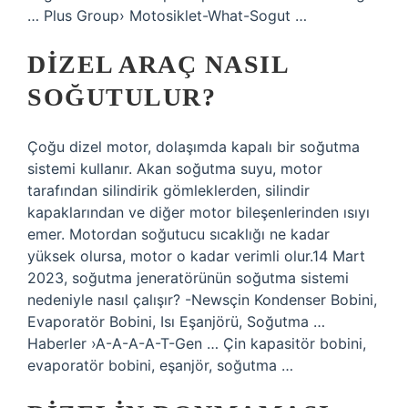
… Plus Group› Motosiklet-What-Sogut …
DIZEL ARAÇ NASIL
SOĞUTULUR?
Çoğu dizel motor, dolaşımda kapalı bir soğutma
sistemi kullanır. Akan soğutma suyu, motor
tarafından silindirik gömleklerden, silindir
kapaklarından ve diğer motor bileşenlerinden ısıyı
emer. Motordan soğutucu sıcaklığı ne kadar
yüksek olursa, motor o kadar verimli olur.14 Mart
2023, soğutma jeneratörünün soğutma sistemi
nedeniyle nasıl çalışır? -Newsçin Kondenser Bobini,
Evaporatör Bobini, Isı Eşanjörü, Soğutma …
Haberler ›A-A-A-A-T-Gen … Çin kapasitör bobini,
evaporatör bobini, eşanjör, soğutma …