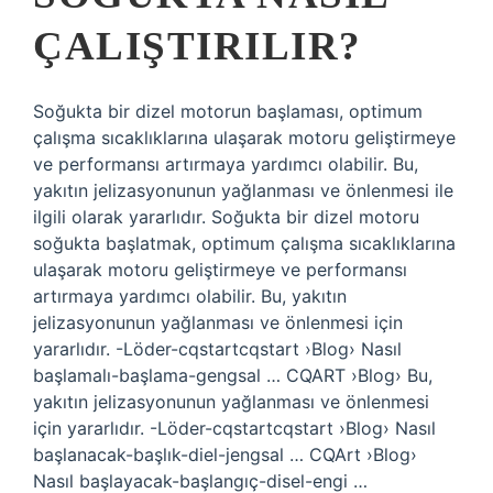
ÇALIŞTIRILIR?
Soğukta bir dizel motorun başlaması, optimum
çalışma sıcaklıklarına ulaşarak motoru geliştirmeye
ve performansı artırmaya yardımcı olabilir. Bu,
yakıtın jelizasyonunun yağlanması ve önlenmesi ile
ilgili olarak yararlıdır. Soğukta bir dizel motoru
soğukta başlatmak, optimum çalışma sıcaklıklarına
ulaşarak motoru geliştirmeye ve performansı
artırmaya yardımcı olabilir. Bu, yakıtın
jelizasyonunun yağlanması ve önlenmesi için
yararlıdır. -Löder-cqstartcqstart ›Blog› Nasıl
başlamalı-başlama-gengsal … CQART ›Blog› Bu, ​​
yakıtın jelizasyonunun yağlanması ve önlenmesi
için yararlıdır. -Löder-cqstartcqstart ›Blog› Nasıl
başlanacak-başlık-diel-jengsal … CQArt ›Blog›
Nasıl başlayacak-başlangıç-disel-engi …