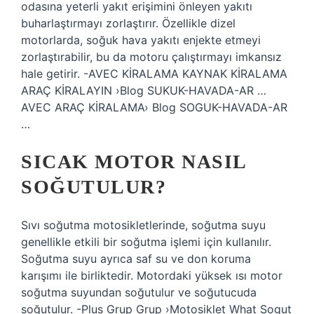
odasına yeterli yakıt erişimini önleyen yakıtı
buharlaştırmayı zorlaştırır. Özellikle dizel
motorlarda, soğuk hava yakıtı enjekte etmeyi
zorlaştırabilir, bu da motoru çalıştırmayı imkansız
hale getirir. -AVEC KİRALAMA KAYNAK KİRALAMA
ARAÇ KİRALAYIN ›Blog SUKUK-HAVADA-AR …
AVEC ARAÇ KİRALAMA› Blog SOGUK-HAVADA-AR
…
SICAK MOTOR NASIL
SOĞUTULUR?
Sıvı soğutma motosikletlerinde, soğutma suyu
genellikle etkili bir soğutma işlemi için kullanılır.
Soğutma suyu ayrıca saf su ve don koruma
karışımı ile birliktedir. Motordaki yüksek ısı motor
soğutma suyundan soğutulur ve soğutucuda
soğutulur. -Plus Grup Grup ›Motosiklet What Sogut