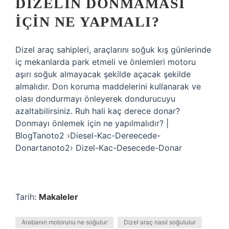
DIZELIN DONMAMASI
IÇIN NE YAPMALI?
Dizel araç sahipleri, araçlarını soğuk kış günlerinde
iç mekanlarda park etmeli ve önlemleri motoru
aşırı soğuk almayacak şekilde açacak şekilde
almalıdır. Don koruma maddelerini kullanarak ve
olası dondurmayı önleyerek dondurucuyu
azaltabilirsiniz. Ruh hali kaç derece donar?
Donmayı önlemek için ne yapılmalıdır? |
BlogTanoto2 ›Diesel-Kac-Dereecede-
Donartanoto2› Dizel-Kac-Desecede-Donar
Tarih:
Makaleler
Arabanın motorunu ne soğutur
Dizel araç nasıl soğutulur