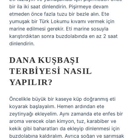
bir ila iki saat dinlendirin. Pişirmeye devam
etmeden önce fazla tuzu bir bezle alın. Ete
yumuşak bir Türk Lokumu kıvamı vermek için
marine edilmesi gerekir. Eti marine sosuyla
karıştırdıktan sonra buzdolabında en az 2 saat
dinlendirin.
DANA KUŞBAŞI
TERBIYESI NASIL
YAPILIR?
Öncelikle büyük bir kaseye küp doğranmış eti
koyarak başlayalım. Hemen ardından ete
zeytinyağı ekleyelim. Aynı zamanda ete enfes bir
aroma verecek olan kimyon, tuz, karabiber ve
kekik gibi baharatları da ekleyip dinlenmesi için
buzdolabına kaldıralım. Ayrıca soğan ve sarımsak