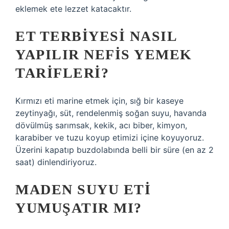
eklemek ete lezzet katacaktır.
ET TERBIYESI NASIL
YAPILIR NEFIS YEMEK
TARIFLERI?
Kırmızı eti marine etmek için, sığ bir kaseye
zeytinyağı, süt, rendelenmiş soğan suyu, havanda
dövülmüş sarımsak, kekik, acı biber, kimyon,
karabiber ve tuzu koyup etimizi içine koyuyoruz.
Üzerini kapatıp buzdolabında belli bir süre (en az 2
saat) dinlendiriyoruz.
MADEN SUYU ETI
YUMUŞATIR MI?