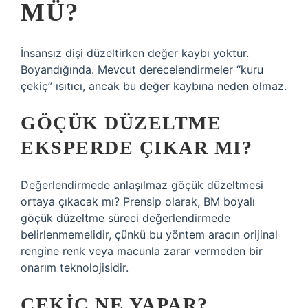
MÜ?
İnsansız dişi düzeltirken değer kaybı yoktur.
Boyandığında. Mevcut derecelendirmeler “kuru
çekiç” ısıtıcı, ancak bu değer kaybına neden olmaz.
GÖÇÜK DÜZELTME
EKSPERDE ÇIKAR MI?
Değerlendirmede anlaşılmaz göçük düzeltmesi
ortaya çıkacak mı? Prensip olarak, BM boyalı
göçük düzeltme süreci değerlendirmede
belirlenmemelidir, çünkü bu yöntem aracın orijinal
rengine renk veya macunla zarar vermeden bir
onarım teknolojisidir.
ÇEKIÇ NE YAPAR?