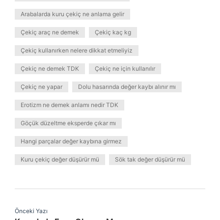
Arabalarda kuru çekiç ne anlama gelir
Çekiç araç ne demek
Çekiç kaç kg
Çekiç kullanırken nelere dikkat etmeliyiz
Çekiç ne demek TDK
Çekiç ne için kullanılır
Çekiç ne yapar
Dolu hasarında değer kaybı alınır mı
Erotizm ne demek anlamı nedir TDK
Göçük düzeltme eksperde çıkar mı
Hangi parçalar değer kaybına girmez
Kuru çekiç değer düşürür mü
Sök tak değer düşürür mü
Önceki Yazı