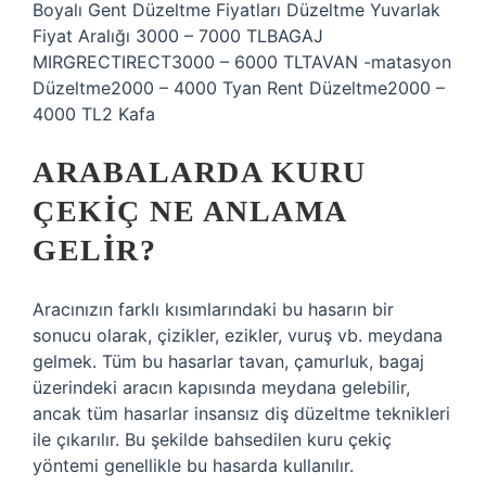
Boyalı Gent Düzeltme Fiyatları Düzeltme Yuvarlak
Fiyat Aralığı 3000 – 7000 TLBAGAJ
MIRGRECTIRECT3000 – 6000 TLTAVAN -matasyon
Düzeltme2000 – 4000 Tyan Rent Düzeltme2000 –
4000 TL2 Kafa
ARABALARDA KURU
ÇEKIÇ NE ANLAMA
GELIR?
Aracınızın farklı kısımlarındaki bu hasarın bir
sonucu olarak, çizikler, ezikler, vuruş vb. meydana
gelmek. Tüm bu hasarlar tavan, çamurluk, bagaj
üzerindeki aracın kapısında meydana gelebilir,
ancak tüm hasarlar insansız diş düzeltme teknikleri
ile çıkarılır. Bu şekilde bahsedilen kuru çekiç
yöntemi genellikle bu hasarda kullanılır.