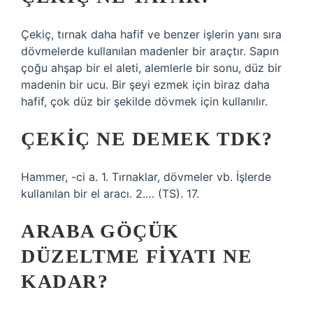
Çekiç, tırnak daha hafif ve benzer işlerin yanı sıra
dövmelerde kullanılan madenler bir araçtır. Sapın
çoğu ahşap bir el aleti, alemlerle bir sonu, düz bir
madenin bir ucu. Bir şeyi ezmek için biraz daha
hafif, çok düz bir şekilde dövmek için kullanılır.
ÇEKIÇ NE DEMEK TDK?
Hammer, -ci a. 1. Tırnaklar, dövmeler vb. İşlerde
kullanılan bir el aracı. 2.… (TS). 17.
ARABA GÖÇÜK
DÜZELTME FIYATI NE
KADAR?