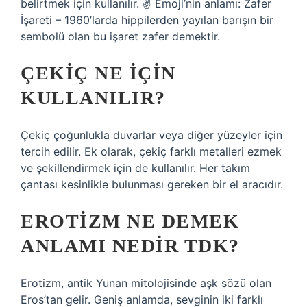
belirtmek için kullanılır. ✌
Emoji’nin anlamı: Zafer
İşareti – 1960’larda hippilerden yayılan barışın bir
sembolü olan bu işaret zafer demektir.
ÇEKIÇ NE IÇIN
KULLANILIR?
Çekiç çoğunlukla duvarlar veya diğer yüzeyler için
tercih edilir. Ek olarak, çekiç farklı metalleri ezmek
ve şekillendirmek için de kullanılır. Her takım
çantası kesinlikle bulunması gereken bir el aracıdır.
EROTIZM NE DEMEK
ANLAMI NEDIR TDK?
Erotizm, antik Yunan mitolojisinde aşk sözü olan
Eros’tan gelir. Geniş anlamda, sevginin iki farklı