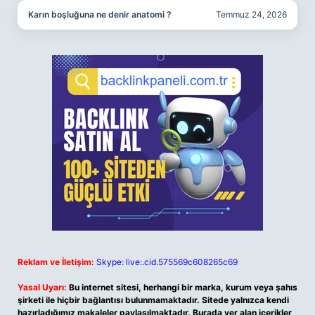
Karın boşluğuna ne denir anatomi ?
Temmuz 24, 2026
Reklam ve İletişim:
Skype: live:.cid.575569c608265c69
Yasal Uyarı:
Bu internet sitesi, herhangi bir marka, kurum veya şahıs
şirketi ile hiçbir bağlantısı bulunmamaktadır. Sitede yalnızca kendi
hazırladığımız makaleler paylaşılmaktadır. Burada yer alan içerikler