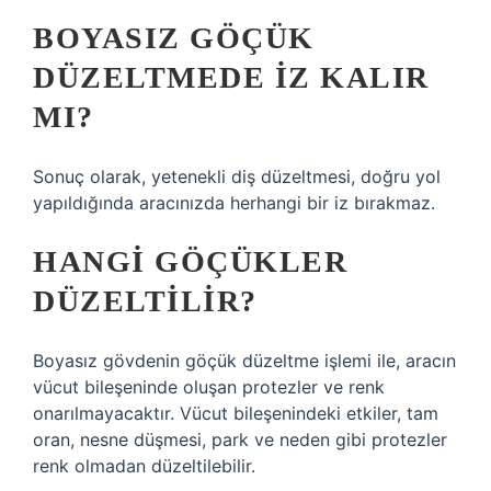
BOYASIZ GÖÇÜK
DÜZELTMEDE IZ KALIR
MI?
Sonuç olarak, yetenekli diş düzeltmesi, doğru yol
yapıldığında aracınızda herhangi bir iz bırakmaz.
HANGI GÖÇÜKLER
DÜZELTILIR?
Boyasız gövdenin göçük düzeltme işlemi ile, aracın
vücut bileşeninde oluşan protezler ve renk
onarılmayacaktır. Vücut bileşenindeki etkiler, tam
oran, nesne düşmesi, park ve neden gibi protezler
renk olmadan düzeltilebilir.