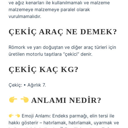
ve ağız kenarları ile kullanılmamalı ve malzeme
malzemeye malzemeye paralel olarak
vurulmamalıdır.
ÇEKIÇ ARAÇ NE DEMEK?
Römork ve yarı doğuştan ve diğer araç türleri için
üretilen motorlu taşıtlara “çekici” denir.
ÇEKIÇ KAÇ KG?
Çekiç: • Ağırlık 7.
ANLAMI NEDIR?
Emoji Anlamı: Endeks parmağı, elin tersi ile
hakkı gösterir – hatırlamak, hatırlamak, uyarmak ve