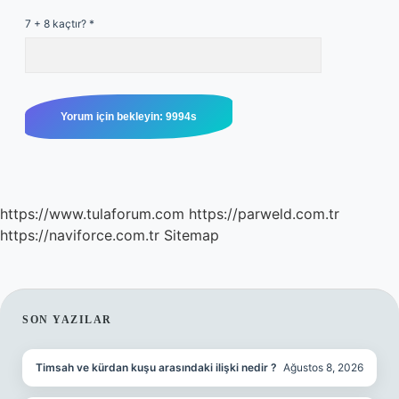
7 + 8 kaçtır?
*
https://www.tulaforum.com
https://parweld.com.tr
https://naviforce.com.tr
Sitemap
SIDEBAR
SON YAZILAR
Timsah ve kürdan kuşu arasındaki ilişki nedir ?
Ağustos 8, 2026