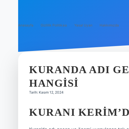
Anasayfa
Gizlilik Politikası
Yasal Uyarı
Hakkımızda
KURANDA ADI GE
HANGISI
Tarih: Kasım 12, 2024
KURANI KERIM’D