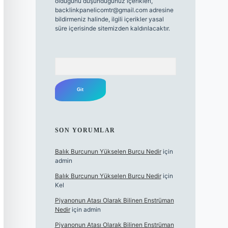
olduğunu düşündüğünüz içerikleri,
backlinkpanelicomtr@gmail.com
adresine
bildirmeniz halinde, ilgili içerikler yasal
süre içerisinde sitemizden kaldırılacaktır.
Arama
SON YORUMLAR
Balık Burcunun Yükselen Burcu Nedir
için
admin
Balık Burcunun Yükselen Burcu Nedir
için
Kel
Piyanonun Atası Olarak Bilinen Enstrüman
Nedir
için
admin
Piyanonun Atası Olarak Bilinen Enstrüman