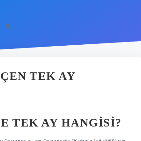
ÇEN TEK AY
E TEK AY HANGISI?