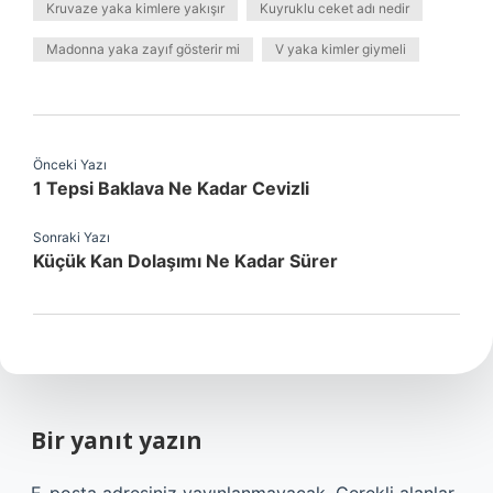
Kruvaze yaka kimlere yakışır
Kuyruklu ceket adı nedir
Madonna yaka zayıf gösterir mi
V yaka kimler giymeli
Önceki Yazı
1 Tepsi Baklava Ne Kadar Cevizli
Sonraki Yazı
Küçük Kan Dolaşımı Ne Kadar Sürer
Bir yanıt yazın