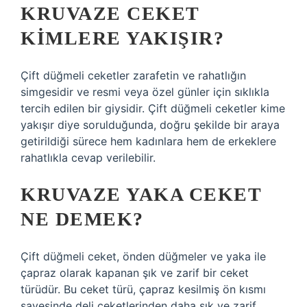
KRUVAZE CEKET
KIMLERE YAKIŞIR?
Çift düğmeli ceketler zarafetin ve rahatlığın
simgesidir ve resmi veya özel günler için sıklıkla
tercih edilen bir giysidir. Çift düğmeli ceketler kime
yakışır diye sorulduğunda, doğru şekilde bir araya
getirildiği sürece hem kadınlara hem de erkeklere
rahatlıkla cevap verilebilir.
KRUVAZE YAKA CEKET
NE DEMEK?
Çift düğmeli ceket, önden düğmeler ve yaka ile
çapraz olarak kapanan şık ve zarif bir ceket
türüdür. Bu ceket türü, çapraz kesilmiş ön kısmı
sayesinde deli ceketlerinden daha şık ve zarif