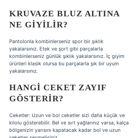
KRUVAZE BLUZ ALTINA
NE GIYILIR?
Pantolonla kombinlerseniz spor bir şıklık
yakalarsınız. Etek ve şort gibi parçalarla
kombinlerseniz günlük şıklık yakalarsınız. İç giyim
ürünleri klasik olursa bu parçalarla şık bir uyum
yakalarsınız.
HANGI CEKET ZAYIF
GÖSTERIR?
Ceketler: Uzun ve bol ceketler sizi daha küçük ve
kilolu gösterebilir. Bel ve sırt yağlarınız varsa, kalça
bölgenizin yarısını kapatacak kadar bol ve uzun
ceketler seçmelisiniz.