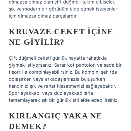
olmazsa olmaz olan çift düğmeli takım elbiseler,
şık ve modern bir görünüm elde etmek isteyenler
için olmazsa olmaz parçalardır.
KRUVAZE CEKET IÇINE
NE GIYILIR?
Çift düğmeli ceketi günlük hayatta rahatlıkla
giymek istiyorsanız, Sarar kot pantolon ve sade bir
tişört ile kombinleyebilirsiniz. Bu kombin, şehirde
dolaşırken veya arkadaşlarınızla buluşurken
kendinizi şık ve rahat hissetmenizi sağlayacaktır.
Spor ayakkabı veya düz ayakkabılarla
tamamlayarak şık bir günlük stil elde edebilirsiniz.
KIRLANGIÇ YAKA NE
DEMEK?