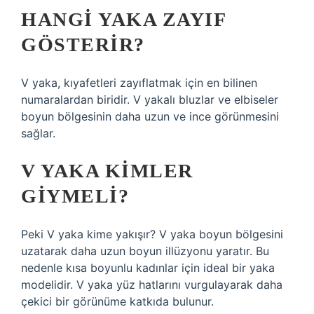
HANGI YAKA ZAYIF
GÖSTERIR?
V yaka, kıyafetleri zayıflatmak için en bilinen
numaralardan biridir. V yakalı bluzlar ve elbiseler
boyun bölgesinin daha uzun ve ince görünmesini
sağlar.
V YAKA KIMLER
GIYMELI?
Peki V yaka kime yakışır? V yaka boyun bölgesini
uzatarak daha uzun boyun illüzyonu yaratır. Bu
nedenle kısa boyunlu kadınlar için ideal bir yaka
modelidir. V yaka yüz hatlarını vurgulayarak daha
çekici bir görünüme katkıda bulunur.