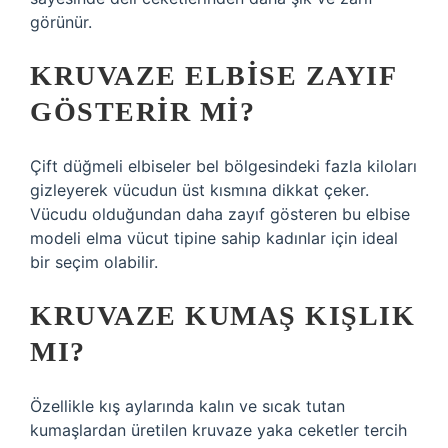
görünür.
KRUVAZE ELBISE ZAYIF
GÖSTERIR MI?
Çift düğmeli elbiseler bel bölgesindeki fazla kiloları
gizleyerek vücudun üst kısmına dikkat çeker.
Vücudu olduğundan daha zayıf gösteren bu elbise
modeli elma vücut tipine sahip kadınlar için ideal
bir seçim olabilir.
KRUVAZE KUMAŞ KIŞLIK
MI?
Özellikle kış aylarında kalın ve sıcak tutan
kumaşlardan üretilen kruvaze yaka ceketler tercih