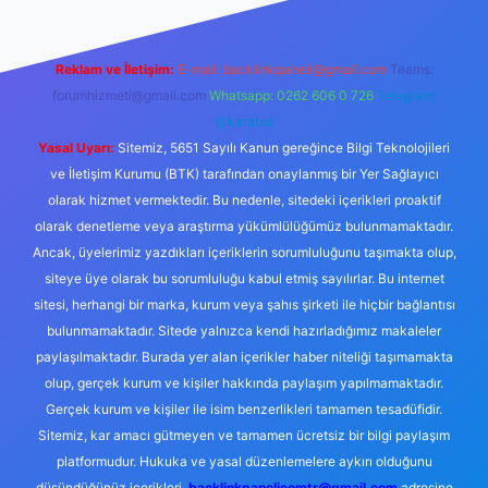
Reklam ve İletişim:
E-mail:
backlinkpaneli@gmail.com
Teams:
forumhizmeti@gmail.com
Whatsapp: 0262 606 0 726
Telegram:
@karabul
Yasal Uyarı:
Sitemiz, 5651 Sayılı Kanun gereğince Bilgi Teknolojileri
ve İletişim Kurumu (BTK) tarafından onaylanmış bir Yer Sağlayıcı
olarak hizmet vermektedir. Bu nedenle, sitedeki içerikleri proaktif
olarak denetleme veya araştırma yükümlülüğümüz bulunmamaktadır.
Ancak, üyelerimiz yazdıkları içeriklerin sorumluluğunu taşımakta olup,
siteye üye olarak bu sorumluluğu kabul etmiş sayılırlar. Bu internet
sitesi, herhangi bir marka, kurum veya şahıs şirketi ile hiçbir bağlantısı
bulunmamaktadır. Sitede yalnızca kendi hazırladığımız makaleler
paylaşılmaktadır. Burada yer alan içerikler haber niteliği taşımamakta
olup, gerçek kurum ve kişiler hakkında paylaşım yapılmamaktadır.
Gerçek kurum ve kişiler ile isim benzerlikleri tamamen tesadüfidir.
Sitemiz, kar amacı gütmeyen ve tamamen ücretsiz bir bilgi paylaşım
platformudur. Hukuka ve yasal düzenlemelere aykırı olduğunu
düşündüğünüz içerikleri,
backlinkpanelicomtr@gmail.com
adresine