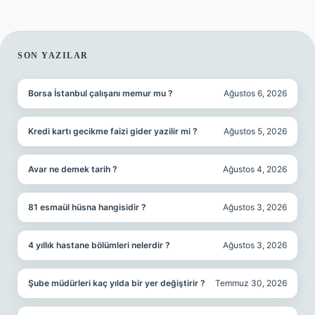
SIDEBAR
SON YAZILAR
Borsa İstanbul çalışanı memur mu ?
Ağustos 6, 2026
Kredi kartı gecikme faizi gider yazilir mi ?
Ağustos 5, 2026
Avar ne demek tarih ?
Ağustos 4, 2026
81 esmaül hüsna hangisidir ?
Ağustos 3, 2026
4 yıllık hastane bölümleri nelerdir ?
Ağustos 3, 2026
Şube müdürleri kaç yılda bir yer değiştirir ?
Temmuz 30, 2026