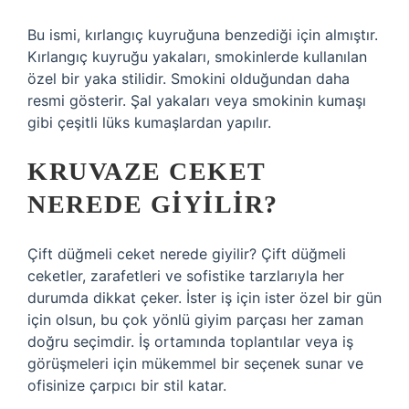
Bu ismi, kırlangıç ​​kuyruğuna benzediği için almıştır.
Kırlangıç ​​kuyruğu yakaları, smokinlerde kullanılan
özel bir yaka stilidir. Smokini olduğundan daha
resmi gösterir. Şal yakaları veya smokinin kumaşı
gibi çeşitli lüks kumaşlardan yapılır.
KRUVAZE CEKET
NEREDE GIYILIR?
Çift düğmeli ceket nerede giyilir? Çift düğmeli
ceketler, zarafetleri ve sofistike tarzlarıyla her
durumda dikkat çeker. İster iş için ister özel bir gün
için olsun, bu çok yönlü giyim parçası her zaman
doğru seçimdir. İş ortamında toplantılar veya iş
görüşmeleri için mükemmel bir seçenek sunar ve
ofisinize çarpıcı bir stil katar.