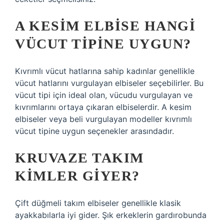
A KESIM ELBISE HANGI
VÜCUT TIPINE UYGUN?
Kıvrımlı vücut hatlarına sahip kadınlar genellikle
vücut hatlarını vurgulayan elbiseler seçebilirler. Bu
vücut tipi için ideal olan, vücudu vurgulayan ve
kıvrımlarını ortaya çıkaran elbiselerdir. A kesim
elbiseler veya beli vurgulayan modeller kıvrımlı
vücut tipine uygun seçenekler arasındadır.
KRUVAZE TAKIM
KIMLER GIYER?
Çift düğmeli takım elbiseler genellikle klasik
ayakkabılarla iyi gider. Şık erkeklerin gardırobunda