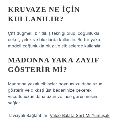
KRUVAZE NE IÇIN
KULLANILIR?
Çift düğmeli, bir dikiş tekniği olup, çoğunlukla
ceket, yelek ve bluzlarda kullanılır. Bu tür yaka
modeli çoğunlukla bluz ve elbiselerde kullanılır.
MADONNA YAKA ZAYIF
GÖSTERIR MI?
Madonna yakalı elbiseler boynunuzu daha uzun
gösterir ve dikkati üst bedeninize çekerek
vücudunuzun daha uzun ve ince görünmesini
sağlar.
Tavsiyeli Bağlantılar:
Valeo Balata Sert Mi Yumuşak