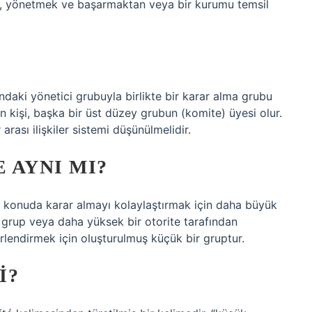
k, yönetmek ve başarmaktan veya bir kurumu temsil
ndaki yönetici grubuyla birlikte bir karar alma grubu
lan kişi, başka bir üst düzey grubun (komite) üyesi olur.
r arası ilişkiler sistemi düşünülmelidir.
 AYNI MI?
 konuda karar almayı kolaylaştırmak için daha büyük
k grup veya daha yüksek bir otorite tarafından
lendirmek için oluşturulmuş küçük bir gruptur.
I?