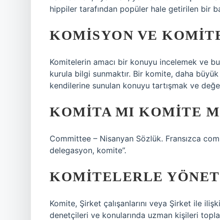
hippiler tarafından popüler hale getirilen bir 
KOMISYON VE KOMITE
Komitelerin amacı bir konuyu incelemek ve bu
kurula bilgi sunmaktır. Bir komite, daha büyü
kendilerine sunulan konuyu tartışmak ve değer
KOMITA MI KOMITE M
Committee – Nisanyan Sözlük. Fransızca comité
delegasyon, komite”.
KOMITELERLE YÖNET
Komite, Şirket çalışanlarını veya Şirket ile ilişkil
denetçileri ve konularında uzman kişileri topla