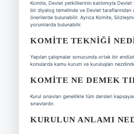
Komite, Devlet yetkililerinin katılımıyla Devlet
bir diyalog temelinde ve Devlet taraflarından 
önerilerde bulunabilir. Ayrıca Komite, Sözleşm
yorumlarda bulunabilir.
KOMITE TEKNIĞI NED
Yapılan çalışmalar sonucunda ortak bir endüstr
konularda kamu kurum ve kuruluşları nezdind
KOMITE NE DEMEK TI
Kurul sınavları genellikle tüm dersleri kapsayan
sınavlardır.
KURULUN ANLAMI NED