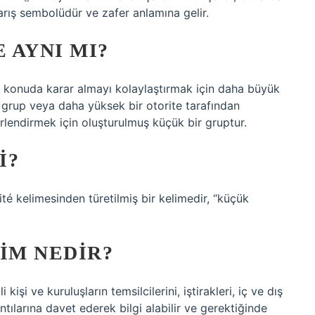
barış sembolüdür ve zafer anlamına gelir.
 AYNI MI?
 konuda karar almayı kolaylaştırmak için daha büyük
k grup veya daha yüksek bir otorite tarafından
lendirmek için oluşturulmuş küçük bir gruptur.
I?
 kelimesinden türetilmiş bir kelimedir, “küçük
IM NEDIR?
i kişi ve kuruluşların temsilcilerini, iştirakleri, iç ve dış
ntılarına davet ederek bilgi alabilir ve gerektiğinde