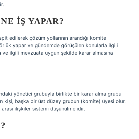
r.
NE IŞ YAPAR?
tespit edilerek çözüm yollarının arandığı komite
rtörlük yapar ve gündemde görüşülen konularla ilgili
 ve ilgili mevzuata uygun şekilde karar almasına
ndaki yönetici grubuyla birlikte bir karar alma grubu
lan kişi, başka bir üst düzey grubun (komite) üyesi olur.
r arası ilişkiler sistemi düşünülmelidir.
?