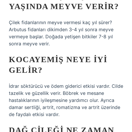
YAŞINDA MEYVE VERIR?
Çilek fidanlarının meyve vermesi kaç yıl sürer?
Arbutus fidanları dikimden 3-4 yıl sonra meyve
vermeye başlar. Doğada yetişen bitkiler 7-8 yıl
sonra meyve verir.
KOCAYEMIŞ NEYE IYI
GELIR?
İdrar söktürücü ve ödem giderici etkisi vardır. Cilde
tazelik ve güzellik verir. Böbrek ve mesane
hastalıklarının iyileşmesine yardımcı olur. Ayrıca
damar sertliği, artrit, romatizma ve artrit üzerinde
de faydalı etkisi vardır.
DAĞ ÇILEĞI NE ZAMAN