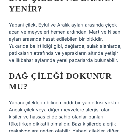
YENIR?
Yabani çilek, Eylül ve Aralık ayları arasında çiçek
açan ve meyveleri hemen ardından, Mart ve Nisan
ayları arasında hasat edilebilen bir bitkidir.
Yukarıda belirtildiği gibi, dağlarda, sulak alanlarda,
patikaların etrafında ve yaprakların altında yetişir
ve ilkbahar aylarında yerel pazarlarda bulunabilir.
DAĞ ÇILEĞI DOKUNUR
MU?
Yabani çileklerin bilinen ciddi bir yan etkisi yoktur.
Ancak çilek veya diğer meyvelere alerjisi olan
kişiler ve hassas cilde sahip olanlar bunları
tüketirken dikkatli olmalıdır. Bazı kişilerde alerjik
reaksiyonlara neden olabilir. Yabani çilekler, diğer