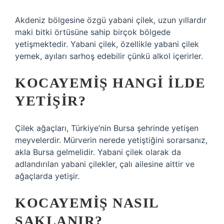
Akdeniz bölgesine özgü yabani çilek, uzun yıllardır
maki bitki örtüsüne sahip birçok bölgede
yetişmektedir. Yabani çilek, özellikle yabani çilek
yemek, ayıları sarhoş edebilir çünkü alkol içerirler.
KOCAYEMIŞ HANGI ILDE
YETIŞIR?
Çilek ağaçları, Türkiye’nin Bursa şehrinde yetişen
meyvelerdir. Mürverin nerede yetiştiğini sorarsanız,
akla Bursa gelmelidir. Yabani çilek olarak da
adlandırılan yabani çilekler, çalı ailesine aittir ve
ağaçlarda yetişir.
KOCAYEMIŞ NASIL
SAKLANIR?