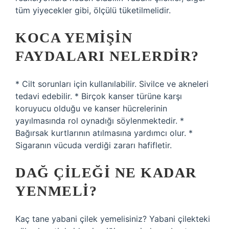
tüm yiyecekler gibi, ölçülü tüketilmelidir.
KOCA YEMIŞIN
FAYDALARI NELERDIR?
* Cilt sorunları için kullanılabilir. Sivilce ve akneleri
tedavi edebilir. * Birçok kanser türüne karşı
koruyucu olduğu ve kanser hücrelerinin
yayılmasında rol oynadığı söylenmektedir. *
Bağırsak kurtlarının atılmasına yardımcı olur. *
Sigaranın vücuda verdiği zararı hafifletir.
DAĞ ÇILEĞI NE KADAR
YENMELI?
Kaç tane yabani çilek yemelisiniz? Yabani çilekteki