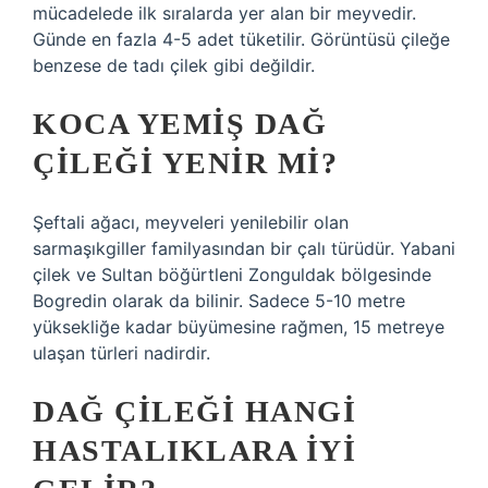
mücadelede ilk sıralarda yer alan bir meyvedir.
Günde en fazla 4-5 adet tüketilir. Görüntüsü çileğe
benzese de tadı çilek gibi değildir.
KOCA YEMIŞ DAĞ
ÇILEĞI YENIR MI?
Şeftali ağacı, meyveleri yenilebilir olan
sarmaşıkgiller familyasından bir çalı türüdür. Yabani
çilek ve Sultan böğürtleni Zonguldak bölgesinde
Bogredin olarak da bilinir. Sadece 5-10 metre
yüksekliğe kadar büyümesine rağmen, 15 metreye
ulaşan türleri nadirdir.
DAĞ ÇILEĞI HANGI
HASTALIKLARA IYI