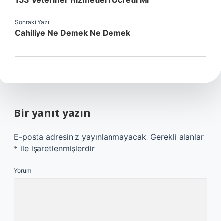
153 Veteriner Hizmetleri Ücretli Mi
Sonraki Yazı
Cahiliye Ne Demek Ne Demek
Bir yanıt yazın
E-posta adresiniz yayınlanmayacak.
Gerekli alanlar
*
ile işaretlenmişlerdir
Yorum