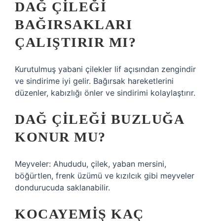
DAĞ ÇILEĞI
BAĞIRSAKLARI
ÇALIŞTIRIR MI?
Kurutulmuş yabani çilekler lif açısından zengindir
ve sindirime iyi gelir. Bağırsak hareketlerini
düzenler, kabızlığı önler ve sindirimi kolaylaştırır.
DAĞ ÇILEĞI BUZLUĞA
KONUR MU?
Meyveler: Ahududu, çilek, yaban mersini,
böğürtlen, frenk üzümü ve kızılcık gibi meyveler
dondurucuda saklanabilir.
KOCAYEMIŞ KAÇ