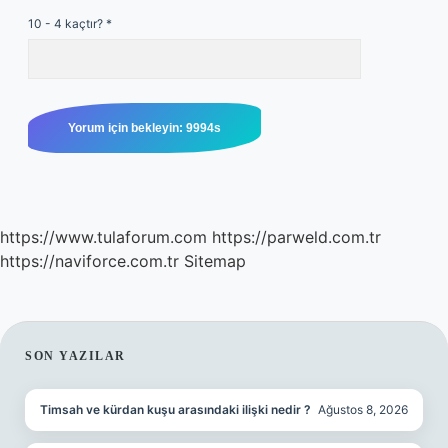
10 - 4 kaçtır?
*
https://www.tulaforum.com
https://parweld.com.tr
https://naviforce.com.tr
Sitemap
SIDEBAR
SON YAZILAR
Timsah ve kürdan kuşu arasındaki ilişki nedir ?
Ağustos 8, 2026