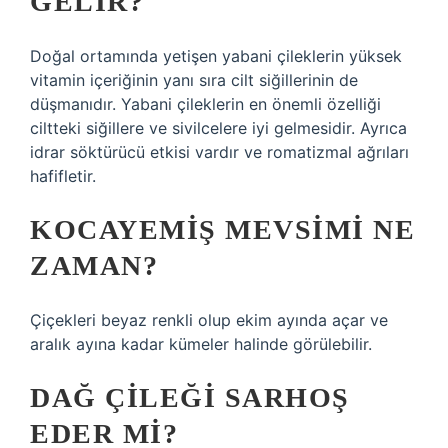
GELIR?
Doğal ortamında yetişen yabani çileklerin yüksek
vitamin içeriğinin yanı sıra cilt siğillerinin de
düşmanıdır. Yabani çileklerin en önemli özelliği
ciltteki siğillere ve sivilcelere iyi gelmesidir. Ayrıca
idrar söktürücü etkisi vardır ve romatizmal ağrıları
hafifletir.
KOCAYEMIŞ MEVSIMI NE
ZAMAN?
Çiçekleri beyaz renkli olup ekim ayında açar ve
aralık ayına kadar kümeler halinde görülebilir.
DAĞ ÇILEĞI SARHOŞ
EDER MI?