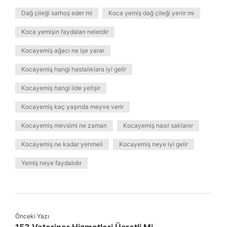
Dağ çileği sarhoş eder mi
Koca yemiş dağ çileği yenir mi
Koca yemişin faydaları nelerdir
Kocayemiş ağacı ne işe yarar
Kocayemiş hangi hastalıklara iyi gelir
Kocayemiş hangi ilde yetişir
Kocayemiş kaç yaşında meyve verir
Kocayemiş mevsimi ne zaman
Kocayemiş nasıl saklanır
Kocayemiş ne kadar yenmeli
Kocayemiş neye iyi gelir
Yemiş neye faydalıdır
Önceki Yazı