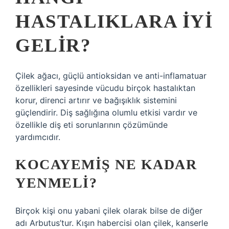
HASTALIKLARA IYI
GELIR?
Çilek ağacı, güçlü antioksidan ve anti-inflamatuar
özellikleri sayesinde vücudu birçok hastalıktan
korur, direnci artırır ve bağışıklık sistemini
güçlendirir. Diş sağlığına olumlu etkisi vardır ve
özellikle diş eti sorunlarının çözümünde
yardımcıdır.
KOCAYEMIŞ NE KADAR
YENMELI?
Birçok kişi onu yabani çilek olarak bilse de diğer
adı Arbutus’tur. Kışın habercisi olan çilek, kanserle