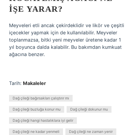
IŞE YARAR?
Meyveleri etli ancak çekirdeklidir ve likör ve çeşitli
içecekler yapmak için de kullanılabilir. Meyveler
toplanmazsa, bitki yeni meyveler üretene kadar 1
yıl boyunca dalda kalabilir. Bu bakımdan kumkuat
ağacına benzer.
Tarih:
Makaleler
Dağ çileği bağırsakları çalıştırır mı
Dağ çileği buzluğa konur mu
Dağ çileği dokunur mu
Dağ çileği hangi hastalıklara iyi gelir
Dağ çileği ne kadar yenmeli
Dağ çileği ne zaman yenir