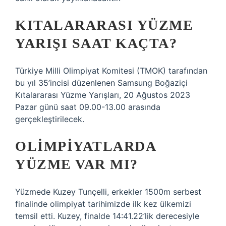
KITALARARASI YÜZME
YARIŞI SAAT KAÇTA?
Türkiye Milli Olimpiyat Komitesi (TMOK) tarafından
bu yıl 35’incisi düzenlenen Samsung Boğaziçi
Kıtalararası Yüzme Yarışları, 20 Ağustos 2023
Pazar günü saat 09.00-13.00 arasında
gerçekleştirilecek.
OLIMPIYATLARDA
YÜZME VAR MI?
Yüzmede Kuzey Tunçelli, erkekler 1500m serbest
finalinde olimpiyat tarihimizde ilk kez ülkemizi
temsil etti. Kuzey, finalde 14:41.22’lik derecesiyle