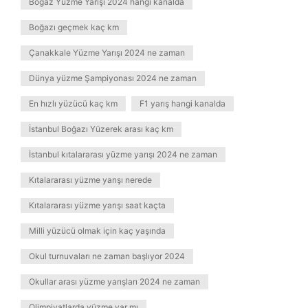
Boğaz Yüzme Yarışı 2024 hangi kanalda
Boğazı geçmek kaç km
Çanakkale Yüzme Yarışı 2024 ne zaman
Dünya yüzme Şampiyonası 2024 ne zaman
En hızlı yüzücü kaç km
F1 yarış hangi kanalda
İstanbul Boğazı Yüzerek arası kaç km
İstanbul kıtalararası yüzme yarışı 2024 ne zaman
Kıtalararası yüzme yarışı nerede
Kıtalararası yüzme yarışı saat kaçta
Milli yüzücü olmak için kaç yaşında
Okul turnuvaları ne zaman başlıyor 2024
Okullar arası yüzme yarışları 2024 ne zaman
Olimpiyatlarda yüzme var mı