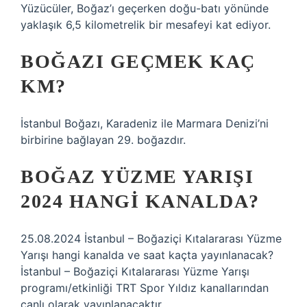
Yüzücüler, Boğaz’ı geçerken doğu-batı yönünde
yaklaşık 6,5 kilometrelik bir mesafeyi kat ediyor.
BOĞAZI GEÇMEK KAÇ
KM?
İstanbul Boğazı, Karadeniz ile Marmara Denizi’ni
birbirine bağlayan 29. boğazdır.
BOĞAZ YÜZME YARIŞI
2024 HANGI KANALDA?
25.08.2024 İstanbul – Boğaziçi Kıtalararası Yüzme
Yarışı hangi kanalda ve saat kaçta yayınlanacak?
İstanbul – Boğaziçi Kıtalararası Yüzme Yarışı
programı/etkinliği TRT Spor Yıldız kanallarından
canlı olarak yayınlanacaktır.