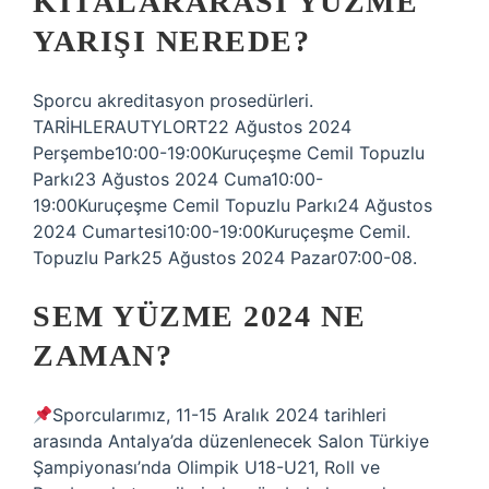
KITALARARASI YÜZME
YARIŞI NEREDE?
Sporcu akreditasyon prosedürleri.
TARİHLERAUTYLORT22 Ağustos 2024
Perşembe10:00-19:00Kuruçeşme Cemil Topuzlu
Parkı23 Ağustos 2024 Cuma10:00-
19:00Kuruçeşme Cemil Topuzlu Parkı24 Ağustos
2024 Cumartesi10:00-19:00Kuruçeşme Cemil.
Topuzlu Park25 Ağustos 2024 Pazar07:00-08.
SEM YÜZME 2024 NE
ZAMAN?
Sporcularımız, 11-15 Aralık 2024 tarihleri ​​
arasında Antalya’da düzenlenecek Salon Türkiye
Şampiyonası’nda Olimpik U18-U21, Roll ve