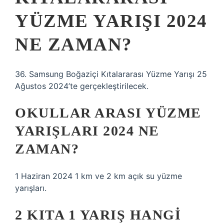
YÜZME YARIŞI 2024
NE ZAMAN?
36. Samsung Boğaziçi Kıtalararası Yüzme Yarışı 25
Ağustos 2024’te gerçekleştirilecek.
OKULLAR ARASI YÜZME
YARIŞLARI 2024 NE
ZAMAN?
1 Haziran 2024 1 km ve 2 km açık su yüzme
yarışları.
2 KITA 1 YARIŞ HANGI