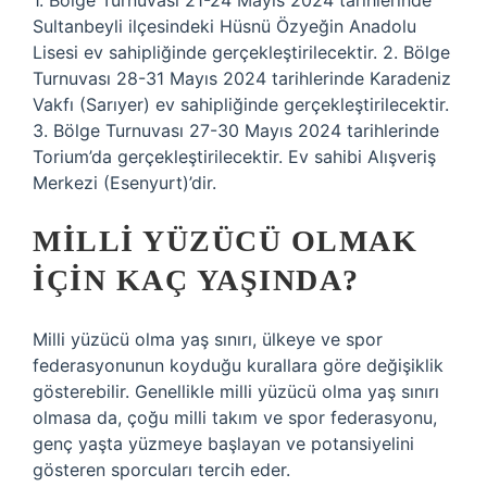
1. Bölge Turnuvası 21-24 Mayıs 2024 tarihlerinde
Sultanbeyli ilçesindeki Hüsnü Özyeğin Anadolu
Lisesi ev sahipliğinde gerçekleştirilecektir. 2. Bölge
Turnuvası 28-31 Mayıs 2024 tarihlerinde Karadeniz
Vakfı (Sarıyer) ev sahipliğinde gerçekleştirilecektir.
3. Bölge Turnuvası 27-30 Mayıs 2024 tarihlerinde
Torium’da gerçekleştirilecektir. Ev sahibi Alışveriş
Merkezi (Esenyurt)’dir.
MILLI YÜZÜCÜ OLMAK
IÇIN KAÇ YAŞINDA?
Milli yüzücü olma yaş sınırı, ülkeye ve spor
federasyonunun koyduğu kurallara göre değişiklik
gösterebilir. Genellikle milli yüzücü olma yaş sınırı
olmasa da, çoğu milli takım ve spor federasyonu,
genç yaşta yüzmeye başlayan ve potansiyelini
gösteren sporcuları tercih eder.