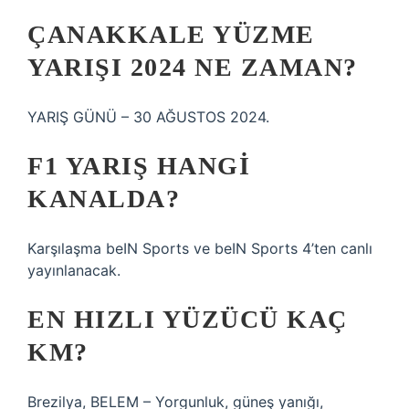
ÇANAKKALE YÜZME
YARIŞI 2024 NE ZAMAN?
YARIŞ GÜNÜ – 30 AĞUSTOS 2024.
F1 YARIŞ HANGI
KANALDA?
Karşılaşma beIN Sports ve beIN Sports 4’ten canlı
yayınlanacak.
EN HIZLI YÜZÜCÜ KAÇ
KM?
Brezilya, BELEM – Yorgunluk, güneş yanığı,