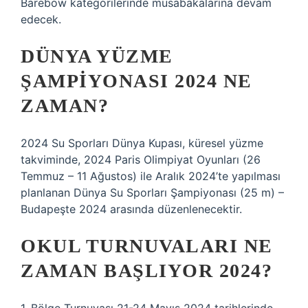
Barebow kategorilerinde müsabakalarına devam
edecek.
DÜNYA YÜZME
ŞAMPIYONASI 2024 NE
ZAMAN?
2024 Su Sporları Dünya Kupası, küresel yüzme
takviminde, 2024 Paris Olimpiyat Oyunları (26
Temmuz – 11 Ağustos) ile Aralık 2024’te yapılması
planlanan Dünya Su Sporları Şampiyonası (25 m) –
Budapeşte 2024 arasında düzenlenecektir.
OKUL TURNUVALARI NE
ZAMAN BAŞLIYOR 2024?