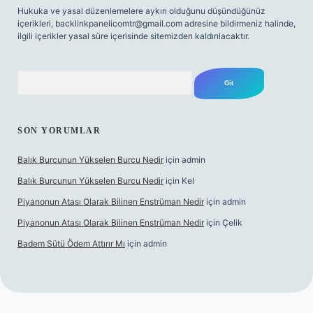
Hukuka ve yasal düzenlemelere aykırı olduğunu düşündüğünüz
içerikleri,
backlinkpanelicomtr@gmail.com
adresine bildirmeniz halinde,
ilgili içerikler yasal süre içerisinde sitemizden kaldırılacaktır.
Arama
SON YORUMLAR
Balık Burcunun Yükselen Burcu Nedir
için
admin
Balık Burcunun Yükselen Burcu Nedir
için
Kel
Piyanonun Atası Olarak Bilinen Enstrüman Nedir
için
admin
Piyanonun Atası Olarak Bilinen Enstrüman Nedir
için
Çelik
Badem Sütü Ödem Attırır Mı
için
admin