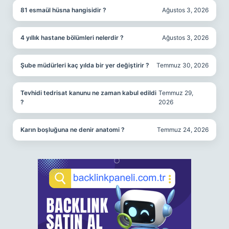
81 esmaül hüsna hangisidir ?
Ağustos 3, 2026
4 yıllık hastane bölümleri nelerdir ?
Ağustos 3, 2026
Şube müdürleri kaç yılda bir yer değiştirir ?
Temmuz 30, 2026
Tevhidi tedrisat kanunu ne zaman kabul edildi
Temmuz 29,
?
2026
Karın boşluğuna ne denir anatomi ?
Temmuz 24, 2026