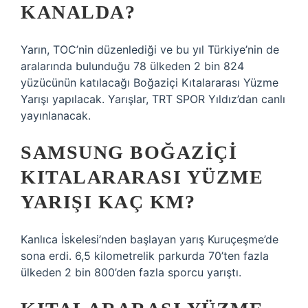
KANALDA?
Yarın, TOC’nin düzenlediği ve bu yıl Türkiye’nin de
aralarında bulunduğu 78 ülkeden 2 bin 824
yüzücünün katılacağı Boğaziçi Kıtalararası Yüzme
Yarışı yapılacak. Yarışlar, TRT SPOR Yıldız’dan canlı
yayınlanacak.
SAMSUNG BOĞAZIÇI
KITALARARASI YÜZME
YARIŞI KAÇ KM?
Kanlıca İskelesi’nden başlayan yarış Kuruçeşme’de
sona erdi. 6,5 kilometrelik parkurda 70’ten fazla
ülkeden 2 bin 800’den fazla sporcu yarıştı.