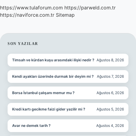
https://www.tulaforum.com
https://parweld.com.tr
https://naviforce.com.tr
Sitemap
SIDEBAR
SON YAZILAR
Timsah ve kürdan kuşu arasındaki ilişki nedir ?
Ağustos 8, 2026
Kendi ayakları üzerinde durmak bir deyim mi ?
Ağustos 7, 2026
Borsa İstanbul çalışanı memur mu ?
Ağustos 6, 2026
Kredi kartı gecikme faizi gider yazilir mi ?
Ağustos 5, 2026
Avar ne demek tarih ?
Ağustos 4, 2026