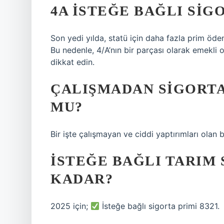
4A ISTEĞE BAĞLI SIG
Son yedi yılda, statü için daha fazla prim öde
Bu nedenle, 4/A’nın bir parçası olarak emekli 
dikkat edin.
ÇALIŞMADAN SIGORTA
MU?
Bir işte çalışmayan ve ciddi yaptırımları olan b
İSTEĞE BAĞLI TARIM 
KADAR?
2025 için;
İsteğe bağlı sigorta primi 8321.