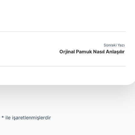
Sonraki Yazı
Orjinal Pamuk Nasıl Anlaşılır
r
*
ile işaretlenmişlerdir