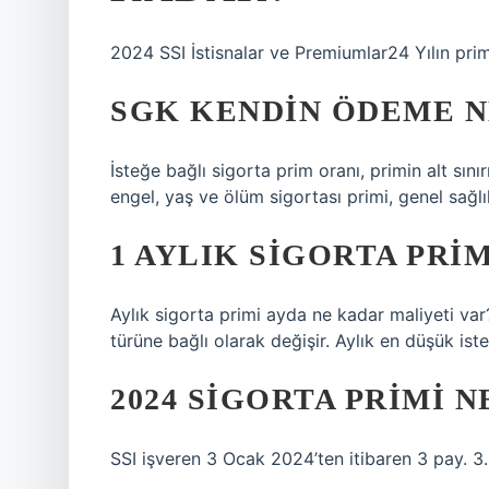
2024 SSI İstisnalar ve Premiumlar24 Yılın primle
SGK KENDIN ÖDEME N
İsteğe bağlı sigorta prim oranı, primin alt sınır
engel, yaş ve ölüm sigortası primi, genel sağlık
1 AYLIK SIGORTA PRI
Aylık sigorta primi ayda ne kadar maliyeti var?
türüne bağlı olarak değişir. Aylık en düşük ist
2024 SIGORTA PRIMI 
SSI işveren 3 Ocak 2024’ten itibaren 3 pay. 3.