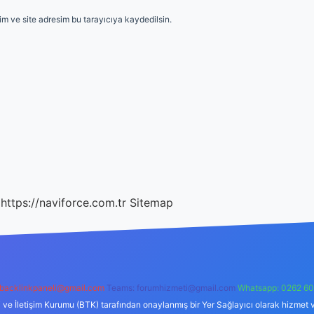
m ve site adresim bu tarayıcıya kaydedilsin.
https://naviforce.com.tr
Sitemap
backlinkpaneli@gmail.com
Teams:
forumhizmeti@gmail.com
Whatsapp: 0262 60
i ve İletişim Kurumu (BTK) tarafından onaylanmış bir Yer Sağlayıcı olarak hizmet v