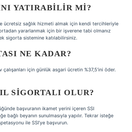
NI YATIRABILIR MI?
e ücretsiz sağlık hizmeti almak için kendi tercihleriyle
gortadan yararlanmak için bir işverene tabi olmanız
 sigorta sistemine katılabilirsiniz.
TASI NE KADAR?
çalışanları için günlük asgari ücretin %37,5’ini öder.
IL SIGORTALI OLUR?
rlüğünde başvuranın ikamet yerini içeren SSI
eğe bağlı beyanın sunulmasıyla yapılır. Tekrar isteğe
 spetasyonu ile SSI’ye başvurun.