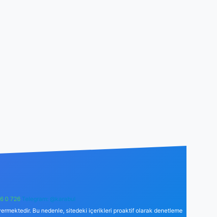
6 0 726
Telegram: @karabul
ermektedir. Bu nedenle, sitedeki içerikleri proaktif olarak denetleme