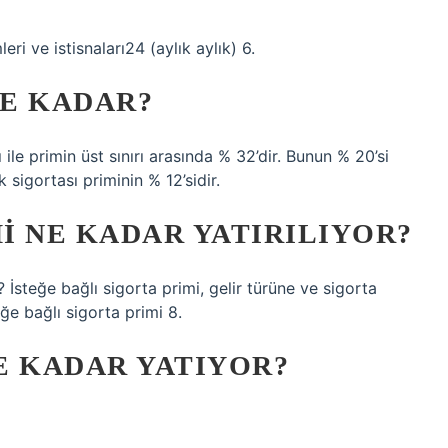
ri ve istisnaları24 (aylık aylık) 6.
E KADAR?
ı ile primin üst sınırı arasında % 32’dir. Bunun % 20’si
 sigortası priminin % 12’sidir.
MI NE KADAR YATIRILIYOR?
 İsteğe bağlı sigorta primi, gelir türüne ve sigorta
eğe bağlı sigorta primi 8.
NE KADAR YATIYOR?