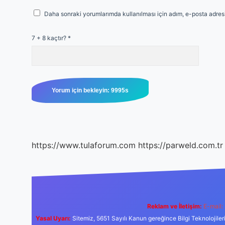
Daha sonraki yorumlarımda kullanılması için adım, e-posta adresi
7 + 8 kaçtır?
*
https://www.tulaforum.com
https://parweld.com.tr
Reklam ve İletişim:
E-mail:
Yasal Uyarı:
Sitemiz, 5651 Sayılı Kanun gereğince Bilgi Teknolojiler