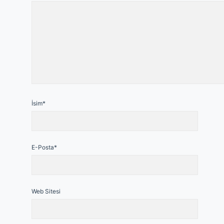
İsim*
E-Posta*
Web Sitesi