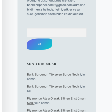
olduğunu düşündüğünüz içerikleri,
backlinkpanelicomtr@gmail.com
adresine
bildirmeniz halinde, ilgili içerikler yasal
süre içerisinde sitemizden kaldırılacaktır.
Arama
SON YORUMLAR
Balık Burcunun Yükselen Burcu Nedir
için
admin
Balık Burcunun Yükselen Burcu Nedir
için
Kel
Piyanonun Atası Olarak Bilinen Enstrüman
Nedir
için
admin
Piyanonun Atası Olarak Bilinen Enstrüman