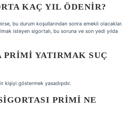
ORTA KAÇ YIL ÖDENIR?
nirse, bu durum koşullarından sonra emekli olacaklar.
olmak isteyen sigortalı, bu soruna ve son yedi yılda
 PRIMI YATIRMAK SUÇ
ir kişiyi göstermek yasadışıdır.
SIGORTASI PRIMI NE