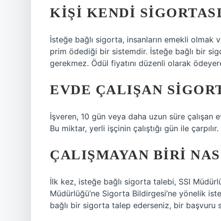
KIŞI KENDI SIGORTASI
İsteğe bağlı sigorta, insanların emekli olmak v
prim ödediği bir sistemdir. İsteğe bağlı bir si
gerekmez. Ödül fiyatını düzenli olarak ödeyerek
EVDE ÇALIŞAN SIGOR
İşveren, 10 gün veya daha uzun süre çalışan ev 
Bu miktar, yerli işçinin çalıştığı gün ile çarpılır.
ÇALIŞMAYAN BIRI NAS
İlk kez, isteğe bağlı sigorta talebi, SSI Müdü
Müdürlüğü’ne Sigorta Bildirgesi’ne yönelik ist
bağlı bir sigorta talep ederseniz, bir başvuru