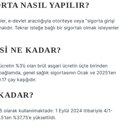
RTA NASIL YAPILIR?
ler, e-devlet aracılığıyla otoriteye veya “sigorta girişi
alıdır. Tekrar isteğe bağlı bir sigortalı olmak isteyenler
SI NE KADAR?
 ücretin %3’ü olan brüt asgari ücretin üçte birinden
u bağlamda, genel sağlık sigortasının Ocak ve 2025’ten
.17 çay kaşığıdır.
 KADAR?
 olarak kullanılmaktadır. 1 Eylül 2024 itibariyle 4/1-
5’ten %37,75’e yükseltildi.