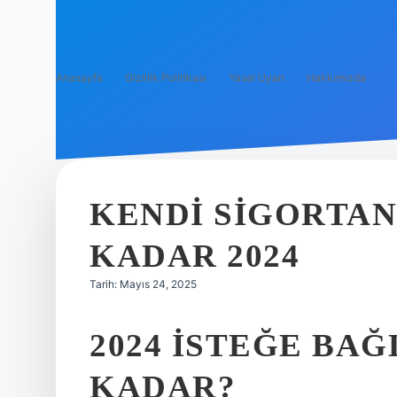
Anasayfa
Gizlilik Politikası
Yasal Uyarı
Hakkımızda
KENDI SIGORTAN
KADAR 2024
Tarih: Mayıs 24, 2025
2024 ISTEĞE BAĞ
KADAR?