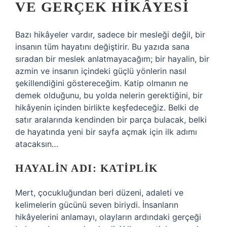
VE GERÇEK HIKÂYESI
Bazı hikâyeler vardır, sadece bir mesleği değil, bir
insanın tüm hayatını değiştirir. Bu yazıda sana
sıradan bir meslek anlatmayacağım; bir hayalin, bir
azmin ve insanın içindeki güçlü yönlerin nasıl
şekillendiğini göstereceğim. Katip olmanın ne
demek olduğunu, bu yolda nelerin gerektiğini, bir
hikâyenin içinden birlikte keşfedeceğiz. Belki de
satır aralarında kendinden bir parça bulacak, belki
de hayatında yeni bir sayfa açmak için ilk adımı
atacaksın…
HAYALIN ADI: KATIPLIK
Mert, çocukluğundan beri düzeni, adaleti ve
kelimelerin gücünü seven biriydi. İnsanların
hikâyelerini anlamayı, olayların ardındaki gerçeği