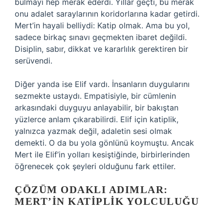
bulmayı hep merak ederdi. Yıllar geçti, bu merak
onu adalet saraylarının koridorlarına kadar getirdi.
Mert’in hayali belliydi: Katip olmak. Ama bu yol,
sadece birkaç sınavı geçmekten ibaret değildi.
Disiplin, sabır, dikkat ve kararlılık gerektiren bir
serüvendi.
Diğer yanda ise Elif vardı. İnsanların duygularını
sezmekte ustaydı. Empatisiyle, bir cümlenin
arkasındaki duyguyu anlayabilir, bir bakıştan
yüzlerce anlam çıkarabilirdi. Elif için katiplik,
yalnızca yazmak değil, adaletin sesi olmak
demekti. O da bu yola gönlünü koymuştu. Ancak
Mert ile Elif’in yolları kesiştiğinde, birbirlerinden
öğrenecek çok şeyleri olduğunu fark ettiler.
ÇÖZÜM ODAKLI ADIMLAR:
MERT’IN KATIPLIK YOLCULUĞU