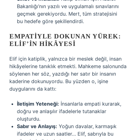
Bakanlığı’nın yazılı ve uygulamalı sınavlarını
geçmek gerekiyordu. Mert, tüm stratejisini
bu hedefe göre şekillendirdi.
EMPATIYLE DOKUNAN YÜREK:
ELIF’IN HIKÂYESI
Elif için katiplik, yalnızca bir meslek değil, insan
hikâyelerine tanıklık etmekti. Mahkeme salonunda
söylenen her söz, yazdığı her satır bir insanın
kaderine dokunuyordu. Bu yüzden o, işine
duygularını da kattı:
İletişim Yeteneği:
İnsanlarla empati kurarak,
doğru ve anlaşılır ifadelerle tutanaklar
oluşturdu.
Sabır ve Anlayış:
Yoğun davalar, karmaşık
ifadeler ve uzun saatler… Elif, sabrıyla bu