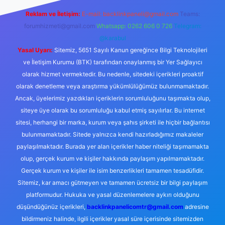
Reklam ve İletişim:
E-mail:
backlinkpaneli@gmail.com
Teams:
forumhizmeti@gmail.com
Whatsapp: 0262 606 0 726
Telegram:
@karabul
Yasal Uyarı:
Sitemiz, 5651 Sayılı Kanun gereğince Bilgi Teknolojileri
ve İletişim Kurumu (BTK) tarafından onaylanmış bir Yer Sağlayıcı
olarak hizmet vermektedir. Bu nedenle, sitedeki içerikleri proaktif
olarak denetleme veya araştırma yükümlülüğümüz bulunmamaktadır.
Ancak, üyelerimiz yazdıkları içeriklerin sorumluluğunu taşımakta olup,
siteye üye olarak bu sorumluluğu kabul etmiş sayılırlar. Bu internet
sitesi, herhangi bir marka, kurum veya şahıs şirketi ile hiçbir bağlantısı
bulunmamaktadır. Sitede yalnızca kendi hazırladığımız makaleler
paylaşılmaktadır. Burada yer alan içerikler haber niteliği taşımamakta
olup, gerçek kurum ve kişiler hakkında paylaşım yapılmamaktadır.
Gerçek kurum ve kişiler ile isim benzerlikleri tamamen tesadüfidir.
Sitemiz, kar amacı gütmeyen ve tamamen ücretsiz bir bilgi paylaşım
platformudur. Hukuka ve yasal düzenlemelere aykırı olduğunu
düşündüğünüz içerikleri,
backlinkpanelicomtr@gmail.com
adresine
bildirmeniz halinde, ilgili içerikler yasal süre içerisinde sitemizden