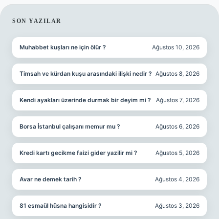
SIDEBAR
SON YAZILAR
Muhabbet kuşları ne için ölür ?
Ağustos 10, 2026
Timsah ve kürdan kuşu arasındaki ilişki nedir ?
Ağustos 8, 2026
Kendi ayakları üzerinde durmak bir deyim mi ?
Ağustos 7, 2026
Borsa İstanbul çalışanı memur mu ?
Ağustos 6, 2026
Kredi kartı gecikme faizi gider yazilir mi ?
Ağustos 5, 2026
Avar ne demek tarih ?
Ağustos 4, 2026
81 esmaül hüsna hangisidir ?
Ağustos 3, 2026