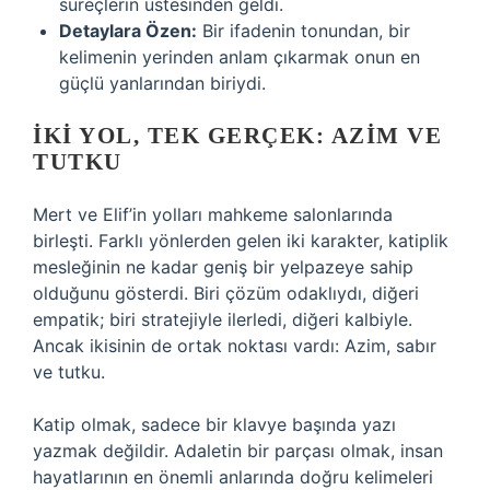
süreçlerin üstesinden geldi.
Detaylara Özen:
Bir ifadenin tonundan, bir
kelimenin yerinden anlam çıkarmak onun en
güçlü yanlarından biriydi.
İKI YOL, TEK GERÇEK: AZIM VE
TUTKU
Mert ve Elif’in yolları mahkeme salonlarında
birleşti. Farklı yönlerden gelen iki karakter, katiplik
mesleğinin ne kadar geniş bir yelpazeye sahip
olduğunu gösterdi. Biri çözüm odaklıydı, diğeri
empatik; biri stratejiyle ilerledi, diğeri kalbiyle.
Ancak ikisinin de ortak noktası vardı: Azim, sabır
ve tutku.
Katip olmak, sadece bir klavye başında yazı
yazmak değildir. Adaletin bir parçası olmak, insan
hayatlarının en önemli anlarında doğru kelimeleri