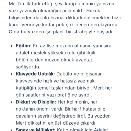
Mert’in ilk fark ettiği şey, katip olmanın yalnızca
yazı yazmak olmadığını anlamaktı. Hukuk
bilgisinden daktilo hızına, dikkatli dinlemekten hızlı
karar vermeye kadar pek çok beceri gerekiyordu.
O da bu yüzden işe planlı bir stratejiyle başladı:
Eğitim:
En az lise mezunu olmanın yanı sıra
adalet meslek yüksekokulu gibi ilgili
bölümlerden mezun olmak avantaj
sağlıyordu.
Klavyede Ustalık:
Daktilo ve bilgisayar
klavyesinde hızlı ve hatasız yazmak
katipliğin temel taşlarından biriydi. Mert her
gün saatlerini yazı pratiğine ayırdı.
Dikkat ve Disiplin:
Her kelimenin, her
noktanın önemi vardı. Bir harf hatası bile
davaların seyrini değiştirebilirdi. Bu yüzden
Mert dikkatini en üst düzeye çıkardı.
Sınav ve Mülakat:
Katip olmak için Adalet