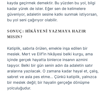
kayda geçirmek demektir. Bu yüzden bu yol, bilgi
kadar yürek de ister. Eğer sen de kelimelere
güveniyor, adaletin sesine katkı sunmak istiyorsan,
bu yol seni çağırıyor olabilir.
SONUÇ: HIKÂYENI YAZMAYA HAZIR
MISIN?
Katiplik, sabırla örülen, emekle inşa edilen bir
meslek. Mert ve Elif’in hikâyesi belki kurgu, ama
içinde gerçek hayatta binlerce insanın azmini
taşıyor. Belki bir gün senin adın da adaletin satır
aralarına yazılacak. O zamana kadar hayal et, çalış,
sabret ve asla pes etme… Çünkü katiplik, yalnızca
bir meslek değil; bir hayalin gerçeğe dönüşme
yolculuğudur.