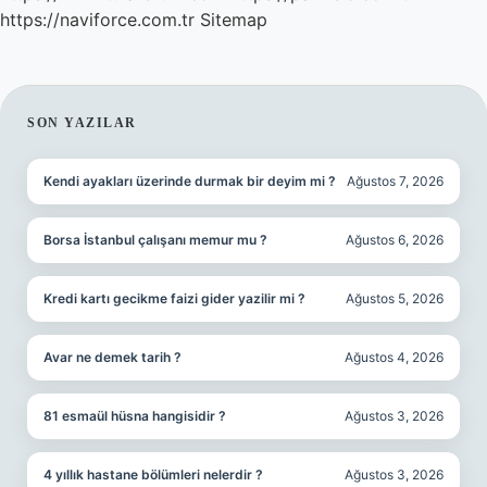
https://naviforce.com.tr
Sitemap
SIDEBAR
SON YAZILAR
Kendi ayakları üzerinde durmak bir deyim mi ?
Ağustos 7, 2026
Borsa İstanbul çalışanı memur mu ?
Ağustos 6, 2026
Kredi kartı gecikme faizi gider yazilir mi ?
Ağustos 5, 2026
Avar ne demek tarih ?
Ağustos 4, 2026
81 esmaül hüsna hangisidir ?
Ağustos 3, 2026
4 yıllık hastane bölümleri nelerdir ?
Ağustos 3, 2026