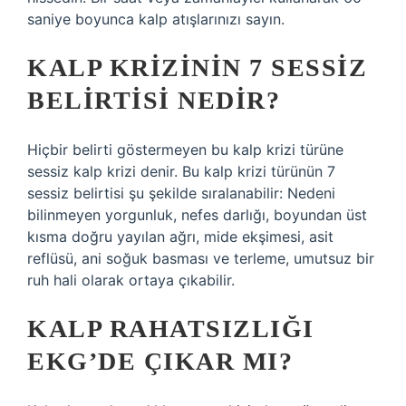
saniye boyunca kalp atışlarınızı sayın.
KALP KRIZININ 7 SESSIZ
BELIRTISI NEDIR?
Hiçbir belirti göstermeyen bu kalp krizi türüne
sessiz kalp krizi denir. Bu kalp krizi türünün 7
sessiz belirtisi şu şekilde sıralanabilir: Nedeni
bilinmeyen yorgunluk, nefes darlığı, boyundan üst
kısma doğru yayılan ağrı, mide ekşimesi, asit
reflüsü, ani soğuk basması ve terleme, umutsuz bir
ruh hali olarak ortaya çıkabilir.
KALP RAHATSIZLIĞI
EKG’DE ÇIKAR MI?