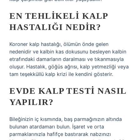
EN TEHLIKELI KALP
HASTALIĞI NEDIR?
Koroner kalp hastalığı, ölümün önde gelen
nedenidir ve kalbin kas dokusunu besleyen kalbin
etrafındaki damarların daralması ve tıkanmasıyla
oluşur. Hastalık, göğüs ağrısı, kalp yetmezliği veya
tam teşekküllü kalp krizi ile kendini gösterir.
EVDE KALP TESTI NASIL
YAPILIR?
Bileğinizin iç kısmında, baş parmağınızın altında
bulunan atardamarı bulun. İşaret ve orta
parmaklarınızla hafifçe bastırarak nabzınızı