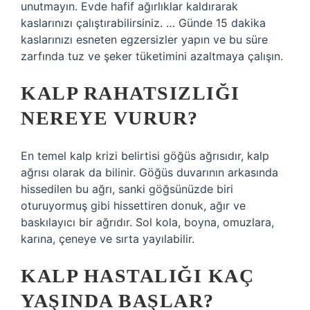
unutmayın. Evde hafif ağırlıklar kaldırarak
kaslarınızı çalıştırabilirsiniz. … Günde 15 dakika
kaslarınızı esneten egzersizler yapın ve bu süre
zarfında tuz ve şeker tüketimini azaltmaya çalışın.
KALP RAHATSIZLIĞI
NEREYE VURUR?
En temel kalp krizi belirtisi göğüs ağrısıdır, kalp
ağrısı olarak da bilinir. Göğüs duvarının arkasında
hissedilen bu ağrı, sanki göğsünüzde biri
oturuyormuş gibi hissettiren donuk, ağır ve
baskılayıcı bir ağrıdır. Sol kola, boyna, omuzlara,
karına, çeneye ve sırta yayılabilir.
KALP HASTALIĞI KAÇ
YAŞINDA BAŞLAR?