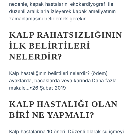
nedenle, kapak hastalarını ekokardiyografi ile
düzenli aralıklarla izleyerek kapak ameliyatının
zamanlamasını belirlemek gerekir.
KALP RAHATSIZLIĞININ
ILK BELIRTILERI
NELERDIR?
Kalp hastalığının belirtileri nelerdir? (ödem)
ayaklarda, bacaklarda veya karında.Daha fazla
makale…•26 Şubat 2019
KALP HASTALIĞI OLAN
BIRI NE YAPMALI?
Kalp hastalarına 10 öneri. Düzenli olarak su içmeyi