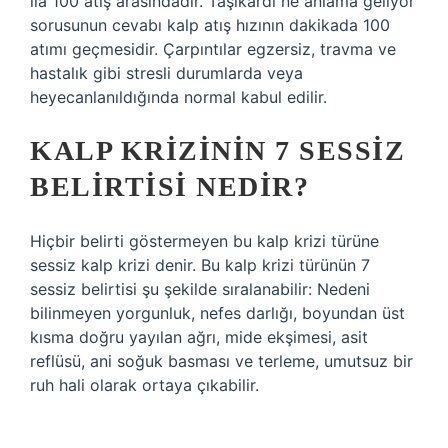
ila 100 atış arasındadır. Taşikardi ne anlama geliyor
sorusunun cevabı kalp atış hızının dakikada 100
atımı geçmesidir. Çarpıntılar egzersiz, travma ve
hastalık gibi stresli durumlarda veya
heyecanlanıldığında normal kabul edilir.
KALP KRIZININ 7 SESSIZ
BELIRTISI NEDIR?
Hiçbir belirti göstermeyen bu kalp krizi türüne
sessiz kalp krizi denir. Bu kalp krizi türünün 7
sessiz belirtisi şu şekilde sıralanabilir: Nedeni
bilinmeyen yorgunluk, nefes darlığı, boyundan üst
kısma doğru yayılan ağrı, mide ekşimesi, asit
reflüsü, ani soğuk basması ve terleme, umutsuz bir
ruh hali olarak ortaya çıkabilir.