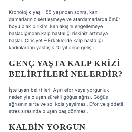
Kronolojik yaş – 55 yaşından sonra, kan
damarlarınız sertleşmeye ve atardamarlarda ömür
boyu plak birikimi kan akışını engellemeye
başladığından kalp hastalığı riskiniz artmaya
başlar. Cinsiyet – Erkeklerde kalp hastalığı
kadınlardan yaklaşık 10 yıl önce gelişir.
GENÇ YAŞTA KALP KRIZI
BELIRTILERI NELERDIR?
İşte uyarı belirtileri: Aşırı efor veya yorgunluk
nedeniyle oluşan sürekli göğüs ağrısı. Göğüs
ağrısının sırta ve sol kola yayılması. Efor ve şiddetli
stres sırasında oluşan baş dönmesi.
KALBIN YORGUN