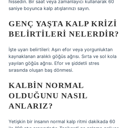
hissedin. Bir saat veya zamanlayıcı kullanarak 60
saniye boyunca kalp atışlarınızı sayın.
GENÇ YAŞTA KALP KRIZI
BELIRTILERI NELERDIR?
İşte uyarı belirtileri: Aşırı efor veya yorgunluktan
kaynaklanan aralıklı göğüs ağrısı. Sırta ve sol kola
yayılan göğüs ağrısı. Efor ve şiddetli stres
sırasında oluşan baş dönmesi.
KALBIN NORMAL
OLDUĞUNU NASIL
ANLARIZ?
Yetişkin bir insanın normal kalp ritmi dakikada 60