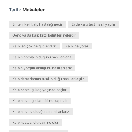
Tarih:
Makaleler
En tehlikeli kalp hastalığı nedir
Evde kalp testi nasıl yapılır
Genç yaşta kalp krizi belirtileri nelerdir
Kalbi en çok ne güçlendirir
Kalbi ne yorar
Kalbin normal olduğunu nasıl anlarız
Kalbin yorgun olduğunu nasıl anlarız
Kalp damarlarının tıkalı olduğu nasıl anlaşılır
Kalp hastalığı kaç yaşında başlar
Kalp hastalığı olan biri ne yapmalı
Kalp hastası olduğunu nasıl anlarız
Kalp hastası olursam ne olur