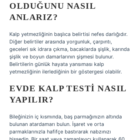
OLDUĞUNU NASIL
ANLARIZ?
Kalp yetmezliğinin başlıca belirtisi nefes darlığıdır.
Diğer belirtiler arasında yorgunluk, çarpıntı,
geceleri sık idrara çıkma, bacaklarda şişlik, karında
şişlik ve boyun damarlarının şişmesi bulunur.
Belirtilerin günlük hayata yansıması kalp
yetmezliğinin ilerlediğinin bir göstergesi olabilir.
EVDE KALP TESTI NASIL
YAPILIR?
Bileğinizin iç kısmında, baş parmağınızın altında
bulunan atardamarı bulun. İşaret ve orta
parmaklarınızla hafifçe bastırarak nabzınızı
hissedin. Bir saat veya zamanlayıcı kullanarak 60