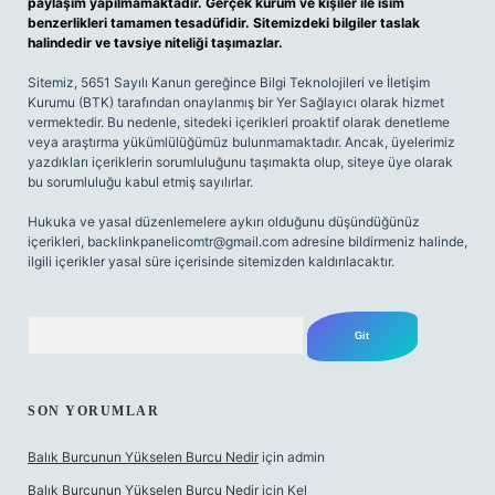
paylaşım yapılmamaktadır. Gerçek kurum ve kişiler ile isim
benzerlikleri tamamen tesadüfidir. Sitemizdeki bilgiler taslak
halindedir ve tavsiye niteliği taşımazlar.
Sitemiz, 5651 Sayılı Kanun gereğince Bilgi Teknolojileri ve İletişim
Kurumu (BTK) tarafından onaylanmış bir Yer Sağlayıcı olarak hizmet
vermektedir. Bu nedenle, sitedeki içerikleri proaktif olarak denetleme
veya araştırma yükümlülüğümüz bulunmamaktadır. Ancak, üyelerimiz
yazdıkları içeriklerin sorumluluğunu taşımakta olup, siteye üye olarak
bu sorumluluğu kabul etmiş sayılırlar.
Hukuka ve yasal düzenlemelere aykırı olduğunu düşündüğünüz
içerikleri,
backlinkpanelicomtr@gmail.com
adresine bildirmeniz halinde,
ilgili içerikler yasal süre içerisinde sitemizden kaldırılacaktır.
Arama
SON YORUMLAR
Balık Burcunun Yükselen Burcu Nedir
için
admin
Balık Burcunun Yükselen Burcu Nedir
için
Kel