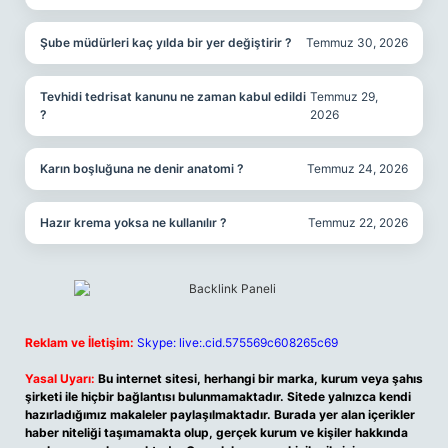
Şube müdürleri kaç yılda bir yer değiştirir ?
Temmuz 30, 2026
Tevhidi tedrisat kanunu ne zaman kabul edildi
Temmuz 29,
?
2026
Karın boşluğuna ne denir anatomi ?
Temmuz 24, 2026
Hazır krema yoksa ne kullanılır ?
Temmuz 22, 2026
Reklam ve İletişim:
Skype: live:.cid.575569c608265c69
Yasal Uyarı:
Bu internet sitesi, herhangi bir marka, kurum veya şahıs
şirketi ile hiçbir bağlantısı bulunmamaktadır. Sitede yalnızca kendi
hazırladığımız makaleler paylaşılmaktadır. Burada yer alan içerikler
haber niteliği taşımamakta olup, gerçek kurum ve kişiler hakkında