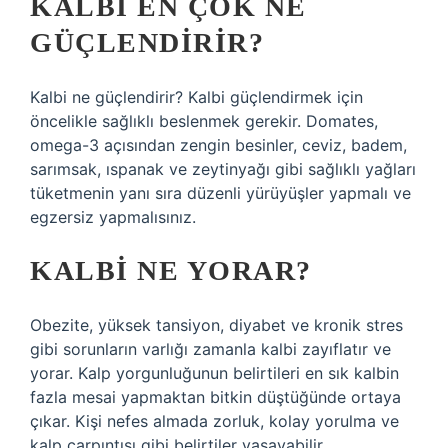
KALBI EN ÇOK NE
GÜÇLENDIRIR?
Kalbi ne güçlendirir? Kalbi güçlendirmek için
öncelikle sağlıklı beslenmek gerekir. Domates,
omega-3 açısından zengin besinler, ceviz, badem,
sarımsak, ıspanak ve zeytinyağı gibi sağlıklı yağları
tüketmenin yanı sıra düzenli yürüyüşler yapmalı ve
egzersiz yapmalısınız.
KALBI NE YORAR?
Obezite, yüksek tansiyon, diyabet ve kronik stres
gibi sorunların varlığı zamanla kalbi zayıflatır ve
yorar. Kalp yorgunluğunun belirtileri en sık kalbin
fazla mesai yapmaktan bitkin düştüğünde ortaya
çıkar. Kişi nefes almada zorluk, kolay yorulma ve
kalp çarpıntısı gibi belirtiler yaşayabilir.