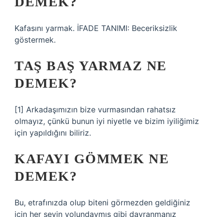
DEMEK?
Kafasını yarmak. İFADE TANIMI: Beceriksizlik
göstermek.
TAŞ BAŞ YARMAZ NE
DEMEK?
[1] Arkadaşımızın bize vurmasından rahatsız
olmayız, çünkü bunun iyi niyetle ve bizim iyiliğimiz
için yapıldığını biliriz.
KAFAYI GÖMMEK NE
DEMEK?
Bu, etrafınızda olup biteni görmezden geldiğiniz
için her şeyin yolundaymış gibi davranmanız