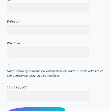
E-Posta*
Web Sitesi
Daha sonraki yorumlarımda kullanılması için adım, e-posta adresim ve
site adresim bu tarayıcıya kaydedilsin.
10 - 4 kaçtır?
*