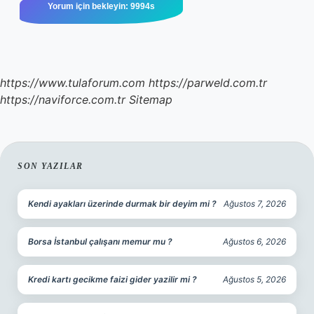
https://www.tulaforum.com
https://parweld.com.tr
https://naviforce.com.tr
Sitemap
SIDEBAR
SON YAZILAR
Kendi ayakları üzerinde durmak bir deyim mi ?
Ağustos 7, 2026
Borsa İstanbul çalışanı memur mu ?
Ağustos 6, 2026
Kredi kartı gecikme faizi gider yazilir mi ?
Ağustos 5, 2026