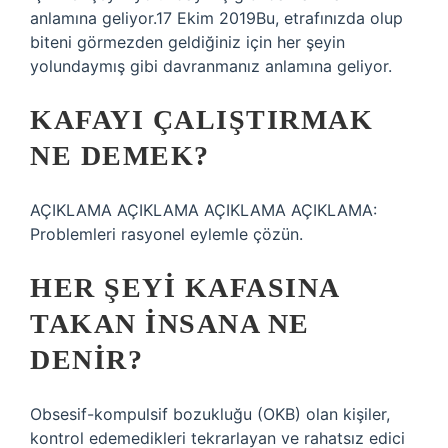
anlamına geliyor.17 Ekim 2019Bu, etrafınızda olup
biteni görmezden geldiğiniz için her şeyin
yolundaymış gibi davranmanız anlamına geliyor.
KAFAYI ÇALIŞTIRMAK
NE DEMEK?
AÇIKLAMA AÇIKLAMA AÇIKLAMA AÇIKLAMA:
Problemleri rasyonel eylemle çözün.
HER ŞEYI KAFASINA
TAKAN INSANA NE
DENIR?
Obsesif-kompulsif bozukluğu (OKB) olan kişiler,
kontrol edemedikleri tekrarlayan ve rahatsız edici