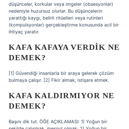
düşünceler, korkular veya imgeler (obsesyonlar)
nedeniyle huzursuz olurlar. Bu düşüncelerin
yarattığı kaygı, belirli ritüelleri veya rutinleri
(kompulsyonlar) gerçekleştirme konusunda acil bir
ihtiyaç yaratır.
KAFA KAFAYA VERDIK NE
DEMEK?
[1] Güvendiği insanlarla bir araya gelerek çözüm
bulmaya çalışır. [2] Fikir almak, istişare etmek.
KAFA KALDIRMIYOR NE
DEMEK?
Başını dik tut. ÖĞE AÇIKLAMASI: 1) Yoğun bir
şekilde çalışmak, meşgul olmak; 2) Yoğun bir