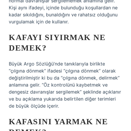
normal davranışlar sergilememek anlamına gelir.
Kişi aynı ifadeyi, içinde bulunduğu koşullardan ne
kadar sıkıldığını, bunaldığını ve rahatsız olduğunu
vurgulamak için de kullanır.
KAFAYI SIYIRMAK NE
DEMEK?
Büyük Argo Sözlüğü’nde tanıklarıyla birlikte
“çılgına dönmek” ifadesi “çılgına dönmek” olarak
değiştirilmiştir ki bu da “çılgına dönmek, delirmek”
anlamına gelir. “Öz kontrolünü kaybetmek ve
dengesiz davranışlar sergilemek” şeklinde açıklanır
ve bu açıklama yukarıda belirtilen diğer terimleri
de büyük ölçüde içerir.
KAFASINI YARMAK NE