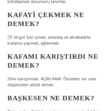
kötüleşmesi durumunu tanımlar.
KAFAYI ÇEKMEK NE
DEMEK?
[1] (Argo) İçki içmek, arkadaş ve akrabalarla
kutlama yapmak, eğlenmek.
KAFAMI KARIŞTIRDI NE
DEMEK?
Zihni karıştırmak. AÇIKLAMA: Önceden var olan
düşünceleri altüst etmek.
BAŞKESEN NE DEMEK?