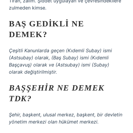
Tiran, zalim. Şiddet uygulayan ve çevresindekilere
zulmeden kimse.
BAŞ GEDIKLI NE
DEMEK?
Çeşitli Kanunlarda geçen (Kıdemli Subay) ismi
(Astsubay) olarak, (Baş Subay) ismi (Kıdemli
Başçavuş) olarak ve (Astsubay) ismi (Subay)
olarak değiştirilmiştir.
BAŞŞEHIR NE DEMEK
TDK?
Şehir, başkent, ulusal merkez, başkent, bir devletin
yönetim merkezi olan hükümet merkezi.